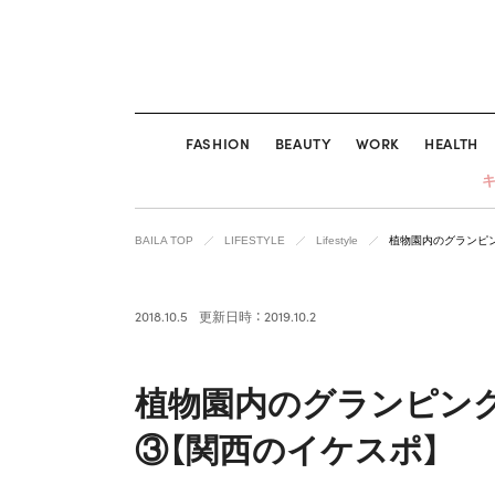
FASHION
BEAUTY
WORK
HEALTH
BAILA TOP
LIFESTYLE
Lifestyle
植物園内のグランピ
2018.10.5
更新日時 ： 2019.10.2
植物園内のグランピン
③【関西のイケスポ】