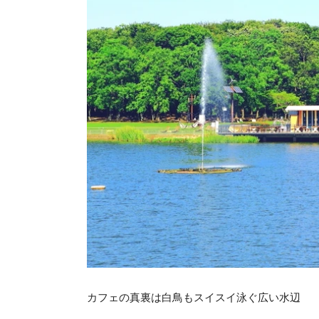
カフェの真裏は白鳥もスイスイ泳ぐ広い水辺