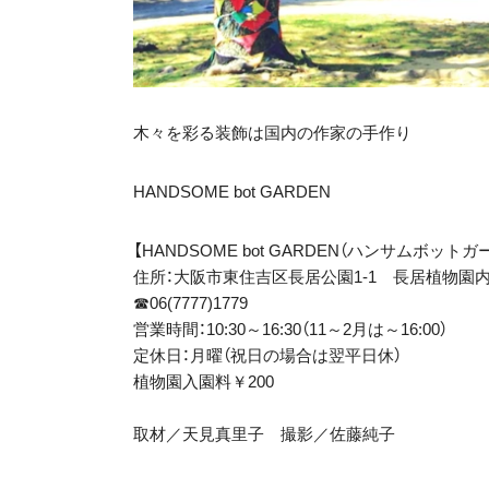
木々を彩る装飾は国内の作家の手作り
HANDSOME bot GARDEN
【HANDSOME bot GARDEN（ハンサムボット
住所：大阪市東住吉区長居公園1-1 長居植物園
☎06(7777)1779
営業時間：10:30～16:30（11～2月は～16:00）
定休日：月曜（祝日の場合は翌平日休）
植物園入園料￥200
取材／天見真里子 撮影／佐藤純子