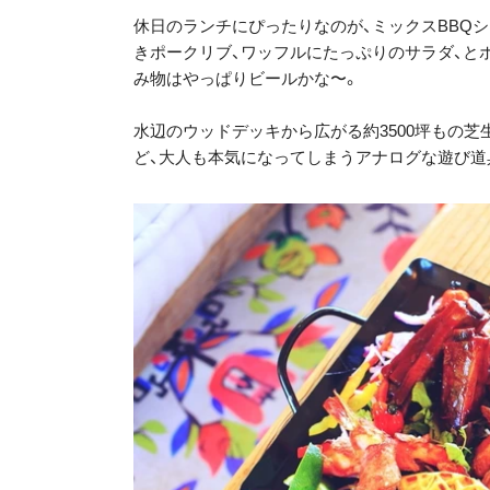
休日のランチにぴったりなのが、ミックスBBQシ
きポークリブ、ワッフルにたっぷりのサラダ、と
み物はやっぱりビールかな〜。
水辺のウッドデッキから広がる約3500坪もの
ど、大人も本気になってしまうアナログな遊び道