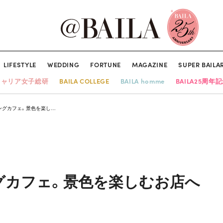
LIFESTYLE
WEDDING
FORTUNE
MAGAZINE
SUPER BAILA
キャリア女子総研
BAILA COLLEGE
BAILA homme
BAILA25周年
ングカフェ。景色を楽し…
グカフェ。景色を楽しむお店へ