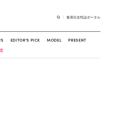
集英社女性誌ポータル
RS
EDITOR’S PICK
MODEL
PRESENT
記念