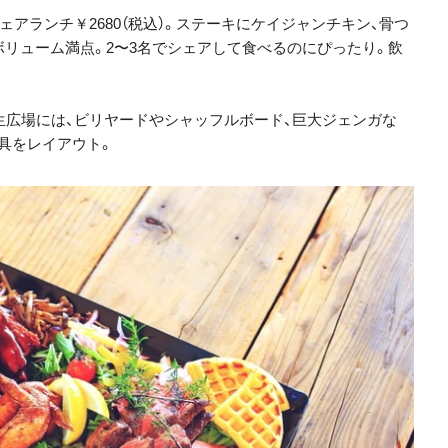
ェアランチ￥2680（税込）。ステーキにケイジャンチキン、骨つ
ボリューム満点。2〜3名でシェアして食べるのにぴったり。飲
芝生広場には、ビリヤードやシャッフルボード、巨大ジェンガな
具をレイアウト。