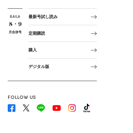
BAILA
最新号試し読み
8・9
月合併号
定期購読
購入
デジタル版
FOLLOW US