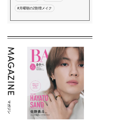
#月曜朝の2割増メイク
MAGAZINE
マガジン