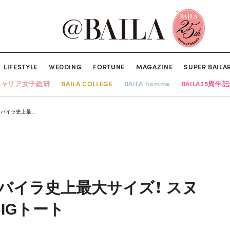
LIFESTYLE
WEDDING
FORTUNE
MAGAZINE
SUPER BAILA
キャリア女子総研
BAILA COLLEGE
BAILA homme
BAILA25周年
録】バイラ史上最…
録】バイラ史上最大サイズ！ スヌ
IGトート