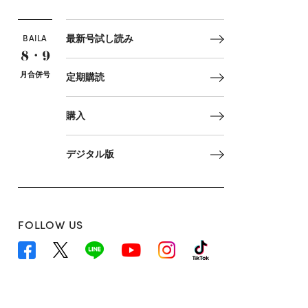
BAILA
最新号試し読み
8・9
月合併号
定期購読
購入
デジタル版
FOLLOW US