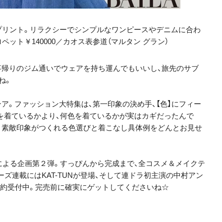
プリント。リラクシーでシンプルなワンピースやデニムに合わ
ペット￥140000／カオス表参道（マルタン グラン）
事帰りのジム通いでウェアを持ち運んでもいいし、旅先のサブ
ね。
、ヨンア。ファッション大特集は、第一印象の決め手、【色】にフィー
を着ているかより、何色を着ているかが実はカギだったんで
っと素敵印象がつくれる色選びと着こなし具体例をどんとお見せ
による企画第２弾。すっぴんから完成まで、全コスメ＆メイクテ
ーズ連載にはKAT-TUNが登場、そして連ドラ初主演の中村アン
予約受付中。完売前に確実にゲットしてくださいね☆