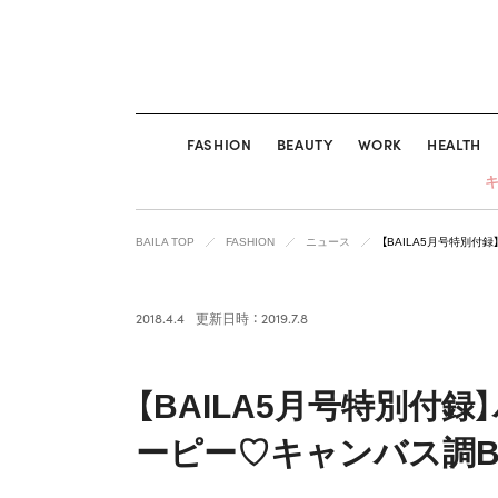
FASHION
BEAUTY
WORK
HEALTH
BAILA TOP
FASHION
ニュース
【BAILA5月号特別付
2018.4.4
更新日時 ： 2019.7.8
【BAILA5月号特別付
ーピー♡キャンバス調B