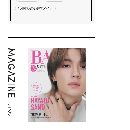
#月曜朝の2割増メイク
MAGAZINE
マガジン