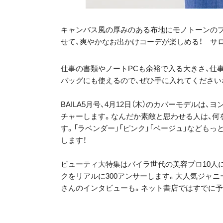
キャンバス風の厚みのある布地にモノトーンの
せて、爽やかなお出かけコーデが楽しめる！ サロ
仕事の書類やノートPCも余裕で入る大きさ、仕
バッグにも使えるので、ぜひ手に入れてください
BAILA5月号、4月12日（木）のカバーモデルは
チャーします。なんだか素敵と思わせる人は、何
す。「ラベンダー」「ピンク」「ベージュ」なども
します！
ビューティ大特集はバイラ世代の美容プロ10人
クをリアルに300アンサーします。大人気ジャニ
さんのインタビューも。ネット書店ではすでに