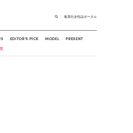
集英社女性誌ポータル
RS
EDITOR’S PICK
MODEL
PRESENT
記念