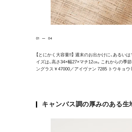
01
04
【とにかく大容量!!】 週末のお出かけに、ある
イズは、高さ34×幅27×マチ12㎝。これからの
ングラス￥47000／アイヴァン 7285 トウキョウ（
キャンバス調の厚みのある生地