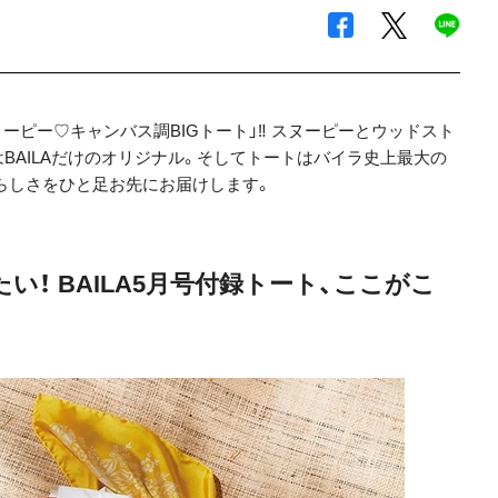
スヌーピー♡キャンバス調BIGトート」‼︎ スヌーピーとウッドスト
BAILAだけのオリジナル。そしてトートはバイラ史上最大の
らしさをひと足お先にお届けします。
！ BAILA5月号付録トート、ここがこ