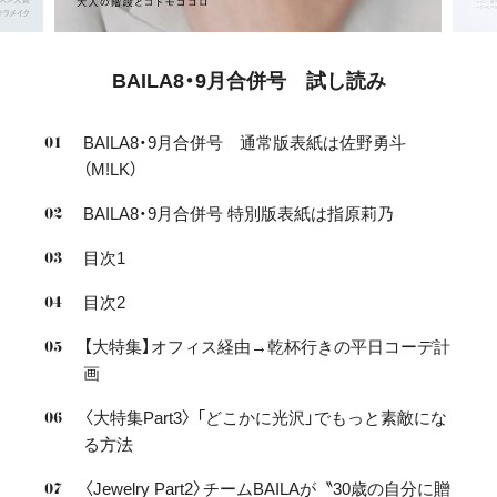
BAILA8・9月合併号 試し読み
BAILA8・9月合併号 通常版表紙は佐野勇斗
（M!LK）
BAILA8・9月合併号 特別版表紙は指原莉乃
目次1
目次2
【大特集】オフィス経由→乾杯行きの平日コーデ計
画
〈大特集Part3〉 「どこかに光沢」でもっと素敵にな
る方法
〈Jewelry Part2〉チームBAILAが〝30歳の自分に贈