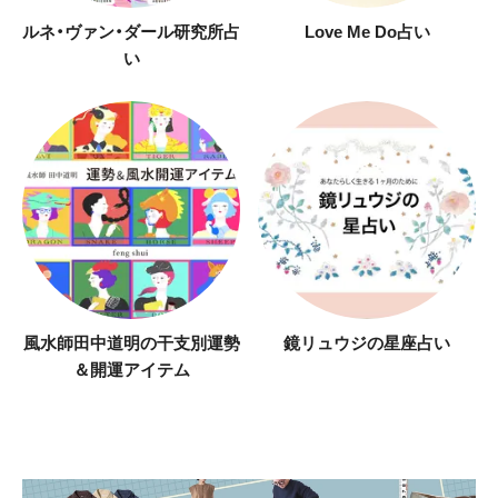
ルネ・ヴァン・ダール研究所占
Love Me Do占い
い
風水師田中道明の干支別運勢
鏡リュウジの星座占い
＆開運アイテム