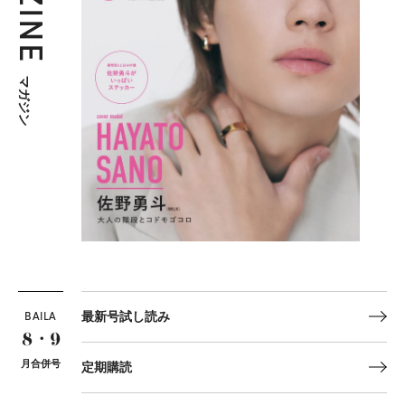
マガジン
BAILA
最新号試し読み
8・9
月合併号
定期購読