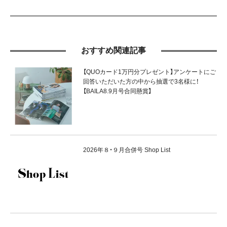
おすすめ関連記事
【QUOカード1万円分プレゼント】アンケートにご
回答いただいた方の中から抽選で3名様に！
【BAILA8.9月号合同懸賞】
2026年８・９月合併号 Shop List