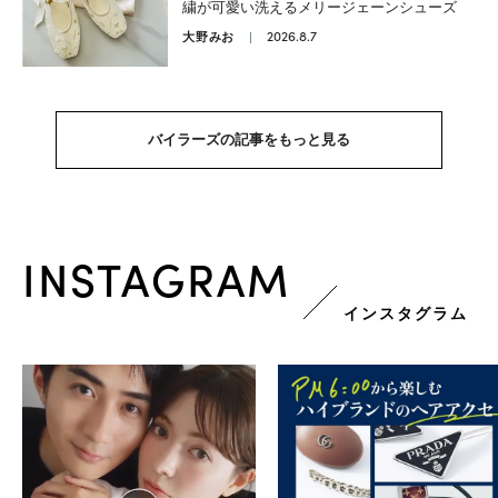
繍が可愛い洗えるメリージェーンシューズ
2026.8.7
大野みお
バイラーズの記事をもっと見る
INSTAGRAM
インスタグラム