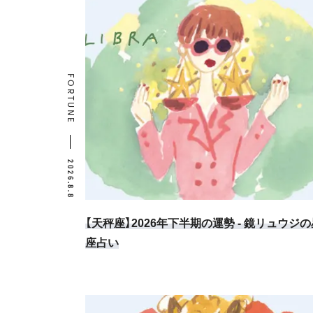
FORTUNE
2026.8.8
【天秤座】2026年下半期の運勢 - 鏡リュウジの
座占い