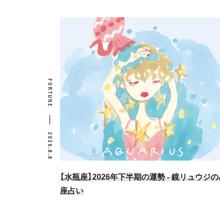
FORTUNE
2026.8.8
【水瓶座】2026年下半期の運勢 - 鏡リュウジの
座占い