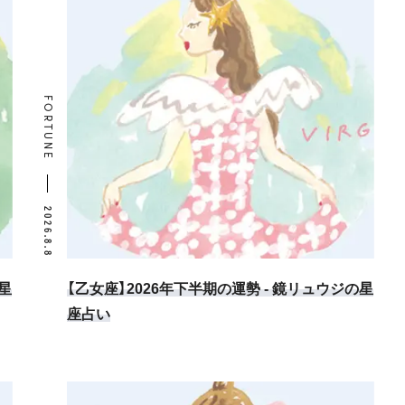
FORTUNE
2026.8.8
星
【乙女座】2026年下半期の運勢 - 鏡リュウジの星
座占い