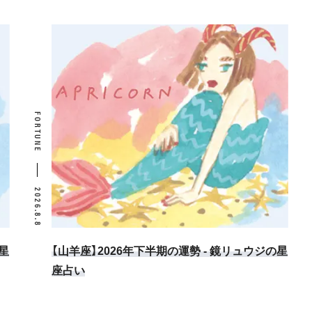
FORTUNE
2026.8.8
星
【山羊座】2026年下半期の運勢 - 鏡リュウジの星
座占い