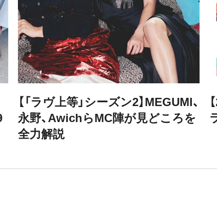
、
【2026年8月前半の運勢】12星座別
を
ラッキーカラー＆開運ジュエリー