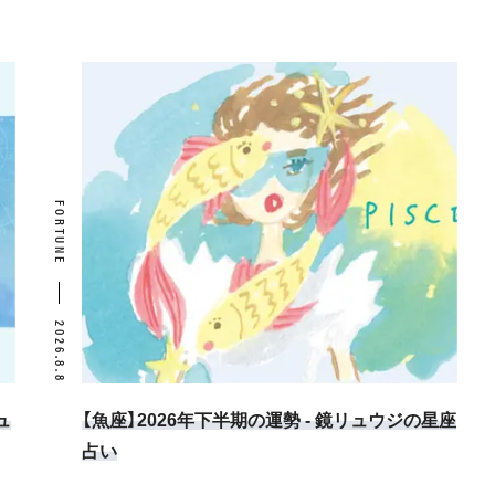
FORTUNE
2026.8.8
ュ
【魚座】2026年下半期の運勢 - 鏡リュウジの星座
占い