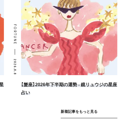
FORTUNE
2026.8.8
星
【蟹座】2026年下半期の運勢 - 鏡リュウジの星座
占い
新着記事をもっと見る