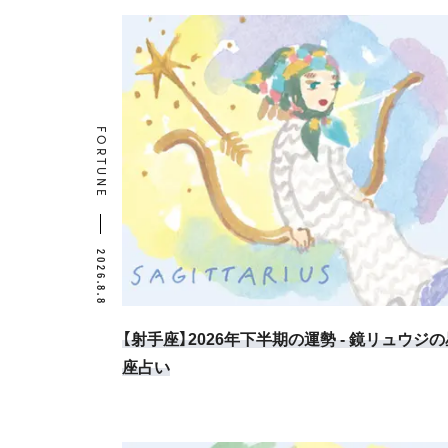
FORTUNE
2026.8.8
【射手座】2026年下半期の運勢 - 鏡リュウジの
座占い