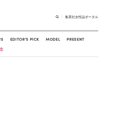
集英社女性誌ポータル
RS
EDITOR’S PICK
MODEL
PRESENT
記念