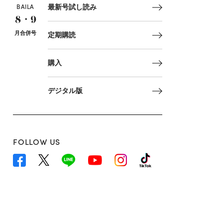
BAILA
最新号試し読み
8・9
月合併号
定期購読
購入
デジタル版
FOLLOW US