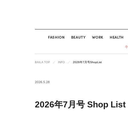
FASHION
BEAUTY
WORK
HEALTH
BAILA TOP
INFO
2026年7月号ShopList
2026.5.28
2026年7月号 Shop List