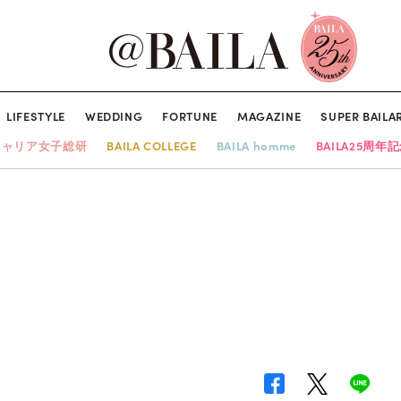
LIFESTYLE
WEDDING
FORTUNE
MAGAZINE
SUPER BAILA
キャリア女子総研
BAILA COLLEGE
BAILA homme
BAILA25周年