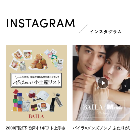
INSTAGRAM
インスタグラム
バイラ×メンズノンノ ふたりが主
堀田真由主演💄💫 R30からのキ