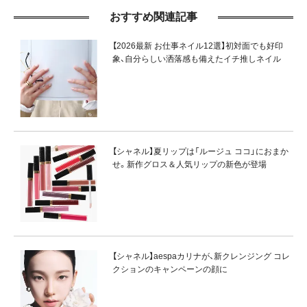
おすすめ関連記事
【2026最新 お仕事ネイル12選】初対面でも好印
象、自分らしい洒落感も備えたイチ推しネイル
【シャネル】夏リップは「ルージュ ココ」におまか
せ。新作グロス＆人気リップの新色が登場
【シャネル】aespaカリナが、新クレンジング コレ
クションのキャンペーンの顔に