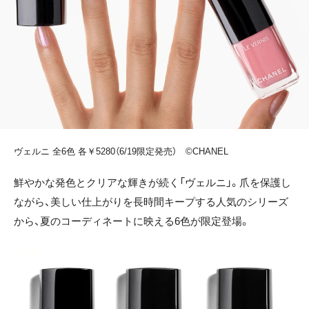
ヴェルニ 全6色 各￥5280（6/19限定発売） ©CHANEL
鮮やかな発色とクリアな輝きが続く「ヴェルニ」。爪を保護し
ながら、美しい仕上がりを長時間キープする人気のシリーズ
から、夏のコーディネートに映える6色が限定登場。