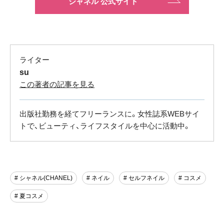
シャネル 公式サイト
ライター
su
この著者の記事を見る
出版社勤務を経てフリーランスに。女性誌系WEBサイ
トで、ビューティ、ライフスタイルを中心に活動中。
# シャネル(CHANEL)
# ネイル
# セルフネイル
# コスメ
# 夏コスメ