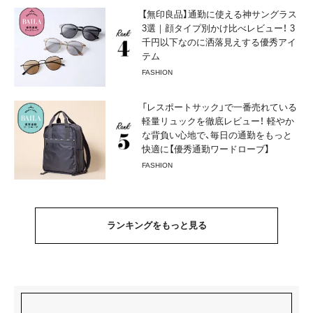
【無印良品】通勤に使える神サングラス
3選｜顔タイプ別かけ比べレビュー！ 3
千円以下なのに洒落見えする優秀アイ
テム
FASHION
「レスポートサック」で一番売れている
軽量リュックを徹底レビュー！ 軽やか
な背負い心地で、毎日の通勤をもっと
快適に【優秀通勤ワードローブ】
FASHION
ランキングをもっと見る