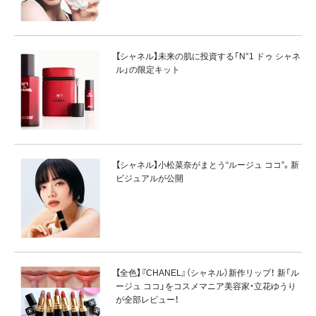
【シャネル】未来の肌に投資する「N°1 ドゥ シャネ
ル」の限定キット
【シャネル】小松菜奈がまとう“ルージュ ココ”。新
ビジュアルが公開
【全色】『CHANEL』（シャネル）新作リップ！ 新「ル
ージュ ココ」をコスメマニア美容家・立花ゆうり
が全部レビュー！