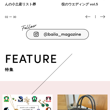
役のウエディング vol.5
ラキラメイク
03
30
FEATURE
特集