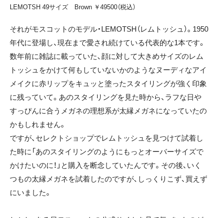
LEMOTSH 49サイズ Brown ￥49500（税込）
それがモスコットのモデル・LEMOTSH（レムトッシュ）。1950
年代に登場し、現在まで愛され続けている代表的な1本です。
数年前に雑誌に載っていた、顔に対して大きめサイズのレム
トッシュをかけて何もしていないかのようなヌーディなアイ
メイクに赤リップをキュッと塗ったスタイリングが強く印象
に残っていて。あのスタイリングを見た時から、ラフな日や
すっぴんに合うメガネの理想系が太縁メガネになっていたの
かもしれません。
ですが、セレクトショップでレムトッシュを見つけて試着し
た時に「あのスタイリングのようにもっとオーバーサイズで
かけたいのに！」と購入を断念していたんです。その後、いく
つもの太縁メガネを試着したのですが、しっくりこず、買えず
にいました。