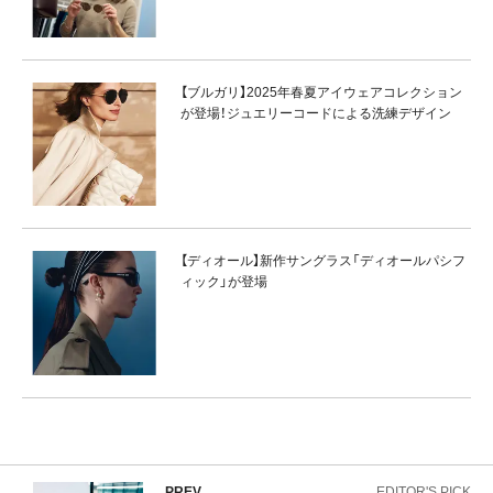
【ブルガリ】2025年春夏アイウェアコレクション
が登場！ジュエリーコードによる洗練デザイン
【ディオール】新作サングラス「ディオールパシフ
ィック」が登場
PREV
EDITOR'S PICK