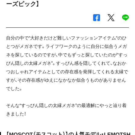
ーズピック】
自分の中で“大好きだけど難しいファッションアイテム“のひ
とつがメガネです。ライフワークのように自分に似合うメガ
ネを探しているのですが、中でもずっと探していたのが“すっ
ぴん隠しの太縁メガネ”。すっぴん感を隠してくれて、なおか
つおしゃれアイテムとしての存在感を発揮してくれる太縁で
すが、その存在感がゆえになかなか似合うものがありません
でした。
そんな“すっぴん隠しの太縁メガネ”の最適解にやっと辿り着
きました！
【MOSCOT（モスコット）】の人気モデル・LEMOTSH