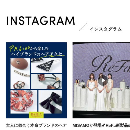
INSTAGRAM
インスタグラム
大人に似合う本命ブランドのヘア
MISAMOが登場💕ReFa新製品