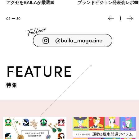
アクセをBAILAが厳選🎀
ブランドビジョン発表会レポ📷️
02
30
FEATURE
特集