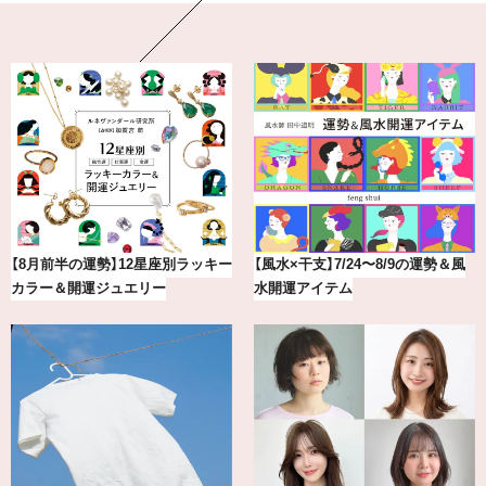
【8月前半の運勢】12星座別ラッキー
【風水×干支】7/24〜8/9の運勢＆風
カラー＆開運ジュエリー
水開運アイテム