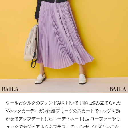
ウールとシルクのブレンド糸を用いて丁寧に編み立てられた
Vネックカーディガンは細プリーツのスカートでエッジを効
かせてアップデートしたコーディネートに。ローファーやリ
ュックでカジュアルさをプラスして、コンサバすぎないこな