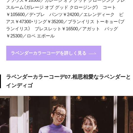
ブラウス￥16500／ガレージ オブ グッド クロージング プレ
スルーム（ガレージ オブ グッド クロージング） コート
￥105600／デ・プレ パンツ￥24200／エレンディーク ピ
アス￥47300・リング￥35200／ブランイリス トーキョー（ブ
ランイリス） ブレスレット￥16500／アガット バッグ
￥25300／ロペ エポール
ラベンダーカラーコーデを詳しく見る
ラベンダーカラーコーデ07.相思相愛なラベンダーと
インディゴ