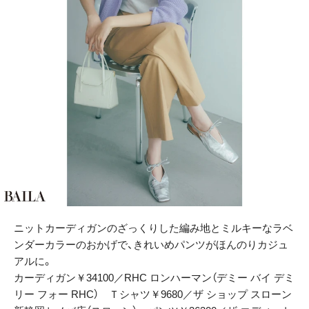
ニットカーディガンのざっくりした編み地とミルキーなラベ
ンダーカラーのおかげで、きれいめパンツがほんのりカジュ
アルに。
カーディガン￥34100／RHC ロンハーマン（デミー バイ デミ
リー フォー RHC） Ｔシャツ￥9680／ザ ショップ スローン