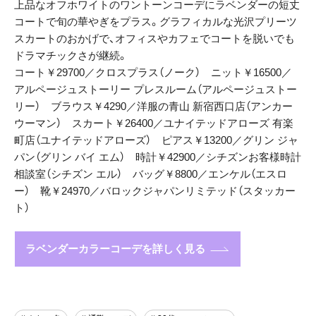
上品なオフホワイトのワントーンコーデにラベンダーの短丈
コートで旬の華やぎをプラス。グラフィカルな光沢プリーツ
スカートのおかげで、オフィスやカフェでコートを脱いでも
ドラマチックさが継続。
コート￥29700／クロスプラス（ノーク） ニット￥16500／
アルページュストーリー プレスルーム（アルページュストー
リー） ブラウス￥4290／洋服の青山 新宿西口店（アンカー
ウーマン） スカート￥26400／ユナイテッドアローズ 有楽
町店（ユナイテッドアローズ） ピアス￥13200／グリン ジャ
パン（グリン バイ エム） 時計￥42900／シチズンお客様時計
相談室（シチズン エル） バッグ￥8800／エンケル（エスロ
ー） 靴￥24970／バロックジャパンリミテッド（スタッカー
ト）
ラベンダーカラーコーデを詳しく見る