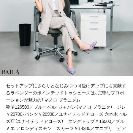
セットアップにさらりとなじみつつ可愛げアップにも貢献す
るラベンダーのポインテッドトゥシューズは、完璧なプロポ
ーションが魅力の「マノロ ブラニク」。
靴￥126500／ブルーベル・ジャパン（マノロ ブラニク） ジレ
￥29700・パンツ￥20900／ユナイテッドアローズ 六本木ヒル
ズ店（ユナイテッドアローズ） タンクトップ￥16500／プル
ミエ アロンディスモン スカーフ￥14300／マニプリ ピア