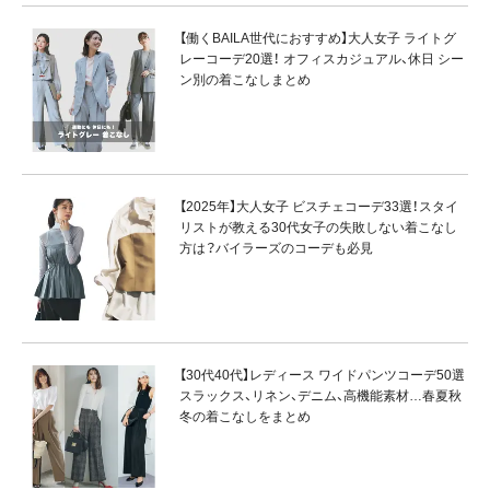
【働くBAILA世代におすすめ】大人女子 ライトグ
レーコーデ20選！ オフィスカジュアル、休日 シー
ン別の着こなしまとめ
【2025年】大人女子 ビスチェコーデ33選！スタイ
リストが教える30代女子の失敗しない着こなし
方は？バイラーズのコーデも必見
【30代40代】レディース ワイドパンツコーデ50選
スラックス、リネン、デニム、高機能素材…春夏秋
冬の着こなしをまとめ