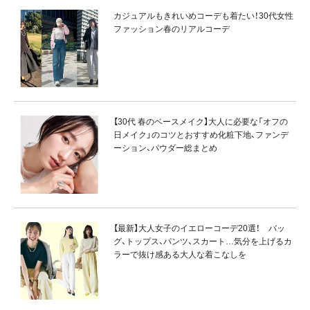
カジュアルもきれいめコーデも着たい！30代女性
ファッション春のリアルコーデ
【30代 春のベースメイク】大人に必要な「オフの
日メイク」のコツとおすすめ化粧下地、ファンデ
ーション、パウダー総まとめ
【最新】大人女子のイエローコーデ20選！ バッ
グ、トップス、パンツ、スカート…気分を上げるカ
ラーで抜け感ある大人な着こなしを