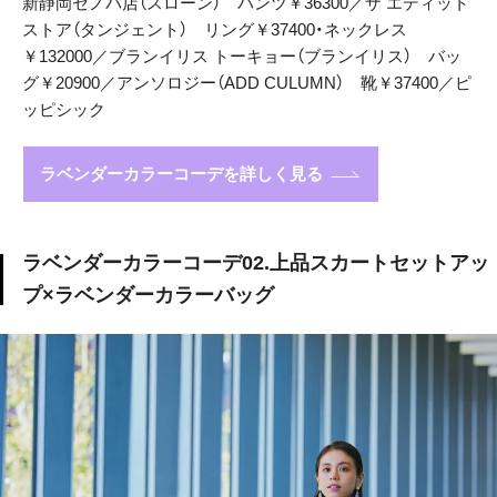
新静岡セノバ店（スローン） パンツ￥36300／ザ エディット
ストア（タンジェント） リング￥37400・ネックレス
￥132000／ブランイリス トーキョー（ブランイリス） バッ
グ￥20900／アンソロジー（ADD CULUMN） 靴￥37400／ピ
ッピシック
ラベンダーカラーコーデを詳しく見る
ラベンダーカラーコーデ02.上品スカートセットアッ
プ×ラベンダーカラーバッグ