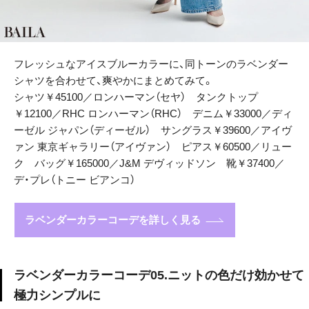
フレッシュなアイスブルーカラーに、同トーンのラベンダー
シャツを合わせて、爽やかにまとめてみて。
シャツ￥45100／ロンハーマン（セヤ） タンクトップ
￥12100／RHC ロンハーマン（RHC） デニム￥33000／ディ
ーゼル ジャパン（ディーゼル） サングラス￥39600／アイヴ
ァン 東京ギャラリー（アイヴァン） ピアス￥60500／リュー
ク バッグ￥165000／J&M デヴィッドソン 靴￥37400／
デ・プレ（トニー ビアンコ）
ラベンダーカラーコーデを詳しく見る
ラベンダーカラーコーデ05.ニットの色だけ効かせて
極力シンプルに