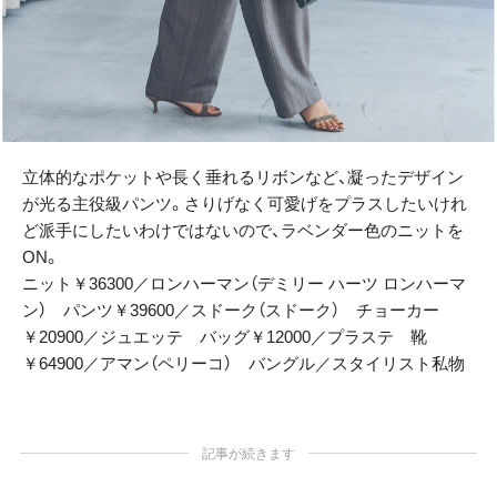
立体的なポケットや長く垂れるリボンなど、凝ったデザイン
が光る主役級パンツ。さりげなく可愛げをプラスしたいけれ
ど派手にしたいわけではないので、ラベンダー色のニットを
ON。
ニット￥36300／ロンハーマン（デミリー ハーツ ロンハーマ
ン） パンツ￥39600／スドーク（スドーク） チョーカー
￥20900／ジュエッテ バッグ￥12000／プラステ 靴
￥64900／アマン（ペリーコ） バングル／スタイリスト私物
記事が続きます