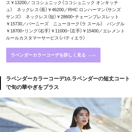
ス￥13200／ココシュニック（ココシュニック オンキッチ
ュ） ネックレス（長）￥46200／RHC ロンハーマン（サンズ
サンズ） ネックレス（短）￥28600・チェーンブレスレット
￥15730／バーニーズ ニューヨーク（ラ スール） バングル
￥18700・リング（右手）￥11000・（左手）￥15400／エレメント
ルールカスタマーサービス（パティエラ）
ラベンダーカラーコーデを詳しく見る
ラベンダーカラーコーデ10.ラベンダーの短丈コート
で旬の華やぎをプラス