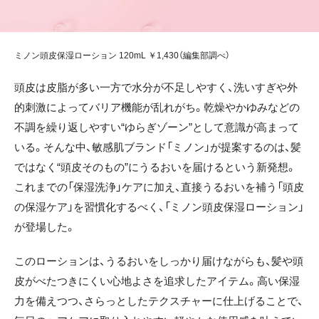
ミノン頭皮保湿ローション 120mL ￥1,430（編集部調べ）
頭皮は皮脂が多い一方で水分が不足しやすく、洗いすぎや外
的刺激によってバリア機能が乱れがち。乾燥やかゆみなどの
不調を繰り返しやすい“ゆらぎゾーン”として意識が高まって
いる。そんな中、敏感肌ブランド「ミノン」が提案するのは、髪
ではなく“頭皮そのもの”にうるおいを届けるという新発想。
これまでの「保湿洗浄」ケアに加え、直接うるおいを補う「頭皮
の保湿ケア」を習慣化するべく、「ミノン頭皮保湿ローション」
が登場した。
このローションは、うるおいをしっかり届けながらも、髪や頭
皮がべたつきにくい心地よさを追求したアイテム。高い保湿
力を備えつつ、さらっとしたテクスチャーに仕上げることで、