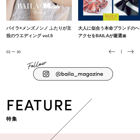
バイラ×メンズノンノ ふたりが主
大人に似合う本命ブランドのヘ
役のウエディング vol.5
アクセをBAILAが厳選🎀
02
30
FEATURE
特集