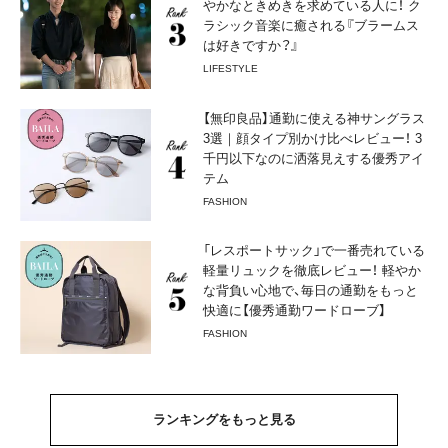
やかなときめきを求めている人に！ ク
ラシック音楽に癒される『ブラームス
は好きですか？』
LIFESTYLE
【無印良品】通勤に使える神サングラス
3選｜顔タイプ別かけ比べレビュー！ 3
千円以下なのに洒落見えする優秀アイ
テム
FASHION
「レスポートサック」で一番売れている
軽量リュックを徹底レビュー！ 軽やか
な背負い心地で、毎日の通勤をもっと
快適に【優秀通勤ワードローブ】
FASHION
ランキングをもっと見る