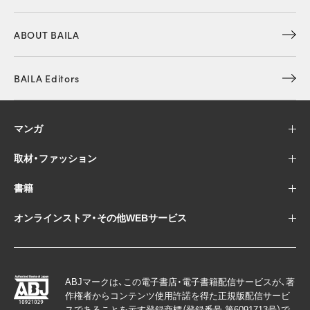
ABOUT BAILA
BAILA Editors
マンガ
取材・ファッション
書籍
オンラインストア・その他WEBサービス
ABJマークは、この電子書店・電子書籍配信サービスが、著
作権者からコンテンツ使用許諾を得た正規版配信サービ
スであることを示す登録商標（登録番号 第6091713号）で