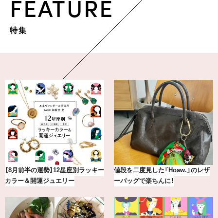
FEATURE
特集
ー
値段を二度見した『Hoaw.』のレザ
最新版！東京都内のおしゃれな朝
ーバッグで楽ちんに！
カフェ＆モーニング9選