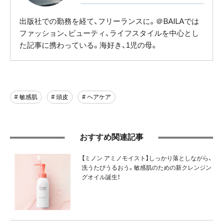
出版社での勤務を経て、フリーランスに。＠BAILAでは
ファッション、ビューティ、ライフスタイルを中心とし
た記事に携わっている。海好き、1児の母。
# 敏感肌
# 頭皮
# ヘアケア
おすすめ関連記事
【ミノン アミノモイスト】しっかり落としながら、
洗うたびうるおう。敏感肌のための新クレンジン
グオイル誕生！