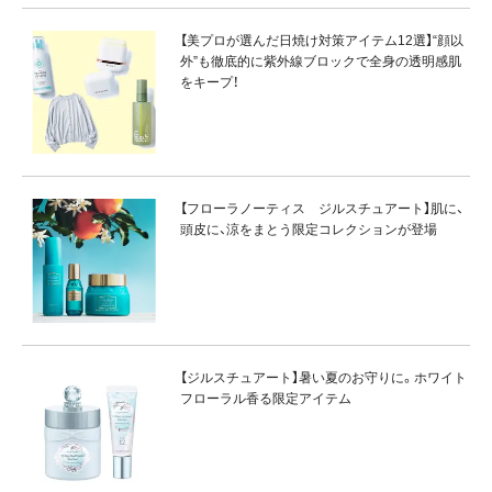
【美プロが選んだ日焼け対策アイテム12選】“顔以
外”も徹底的に紫外線ブロックで全身の透明感肌
をキープ！
【フローラノーティス ジルスチュアート】肌に、
頭皮に、涼をまとう限定コレクションが登場
【ジルスチュアート】暑い夏のお守りに。ホワイト
フローラル香る限定アイテム