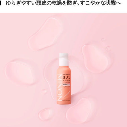
ゆらぎやすい頭皮の乾燥を防ぎ、すこやかな状態へ