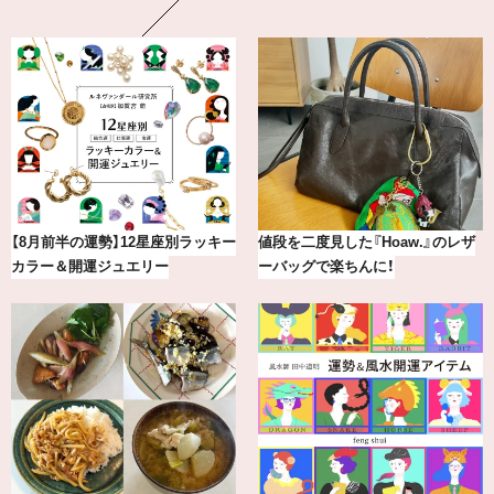
【8月前半の運勢】12星座別ラッキー
値段を二度見した『Hoaw.』のレザ
カラー＆開運ジュエリー
ーバッグで楽ちんに！