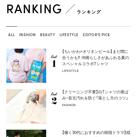
RANKING
ランキング
ALL
FASHION
BEAUTY
LIFESTYLE
EDITOR'S PICK
【ちいかわ×オリオンビール】まだ間に
合うかも⁉︎ 沖縄らしさがあふれる夏の
スペシャルコラボTシャツ
LIFESTYLE
【クリーニング不要】白Tシャツの黄ば
み・首元汚れを防ぐ「落とし方のコツ」
FASHION
【働く30代におすすめの韓国ドラマ】穏