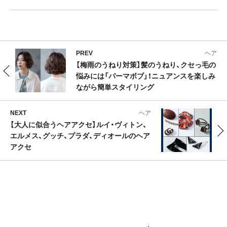
PREV
ヘア
【梅雨のうねり対策】髪のうねり、クセっ毛の
悩みには「パーマボブ」！ニュアンスを楽しみ
ながら簡単スタイリング
NEXT
ヘア
【大人に似合うヘアアクセ】ルイ・ヴィトン、
エルメス、グッチ、プラダ、ディオールのヘア
アクセ