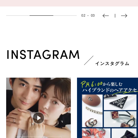
02
－
03
INSTAGRAM
インスタグラム