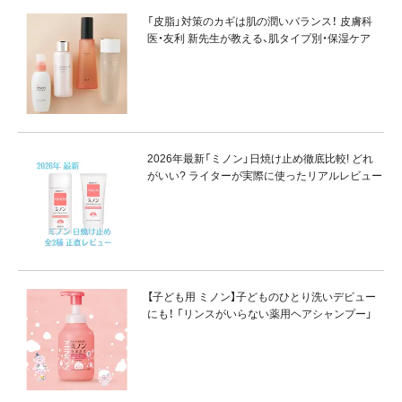
「皮脂」対策のカギは肌の潤いバランス！ 皮膚科
医・友利 新先生が教える、肌タイプ別・保湿ケア
2026年最新「ミノン」日焼け止め徹底比較! どれ
がいい? ライターが実際に使ったリアルレビュー
【子ども用 ミノン】子どものひとり洗いデビュー
にも！ 「リンスがいらない薬用ヘアシャンプー」