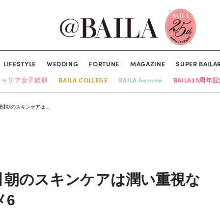
LIFESTYLE
WEDDING
FORTUNE
MAGAZINE
SUPER BAILA
キャリア女子総研
BAILA COLLEGE
BAILA homme
BAILA25周年
塾】朝のスキンケアは…
】朝のスキンケアは潤い重視な
メ6