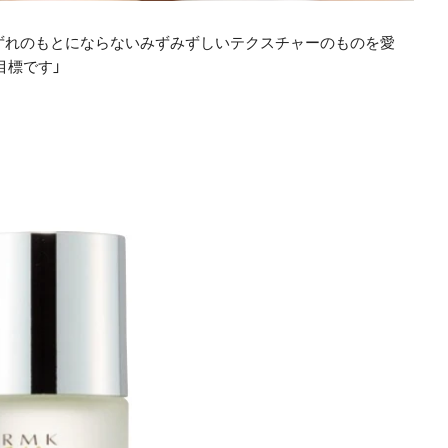
ずれのもとにならないみずみずしいテクスチャーのものを愛
目標です」