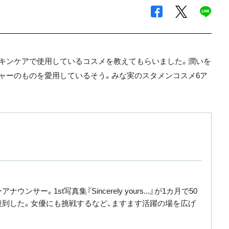
キンケアで使用しているコスメを教えてもらいました。潤いを
ャーのものを愛用しているそう。みな実のスタメンコスメ6ア
ンサー。1st写真集『Sincerely yours...』が1カ月で50
殺到した。女優にも挑戦するなど、ますます活躍の場を広げ