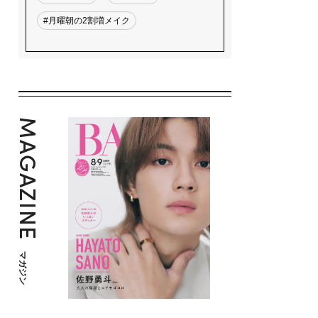
#月曜朝の2割増メイク
MAGAZINE
マガジン