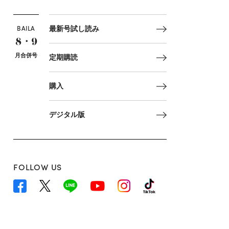
BAILA
最新号試し読み
8・9
月合併号
定期購読
購入
デジタル版
FOLLOW US