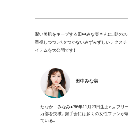
潤い美肌をキープする田中みな実さんに、朝のス
重視しつつ、ベタつかないみずみずしいテクスチ
イテムを大公開です！
田中みな実
たなか みなみ●’86年11月23日生まれ。フリーアナウ
万部を突破。握手会には多くの女性ファンが
ている。