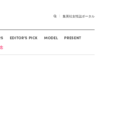
集英社女性誌ポータル
RS
EDITOR’S PICK
MODEL
PRESENT
記念