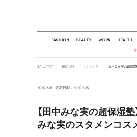
FASHION
BEAUTY
WORK
HEALTH
BAILA TOP
BEAUTY
スキンケア
【田中みな実の超保湿
2020.2.15
更新日時 ： 2020.2.25
【田中みな実の超保湿塾
みな実のスタメンコス