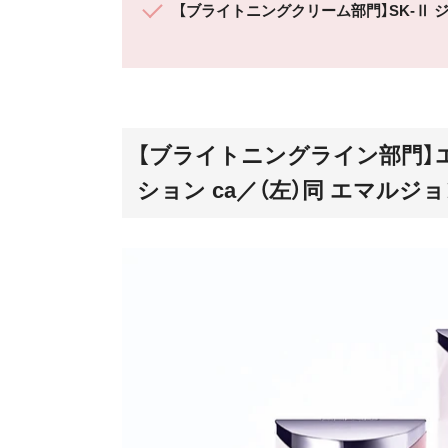
【ブライトニングクリーム部門】SK-Ⅱ
【ブライトニングライン部門】エ
ション ca／（左）同 エマルジョン