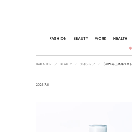
FASHION
BEAUTY
WORK
HEALTH
BAILA TOP
BEAUTY
スキンケア
【2026年上半期ベス
2026.7.6