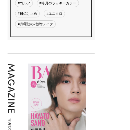
#ゴルフ
#今月のラッキーカラー
#日焼け止め
#ユニクロ
#月曜朝の2割増メイク
MAGAZINE
マガジン