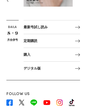
BAILA
最新号試し読み
8・9
月合併号
定期購読
購入
デジタル版
FOLLOW US