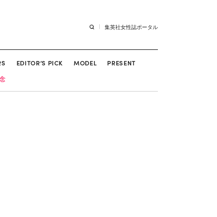
集英社女性誌ポータル
RS
EDITOR’S PICK
MODEL
PRESENT
記念