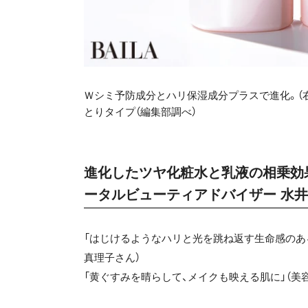
Ｗシミ予防成分とハリ保湿成分プラスで進化。（右から）（
とりタイプ（編集部調べ）
進化したツヤ化粧水と乳液の相乗効
ータルビューティアドバイザー 水
「はじけるようなハリと光を跳ね返す生命感のあ
真理子さん）
「黄ぐすみを晴らして、メイクも映える肌に」（美