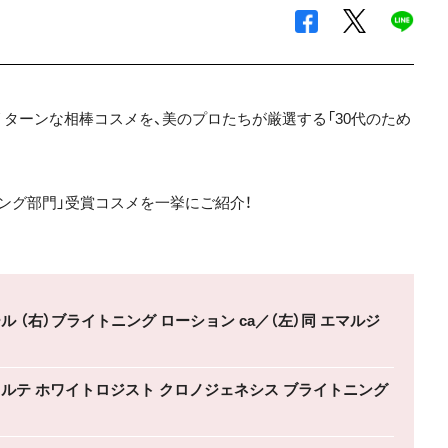
ターンな相棒コスメを、美のプロたちが厳選する「30代のため
ング部門」受賞コスメを一挙にご紹介！
 （右）ブライトニング ローション ca／（左）同 エマルジ
ルテ ホワイトロジスト クロノジェネシス ブライトニング