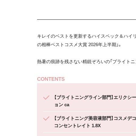
キレイのベストを更新するハイスペック＆ハイリ
の相棒ベストコスメ大賞 2026年上半期」。
熱暑の痕跡を残さない精鋭ぞろいの「ブライトニ
CONTENTS
【ブライトニングライン部門】エリクシール
ョン ca
【ブライトニング美容液部門】コスメデコ
コンセントレイト 1.8X