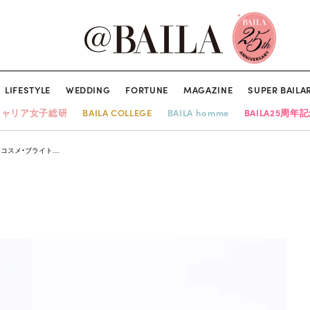
LIFESTYLE
WEDDING
FORTUNE
MAGAZINE
SUPER BAILA
キャリア女子総研
BAILA COLLEGE
BAILA homme
BAILA25周年
トコスメ・ブライト…