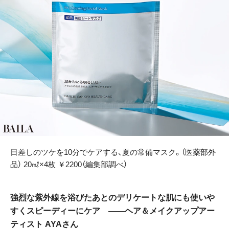
日差しのツケを10分でケアする、夏の常備マスク。（医薬部外
品） 20㎖×4枚 ￥2200（編集部調べ）
強烈な紫外線を浴びたあとのデリケートな肌にも使いや
すくスピーディーにケア ——ヘア＆メイクアップアー
ティスト AYAさん