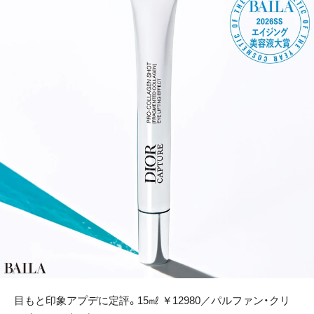
目もと印象アプデに定評。15㎖ ￥12980／パルファン・クリ