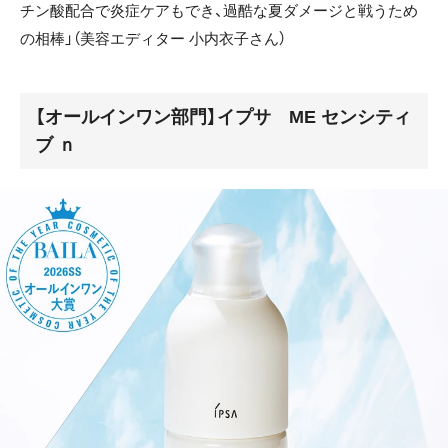
チン酸配合で炎症ケアもでき、過酷な夏ダメージと戦うため
の相棒」（美容エディター 小内衣子さん）
【オールインワン部門】イプサ ME センシティ
ブ ｎ