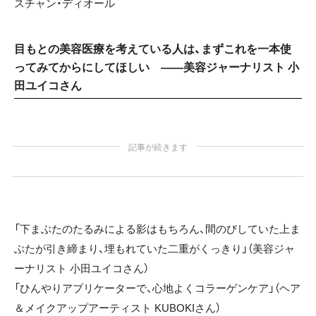
スチャン・ディオール
目もとの美容医療を考えている人は、まずこれを一本使
ってみてからにしてほしい ——美容ジャーナリスト 小
田ユイコさん
記事が続きます
「下まぶたのたるみによる影はもちろん、間のびしていた上ま
ぶたが引き締まり、埋もれていた二重がくっきり」（美容ジャ
ーナリスト 小田ユイコさん）
「ひんやりアプリケーターで、心地よくコラーゲンケア」（ヘア
＆メイクアップアーティスト KUBOKIさん）