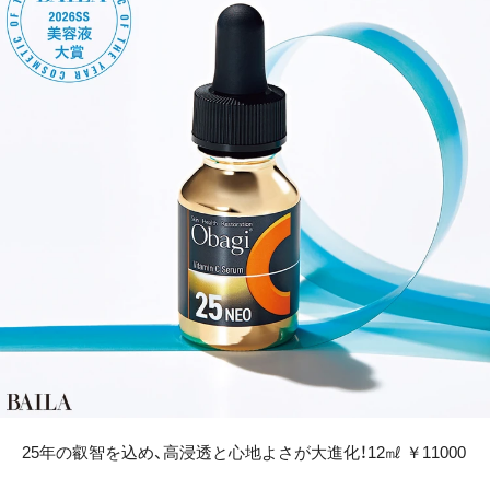
25年の叡智を込め、高浸透と心地よさが大進化！12㎖ ￥11000