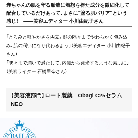
赤ちゃんの肌を守る胎脂に着想を得た成分を微細化して
配合しているだけあって、まさに“塗る肌バリア”という
感じ！ ——美容エディター 小川由紀子さん
「とろみと軽やかさを両立。顔の隅々までやわらかく包み込
み、肌の潤いになり代わるよう」（美容エディター 小川由紀子
さん）
「隅々まで潤いで満たして、内側から発光するような素肌に」
（美容ライター 石橋里奈さん）
【美容液部門】ロート製薬 Obagi C25セラム
NEO