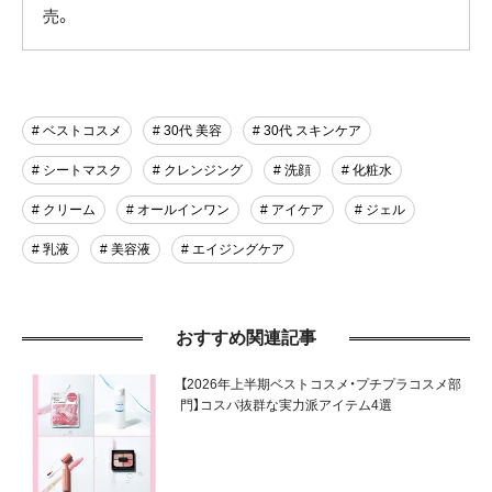
売。
# ベストコスメ
# 30代 美容
# 30代 スキンケア
# シートマスク
# クレンジング
# 洗顔
# 化粧水
# クリーム
# オールインワン
# アイケア
# ジェル
# 乳液
# 美容液
# エイジングケア
おすすめ関連記事
【2026年上半期ベストコスメ・プチプラコスメ部
門】コスパ抜群な実力派アイテム4選