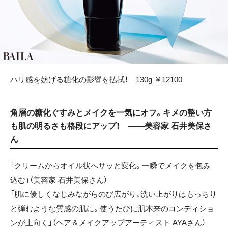
ハリ感を妨げる糖化の影響を払拭！ 130g ￥12100
角層の糖化ぐすみとメイクを一気にオフ。キメの整い方
も肌の明るさも格段にアップ！ ——美容家 石井美保さ
ん
「クリームからオイル状へサッと変化。一瞬でメイクを包み
込む」（美容家 石井美保さん）
「肌に優しくなじみながらのび広がり、洗い上がりはもっちり
と弾むような質感の肌に。使うたびに肌本来のコンディショ
ンが上向く」（ヘア＆メイクアップアーティスト AYAさん）