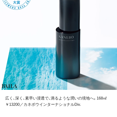
広く、深く、素早い浸透で、滴るような潤いの境地へ。168㎖
￥13200／カネボウインターナショナルDiv.