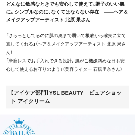
どんなに敏感なときでも安心して使えて、調子のいい肌
に。シンプルなのに、なくてはならない存在 ——ヘア＆
メイクアップアーティスト 北原 果さん
「さらっとしてるのに肌の奥まで届いて根底から確実に立て
直してくれる」（ヘア＆メイクアップアーティスト 北原 果さ
ん）
「摩擦レスでお手入れできる設計。肌がご機嫌斜めな日も安
心して使えるお守りのよう」（美容ライター 石橋里奈さん）
【アイケア部門】YSL BEAUTY ピュアショッ
ト アイクリーム