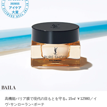
高機能バリア膜で現代の目もとを守る。15㎖ ￥12980／イ
ヴ・サンローラン・ボーテ