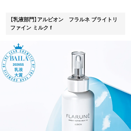
【乳液部門】アルビオン フラルネ ブライトリ
ファイン ミルク f