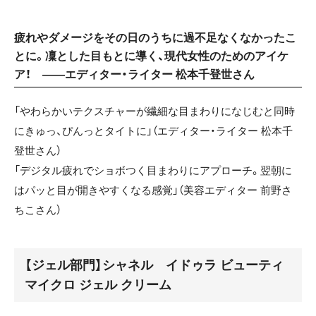
疲れやダメージをその日のうちに過不足なくなかったこ
とに。凜とした目もとに導く、現代女性のためのアイケ
ア！ ——エディター・ライター 松本千登世さん
「やわらかいテクスチャーが繊細な目まわりになじむと同時
にきゅっ、ぴんっとタイトに」（エディター・ライター 松本千
登世さん）
「デジタル疲れでショボつく目まわりにアプローチ。翌朝に
はパッと目が開きやすくなる感覚」（美容エディター 前野さ
ちこさん）
【ジェル部門】シャネル イドゥラ ビューティ
マイクロ ジェル クリーム