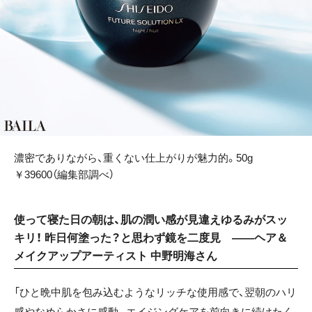
濃密でありながら、重くない仕上がりが魅力的。50g
￥39600（編集部調べ）
使って寝た日の朝は、肌の潤い感が見違えゆるみがスッ
キリ！ 昨日何塗った？と思わず鏡を二度見 ——ヘア＆
メイクアップアーティスト 中野明海さん
「ひと晩中肌を包み込むようなリッチな使用感で、翌朝のハリ
感やなめらかさに感動。エイジングケアを前向きに続けたく