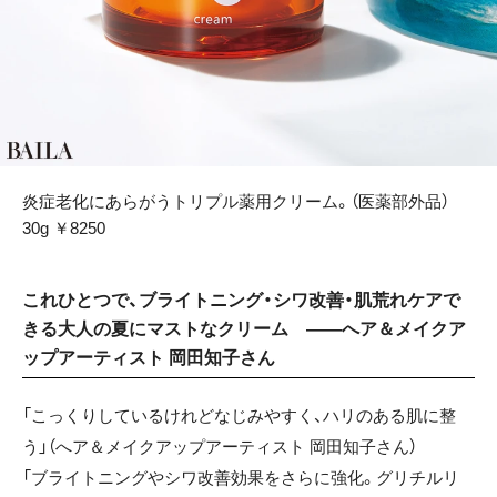
炎症老化にあらがうトリプル薬用クリーム。（医薬部外品）
30g ￥8250
これひとつで、ブライトニング・シワ改善・肌荒れケアで
きる大人の夏にマストなクリーム ——へア＆メイクア
ップアーティスト 岡田知子さん
「こっくりしているけれどなじみやすく、ハリのある肌に整
う」（へア＆メイクアップアーティスト 岡田知子さん）
「ブライトニングやシワ改善効果をさらに強化。グリチルリ