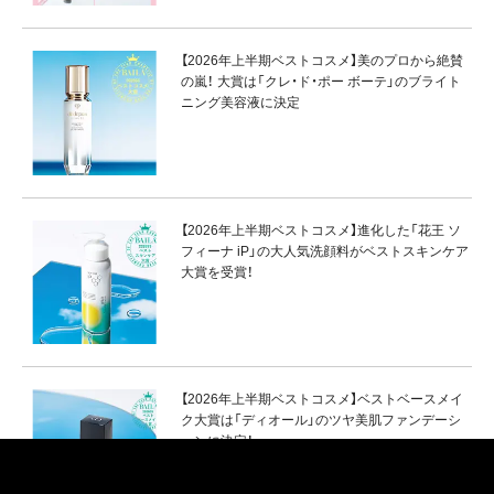
【2026年上半期ベストコスメ】美のプロから絶賛
の嵐！ 大賞は「クレ・ド・ポー ボーテ」のブライト
ニング美容液に決定
【2026年上半期ベストコスメ】進化した「花王 ソ
フィーナ iP」の大人気洗顔料がベストスキンケア
大賞を受賞！
【2026年上半期ベストコスメ】ベストベースメイ
ク大賞は「ディオール」のツヤ美肌ファンデーシ
ョンに決定！