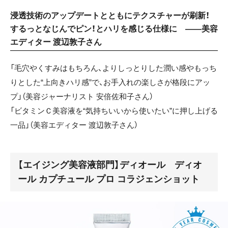
浸透技術のアップデートとともにテクスチャーが刷新！
するっとなじんでピン！とハリを感じる仕様に ——美容
エディター 渡辺敦子さん
「毛穴やくすみはもちろん、よりしっとりした潤い感やもっち
りとした“上向きハリ感”で、お手入れの楽しさが格段にアッ
プ」（美容ジャーナリスト 安倍佐和子さん）
「ビタミンＣ美容液を“気持ちいいから使いたい”に押し上げる
一品」（美容エディター 渡辺敦子さん）
【エイジング美容液部門】ディオール ディオ
ール カプチュール プロ コラジェンショット