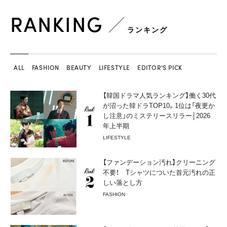
RANKING
ランキング
ALL
FASHION
BEAUTY
LIFESTYLE
EDITOR'S PICK
【韓国ドラマ人気ランキング】働く30代
が沼った韓ドラTOP10。1位は「夜更か
し注意」のミステリースリラー│2026
年上半期
LIFESTYLE
【ファンデーション汚れ】クリーニング
不要！ Tシャツについた首元汚れの正
しい落とし方
FASHION