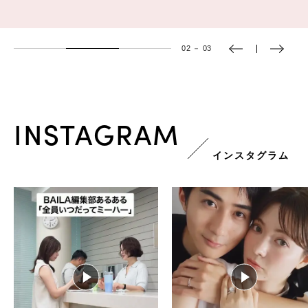
02
－
03
INSTAGRAM
インスタグラム