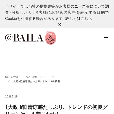
当サイトでは当社の提携先等がお客様のニーズ等について調
査・分析したり、お客様にお勧めの広告を表示する目的で
Cookieを利用する場合があります。詳しくは
こちら
BAILA TOP
FASHION
ニュース
【大政絢】清涼感たっぷり。トレンドの初夏…
2021.5.29
【大政 絢】清涼感たっぷり。トレンドの初夏グ