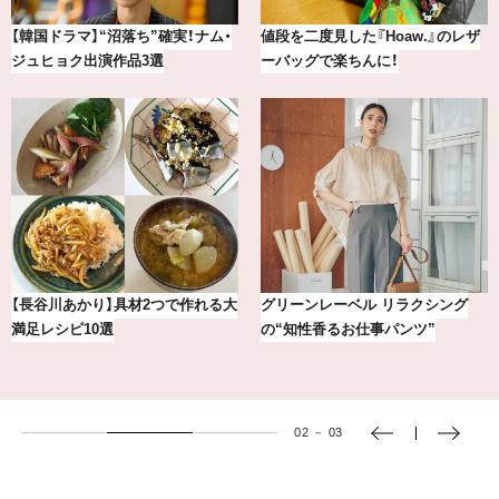
【韓国ドラマ】“沼落ち”確実！ナム・
値段を二度見した『Hoaw.』のレザ
ジュヒョク出演作品3選
ーバッグで楽ちんに！
【長谷川あかり】具材2つで作れる大
グリーンレーベル リラクシング
満足レシピ10選
の“知性香るお仕事パンツ”
02
－
03