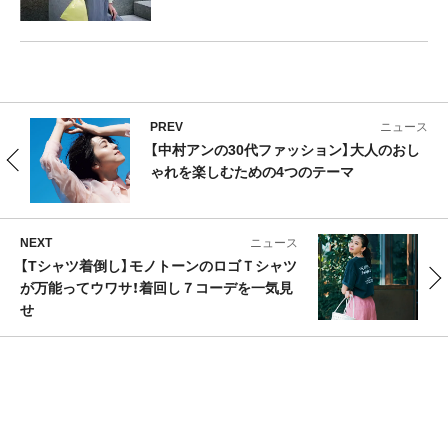
PREV
ニュース
【中村アンの30代ファッション】大人のおし
ゃれを楽しむための4つのテーマ
NEXT
ニュース
【Tシャツ着倒し】モノトーンのロゴＴシャツ
が万能ってウワサ！着回し７コーデを一気見
せ