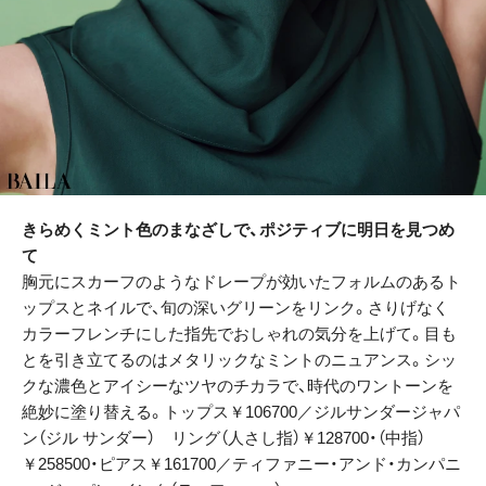
きらめくミント色のまなざしで、ポジティブに明日を見つめ
て
胸元にスカーフのようなドレープが効いたフォルムのあるト
ップスとネイルで、旬の深いグリーンをリンク。さりげなく
カラーフレンチにした指先でおしゃれの気分を上げて。目も
とを引き立てるのはメタリックなミントのニュアンス。シッ
クな濃色とアイシーなツヤのチカラで、時代のワントーンを
絶妙に塗り替える。トップス￥106700／ジルサンダージャパ
ン（ジル サンダー） リング（人さし指）￥128700・（中指）
￥258500・ピアス￥161700／ティファニー・アンド・カンパニ