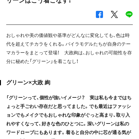
リーンはこう着こなす！
おしゃれや美の価値観や基準がどんなに変化しても、色は時
代を超えてチカラをくれる。バイラモデルたちが自身のテー
マカラーをまとって登場！ 大政絢は、おしゃれの可能性を存
分に秘めた「グリーン」を着こなし！
グリーン×大政 絢
「グリーンって、個性が強いイメージ？ 実は私も今まではち
ょっと手ごわい存在だと思ってました。でも最近はファッシ
ョンでもメイクでもおしゃれな印象がぐっと高まり、取り入
れやすくなって、好きな色のひとつに。深いグリーンは私の
ワードローブにもあります。着ると自分の中に芯が通る気が