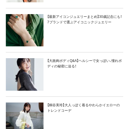
【最新アイコンジュエリーまとめ】30歳記念にも！
7ブランドで選ぶアイコニックジュエリー
【大政絢ボディQ&A】ヘルシーで女っぽい、憧れボ
ディの秘密に迫る！
【桐谷美玲】大人っぽく着るやわらかイエローの
トレンドコーデ