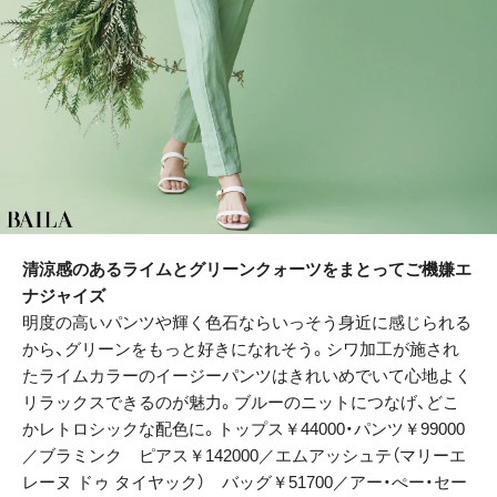
清涼感のあるライムとグリーンクォーツをまとってご機嫌エ
ナジャイズ
明度の高いパンツや輝く色石ならいっそう身近に感じられる
から、グリーンをもっと好きになれそう。シワ加工が施され
たライムカラーのイージーパンツはきれいめでいて心地よく
リラックスできるのが魅力。ブルーのニットにつなげ、どこ
かレトロシックな配色に。トップス￥44000・パンツ￥99000
／ブラミンク ピアス￥142000／エムアッシュテ（マリーエ
レーヌ ドゥ タイヤック） バッグ￥51700／アー・ぺー・セー