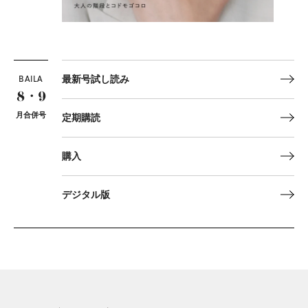
BAILA
最新号試し読み
8・9
月合併号
定期購読
購入
デジタル版