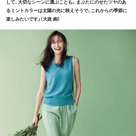
して、大切なシーンに選ぶことも。まぶたにのせたツヤのあ
るミントカラーは太陽の光に映えそうで、これからの季節に
楽しみたいです」（大政 絢）