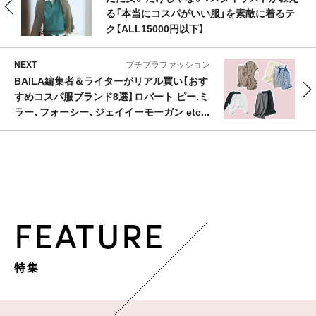
る「本当にコスパがいい服」を素敵に着るテ
ク【ALL15000円以下】
NEXT
プチプラファッション
BAILA編集者＆ライターがリアル買い【おす
すめコスパ服ブランド8選】ロバート ピー.ミ
ラー、フォーシー、ジェイイーモーガン etc...
FEATURE
特集