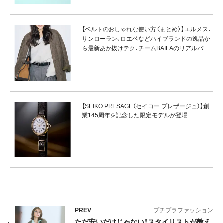
【ベルトのおしゃれな使い方〈まとめ〉】エルメス、
サンローラン、ロエベなどハイブランドの逸品か
ら最新あか抜けテク、チームBAILAのリアルバイ
まで徹底網羅！
【SEIKO PRESAGE（セイコー プレザージュ）】創
業145周年を記念した限定モデルが登場
PREV
プチプラファッション
ただ安いだけじゃない！スタイリストが教え