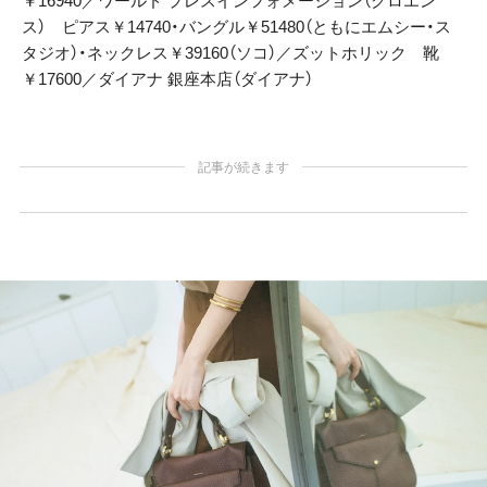
￥16940／ワールド プレスインフォメーション（クロエン
ス） ピアス￥14740・バングル￥51480（ともにエムシー・ス
タジオ）・ネックレス￥39160（ソコ）／ズットホリック 靴
￥17600／ダイアナ 銀座本店（ダイアナ）
記事が続きます