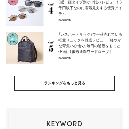
3選｜顔タイプ別かけ比べレビュー！ 3
千円以下なのに洒落見えする優秀アイ
テム
FASHION
「レスポートサック」で一番売れている
軽量リュックを徹底レビュー！ 軽やか
な背負い心地で、毎日の通勤をもっと
快適に【優秀通勤ワードローブ】
FASHION
ランキングをもっと見る
KEYWORD