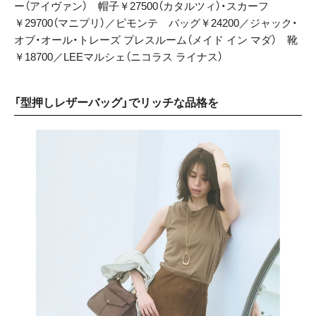
ー（アイヴァン） 帽子￥27500（カタルツィ）・スカーフ
￥29700（マニプリ）／ピモンテ バッグ￥24200／ジャック・
オブ・オール・トレーズ プレスルーム（メイド イン マダ） 靴
￥18700／LEEマルシェ（ニコラス ライナス）
「型押しレザーバッグ」でリッチな品格を