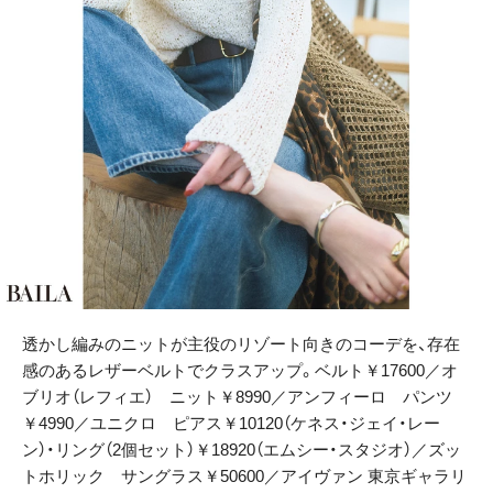
透かし編みのニットが主役のリゾート向きのコーデを、存在
感のあるレザーベルトでクラスアップ。ベルト￥17600／オ
ブリオ（レフィエ） ニット￥8990／アンフィーロ パンツ
￥4990／ユニクロ ピアス￥10120（ケネス・ジェイ・レー
ン）・リング（2個セット）￥18920（エムシー・スタジオ）／ズッ
トホリック サングラス￥50600／アイヴァン 東京ギャラリ