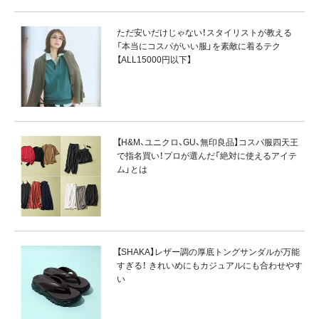
ただ安いだけじゃない！スタイリストが教える
「本当にコスパがいい服」を素敵に着るテク
【ALL15000円以下】
【H&M、ユニクロ、GU、無印良品】コスパ服四天王
で指名買い！プロが選んだ「絶対に使えるアイテ
ム」とは
【SHAKA】レザー調の厚底トングサンダルが万能
すぎる！ きれいめにもカジュアルにも合わせやす
い