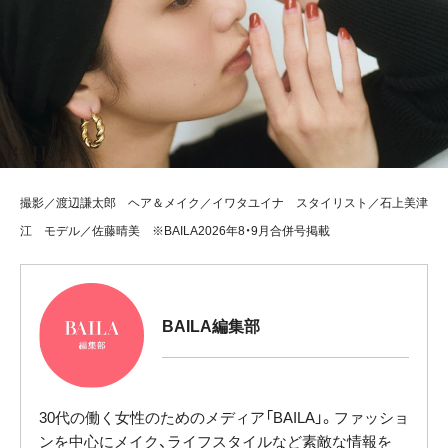
撮影／渡辺謙太郎 ヘア＆メイク／イワタユイナ スタイリスト／石上美津
江 モデル／佐藤晴美 ※BAILA2026年8・9月合併号掲載
BAILA編集部
30代の働く女性のためのメディア「BAILA」。ファッショ
ンを中心にメイク、ライフスタイルなど素敵な情報を