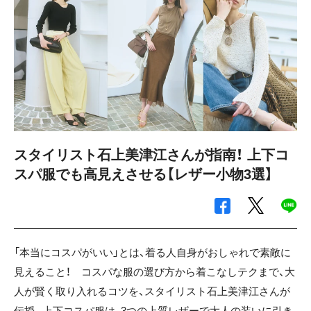
スタイリスト石上美津江さんが指南！ 上下コ
スパ服でも高見えさせる【レザー小物3選】
「本当にコスパがいい」とは、着る人自身がおしゃれで素敵に
見えること！ コスパな服の選び方から着こなしテクまで、大
人が賢く取り入れるコツを、スタイリスト石上美津江さんが
伝授。上下コスパ服は、3つの上質レザーで大人の装いに引き