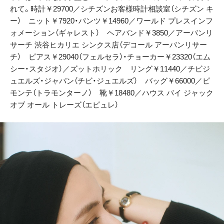
れて。時計￥29700／シチズンお客様時計相談室（シチズン キ
ー） ニット￥7920・パンツ￥14960／ワールド プレスインフ
ォメーション（ギャレスト） ヘアバンド￥3850／アーバンリ
サーチ 渋谷ヒカリエ シンクス店（デコール アーバンリサー
チ） ピアス￥29040（フェルセラ）・チョーカー￥23320（エム
シー・スタジオ）／ズットホリック リング￥11440／チビジ
ュエルズ・ジャパン（チビ・ジュエルズ） バッグ￥66000／ピ
モンテ（トラモンターノ） 靴￥18480／ハウス バイ ジャック
オブ オール トレーズ（エピュレ）