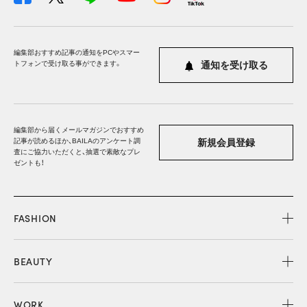
編集部おすすめ記事の通知をPCやスマー
トフォンで受け取る事ができます。
通知を受け取る
編集部から届くメールマガジンでおすすめ
記事が読めるほか、BAILAのアンケート調
新規会員登録
査にご協力いただくと、抽選で素敵なプレ
ゼントも！
FASHION
BEAUTY
WORK