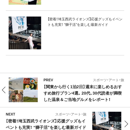
【密着！埼玉西武ライオンズ】応援グッズもイベン
トも充実！ “獅子活”を楽しむ最新ガイド
PREV
スポーツ・アート・旅
【関東から行く1泊2日】週末に楽しめるおす
すめ旅行プラン4選。20代、30代読者が満喫
した温泉＆ご当地グルメをレポート！
NEXT
スポーツ・アート・旅
【密着！埼玉西武ライオンズ】応援グッズもイ
ベントも充実！ “獅子活”を楽しむ最新ガイド