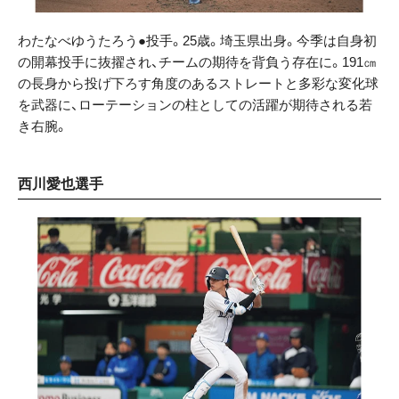
わたなべゆうたろう●投手。25歳。埼玉県出身。今季は自身初
の開幕投手に抜擢され、チームの期待を背負う存在に。191㎝
の長身から投げ下ろす角度のあるストレートと多彩な変化球
を武器に、ローテーションの柱としての活躍が期待される若
き右腕。
西川愛也選手