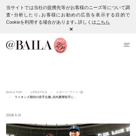
当サイトでは当社の提携先等がお客様のニーズ等について調
査・分析したり、お客様にお勧めの広告を表示する目的で
Cookieを利用する場合があります。詳しくは
こちら
BAILA TOP
LIFESTYLE
スポーツ・アート・旅
ライオンズ期待の若手左腕、武内夏暉投手に…
2026.5.31