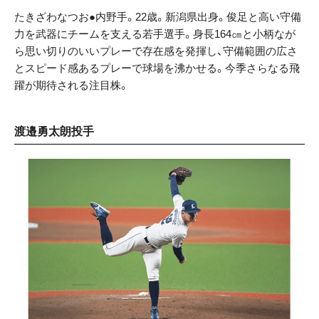
たきざわなつお●内野手。22歳。新潟県出身。俊足と高い守備
力を武器にチームを支える若手選手。身長164㎝と小柄なが
ら思い切りのいいプレーで存在感を発揮し、守備範囲の広さ
とスピード感あるプレーで球場を沸かせる。今季さらなる飛
躍が期待される注目株。
渡邉勇太朗投手