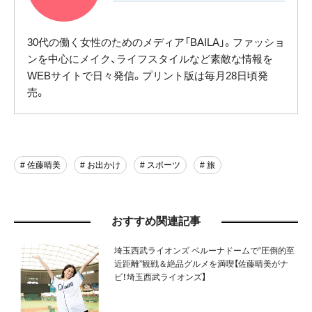
30代の働く女性のためのメディア「BAILA」。ファッショ
ンを中心にメイク、ライフスタイルなど素敵な情報を
WEBサイトで日々発信。プリント版は毎月28日頃発
売。
# 佐藤晴美
# お出かけ
# スポーツ
# 旅
おすすめ関連記事
埼玉西武ライオンズ ベルーナドームで“圧倒的至
近距離”観戦＆絶品グルメを満喫【佐藤晴美がナ
ビ！埼玉西武ライオンズ】