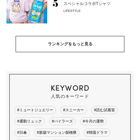
スペシャルコラボTシャツ
LIFESTYLE
ランキングをもっと見る
KEYWORD
人気のキーワード
#ミュートジュエリー
#スニーカー
#読む試着室
#通勤リュック
#バイラーズ
#今月の運勢
#日傘
#新築マンション探検隊
#韓国ドラマ