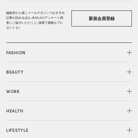
編集部から届くメールマガジンでおすすめ
記事が読めるほか、BAILAのアンケート調
新規会員登録
査にご協力いただくと、抽選で素敵なプレ
ゼントも！
FASHION
BEAUTY
WORK
HEALTH
LIFESTYLE