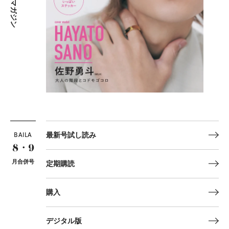
マガジン
BAILA
最新号試し読み
8・9
月合併号
定期購読
購入
デジタル版