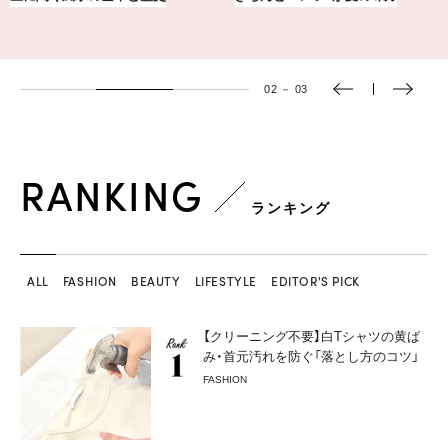
03
－
03
RANKING
ランキング
ALL
FASHION
BEAUTY
LIFESTYLE
EDITOR'S PICK
【クリーニング不要】白Tシャツの黄ば
み・首元汚れを防ぐ「落とし方のコツ」
FASHION