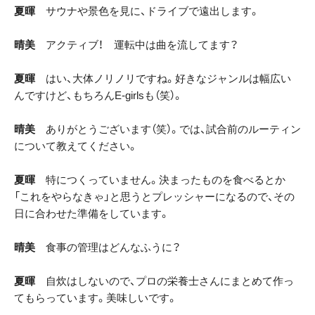
夏暉
サウナや景色を見に、ドライブで遠出します。
晴美
アクティブ！ 運転中は曲を流してます？
夏暉
はい、大体ノリノリですね。好きなジャンルは幅広い
んですけど、もちろんE-girlsも（笑）。
晴美
ありがとうございます（笑）。では、試合前のルーティン
について教えてください。
夏暉
特につくっていません。決まったものを食べるとか
「これをやらなきゃ」と思うとプレッシャーになるので、その
日に合わせた準備をしています。
晴美
食事の管理はどんなふうに？
夏暉
自炊はしないので、プロの栄養士さんにまとめて作っ
てもらっています。美味しいです。