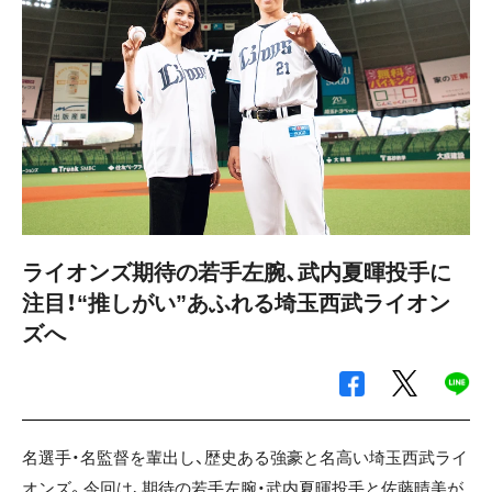
ライオンズ期待の若手左腕、武内夏暉投手に
注目！“推しがい”あふれる埼玉西武ライオン
ズへ
名選手・名監督を輩出し、歴史ある強豪と名高い埼玉西武ライ
オンズ。今回は、期待の若手左腕・武内夏暉投手と佐藤晴美が