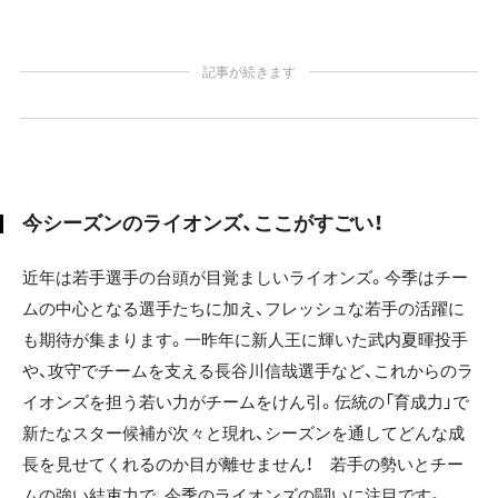
記事が続きます
今シーズンのライオンズ、ここがすごい！
近年は若手選手の台頭が目覚ましいライオンズ。今季はチー
ムの中心となる選手たちに加え、フレッシュな若手の活躍に
も期待が集まります。一昨年に新人王に輝いた武内夏暉投手
や、攻守でチームを支える長谷川信哉選手など、これからのラ
イオンズを担う若い力がチームをけん引。伝統の「育成力」で
新たなスター候補が次々と現れ、シーズンを通してどんな成
長を見せてくれるのか目が離せません！ 若手の勢いとチー
ムの強い結束力で、今季のライオンズの闘いに注目です。