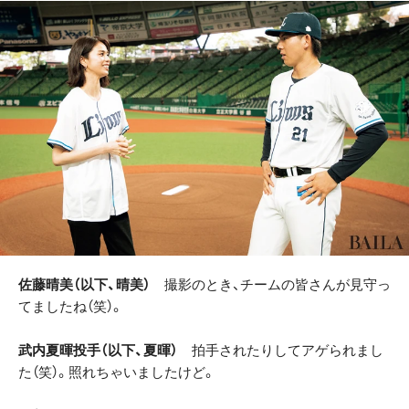
佐藤晴美（以下、晴美）
撮影のとき、チームの皆さんが見守っ
てましたね（笑）。
武内夏暉投手（以下、夏暉）
拍手されたりしてアゲられまし
た（笑）。照れちゃいましたけど。