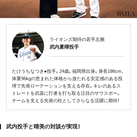
ライオンズ期待の若手左腕
武内夏暉投手
たけうちなつき●投手。24歳。福岡県出身。身長186cm、
体重96kgの恵まれた体格から放たれる安定感のある投
球で先発ローテーションを支える存在。キレのあるス
トレートを武器に打者を打ち取る注目のサウスポー。
チームを支える先発の柱としてさらなる活躍に期待！
武内投手と晴美の対談が実現！