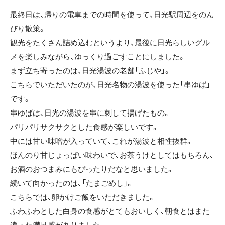
最終日は、帰りの電車までの時間を使って、日光駅周辺をのん
びり散策。
観光をたくさん詰め込むというより、最後に日光らしいグル
メを楽しみながら、ゆっくり過ごすことにしました。
まず立ち寄ったのは、日光湯波の老舗「ふじや」。
こちらでいただいたのが、日光名物の湯波を使った「串ゆば」
です。
串ゆばは、日光の湯波を串に刺して揚げたもの。
パリパリサクサクとした食感が楽しいです。
中には甘い味噌が入っていて、これが湯波と相性抜群。
ほんのり甘じょっぱい味わいで、お茶うけとしてはもちろん、
お酒のおつまみにもぴったりだなと思いました。
続いて向かったのは、「たまごめし」。
こちらでは、卵かけご飯をいただきました。
ふわふわとした白身の食感がとてもおいしく、朝食とはまた