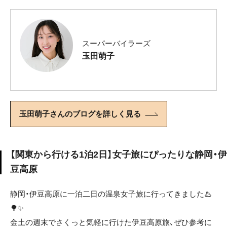
スーパーバイラーズ
玉田萌子
玉田萌子さんのブログを詳しく見る
【関東から行ける1泊2日】女子旅にぴったりな静岡・伊
豆高原
静岡・伊豆高原に一泊二日の温泉女子旅に行ってきました♨︎
🌳✨
金土の週末でさくっと気軽に行けた伊豆高原旅、ぜひ参考に