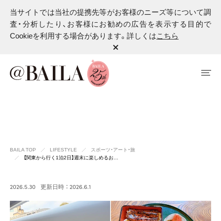
当サイトでは当社の提携先等がお客様のニーズ等について調
査・分析したり、お客様にお勧めの広告を表示する目的で
Cookieを利用する場合があります。詳しくは
こちら
BAILA TOP
LIFESTYLE
スポーツ・アート・旅
【関東から行く1泊2日】週末に楽しめるお…
2026.5.30
更新日時 ： 2026.6.1