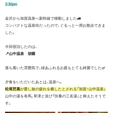
3:30pm
金沢から加賀温泉へ新幹線で移動しました🚄
コンパクトな温泉街だったので、ぐるっと一周お散歩できま
した。
今回宿泊したのは、
📍山中温泉 胡蝶
落ち着いた雰囲気で、緑あふれるお庭もとても綺麗でした🌿
夕食をいただいたあとは、温泉へ。
松尾芭蕉
が愛し旅の疲れを癒したとされる「加賀・山中温泉」
山中の湯を有馬、草津と並び「扶養の三名湯」と称えたそうで
す。