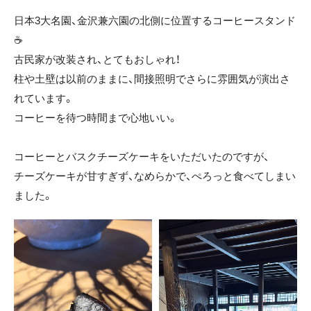
日本3大名園、金沢兼六園の北側に位置するコーヒースタンド
☕️
古民家が改装され、とてもおしゃれ！
柱や土壁は以前のままに、間接照明でさらに雰囲気が演出さ
れています。
コーヒーを待つ時間まで心地いい。
コーヒーとバスクチーズケーキをいただいたのですが、
チーズケーキが甘すぎず、なめらかで、ぺろっと食べてしまい
ました。