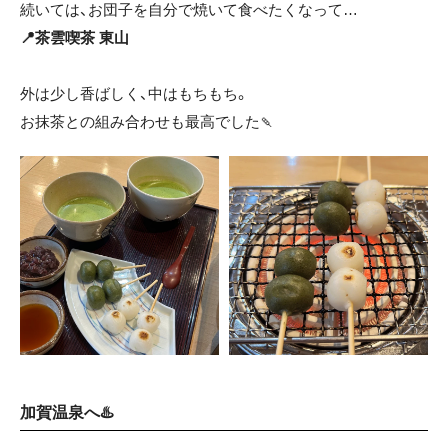
続いては、お団子を自分で焼いて食べたくなって…
📍茶雲喫茶 東山
外は少し香ばしく、
中はもちもち。
お抹茶との組み合わせも最高でした🍡
加賀温泉へ♨️