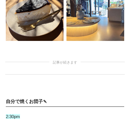
記事が続きます
自分で焼くお団子🍡
2:30pm