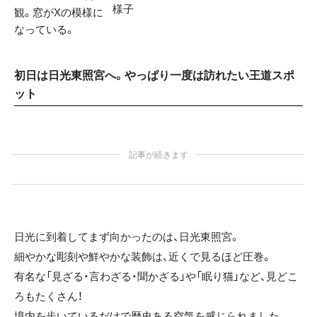
様子
観。窓がXの模様に
なっている。
初日は日光東照宮へ。やっぱり一度は訪れたい王道スポ
ット
記事が続きます
日光に到着してまず向かったのは、日光東照宮。
細やかな彫刻や鮮やかな装飾は、近くで見るほど圧巻。
有名な「見ざる・言わざる・聞かざる」や「眠り猫」など、見どこ
ろもたくさん！
境内を歩いているだけで歴史ある空気を感じられました。