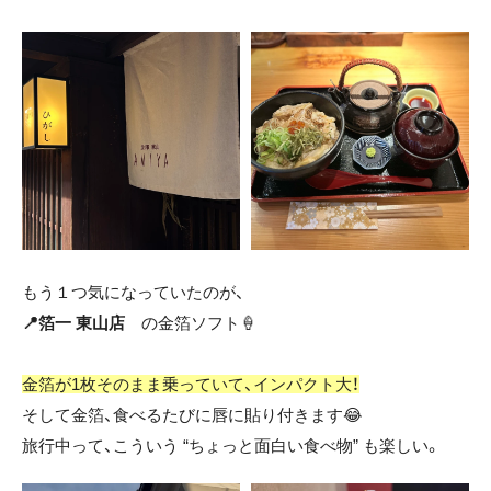
もう１つ気になっていたのが、
📍箔一 東山店
の金箔ソフト🍦
金箔が1枚そのまま乗っていて、インパクト大！
そして金箔、食べるたびに唇に貼り付きます😂
旅行中って、こういう “ちょっと面白い食べ物” も楽しい。