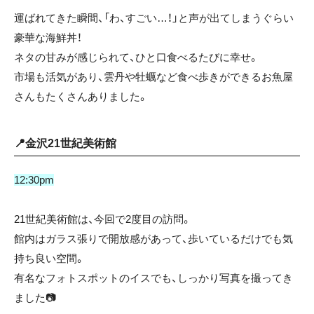
運ばれてきた瞬間、
「わ、すごい…！」と声が出てしまうぐらい
豪華な海鮮丼！
ネタの甘みが感じられて、ひと口食べるたびに幸せ。
市場も活気があり、雲丹や牡蠣など食べ歩きができるお魚屋
さんもたくさんありました。
📍金沢21世紀美術館
12:30pm
21世紀美術館は、今回で2度目の訪問。
館内はガラス張りで開放感があって、歩いているだけでも気
持ち良い空間。
有名なフォトスポットのイスでも、しっかり写真を撮ってき
ました📷