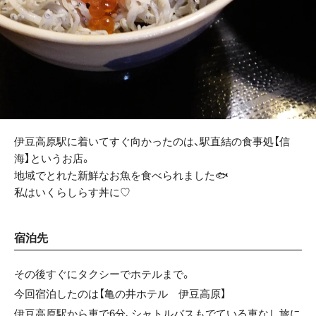
伊豆高原駅に着いてすぐ向かったのは、駅直結の食事処【信
海】というお店。
地域でとれた新鮮なお魚を食べられました🐟
私はいくらしらす丼に♡
宿泊先
その後すぐにタクシーでホテルまで。
今回宿泊したのは【亀の井ホテル 伊豆高原】
伊豆高原駅から車で6分、シャトルバスもでている車なし旅に