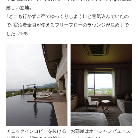
嬉しい立地。
「どこも行かずに宿でゆっくりしよう！」と意気込んでいたの
で、宿泊者全員が使えるフリーフローのラウンジが決め手で
した♡✨🍻
チェックインロビーを抜ける
お部屋はオーシャンビュース