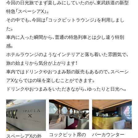
今回の日光旅でまず楽しみにしていたのが、東武鉄道の新型
特急「スペーシアX」。
その中でも、今回は「コックピットラウンジ」を利用しまし
た。
車内に入った瞬間から、普通の特急列車とは少し違う特別
感。
ホテルラウンジのようなインテリアと落ち着いた雰囲気で、
旅の始まりから気分が上がります！
車内ではドリンクやおつまみ類の販売もあるので、スペーシ
アXならではの味を楽しむことができます。
ドリンクやおつまみをいただきながら、ゆったりと日光へ。
コックピット席の
バーカウンター
スペーシアXの外