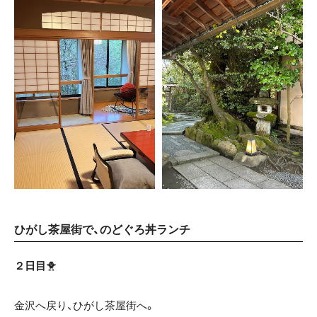
ひがし茶屋街で、のどぐろ丼ランチ
２日目
🐥
金沢へ戻り、ひがし茶屋街へ。