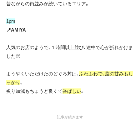
昔ながらの街並みが続いているエリア。
1pm
📍AMIYA
人気のお店のようで、１時間以上並び、途中で心が折れかけま
した🥺
ようやくいただけたのどぐろ丼は、
ふわふわで、
脂の甘みもし
っかり
。
炙り加減もちょうど良くて
香ばしい
。
記事が続きます