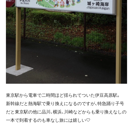
東京駅から電車で二時間ほど揺られてついた伊豆高原駅。
新幹線だと熱海駅で乗り換えになるのですが、特急踊り子号
だと東京駅の他に品川、横浜、川崎などからも乗り換えなしの
一本で到着するのも車なし旅には嬉しい🤍