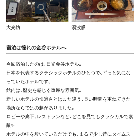
大光坊
湯波膳
宿泊は憧れの金谷ホテルへ
今回宿泊したのは、日光金谷ホテル。
日本を代表するクラシックホテルのひとつで、ずっと気にな
っていたホテルです。
館内は、歴史を感じる重厚な雰囲気。
新しいホテルの快適さとはまた違う、長い時間を重ねてきた
場所ならではの趣がありました。
ロビーや廊下、レストランなど、どこを見てもクラシカルで素
敵✨
ホテルの中を歩いているだけでも、まるで少し昔にタイムス