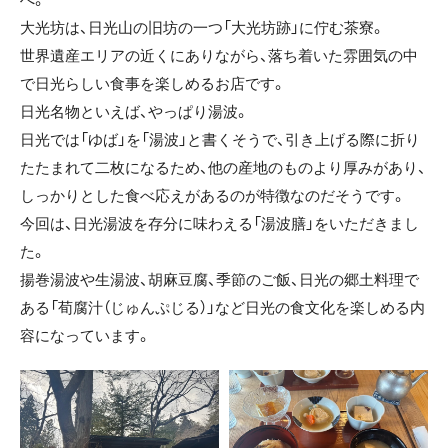
大光坊は、日光山の旧坊の一つ「大光坊跡」に佇む茶寮。
世界遺産エリアの近くにありながら、落ち着いた雰囲気の中
で日光らしい食事を楽しめるお店です。
日光名物といえば、やっぱり湯波。
日光では「ゆば」を「湯波」と書くそうで、引き上げる際に折り
たたまれて二枚になるため、他の産地のものより厚みがあり、
しっかりとした食べ応えがあるのが特徴なのだそうです。
今回は、日光湯波を存分に味わえる「湯波膳」をいただきまし
た。
揚巻湯波や生湯波、胡麻豆腐、季節のご飯、日光の郷土料理で
ある「荀腐汁（じゅんぷじる）」など日光の食文化を楽しめる内
容になっています。