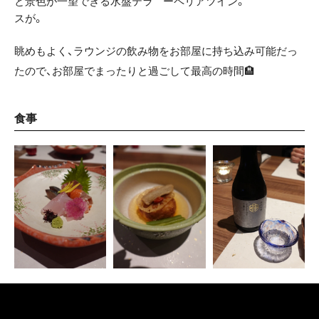
と景色が一望できる水盤テラ
ーペリアツイン。
スが。
眺めもよく、ラウンジの飲み物をお部屋に持ち込み可能だっ
たので、お部屋でまったりと過ごして最高の時間🏨
食事
夕食はホテルで会席料理を。
かしこまりすぎないカジュアルな雰囲気ながらも、しっかり