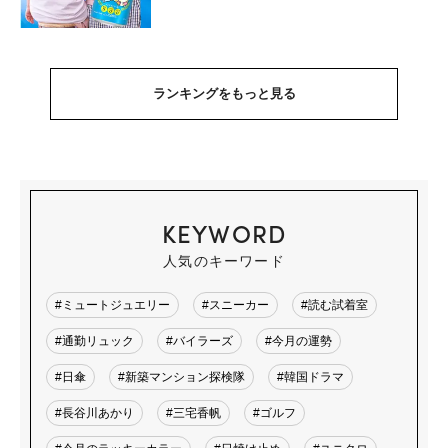
ランキングをもっと見る
KEYWORD
人気のキーワード
#ミュートジュエリー
#スニーカー
#読む試着室
#通勤リュック
#バイラーズ
#今月の運勢
#日傘
#新築マンション探検隊
#韓国ドラマ
#長谷川あかり
#三宅香帆
#ゴルフ