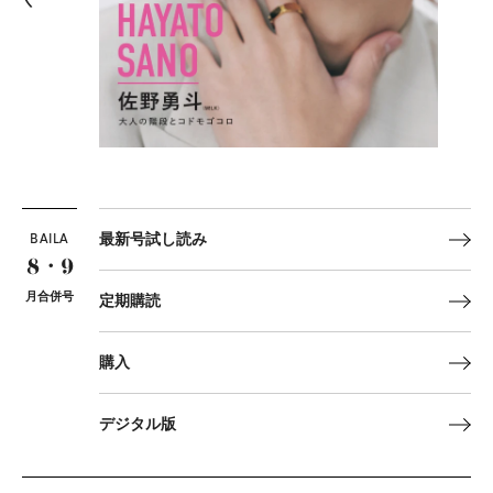
BAILA
最新号試し読み
8・9
月合併号
定期購読
購入
デジタル版