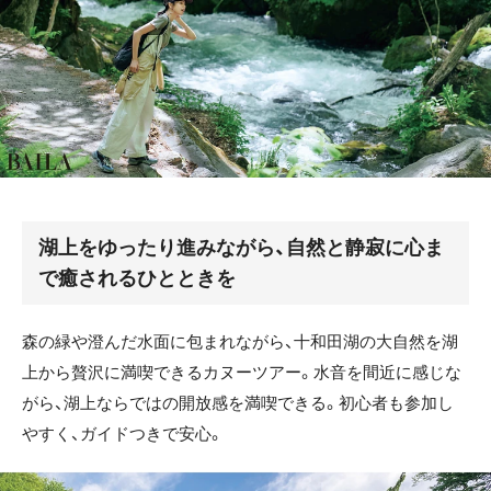
湖上をゆったり進みながら、自然と静寂に心ま
で癒されるひとときを
森の緑や澄んだ水面に包まれながら、十和田湖の大自然を湖
上から贅沢に満喫できるカヌーツアー。水音を間近に感じな
がら、湖上ならではの開放感を満喫できる。初心者も参加し
やすく、ガイドつきで安心。