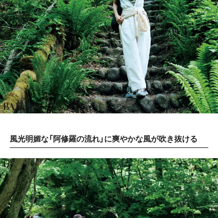
風光明媚な「阿修羅の流れ」に爽やかな風が吹き抜ける