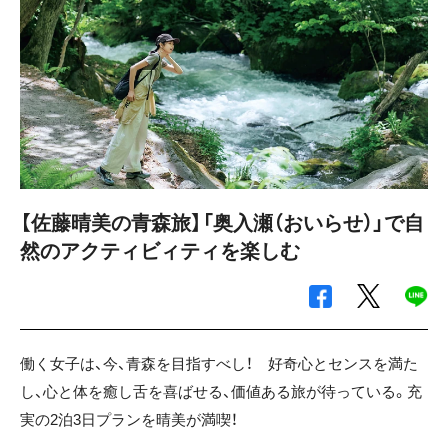
【佐藤晴美の青森旅】「奥入瀬（おいらせ）」で自
然のアクティビィティを楽しむ
働く女子は、今、青森を目指すべし！ 好奇心とセンスを満た
し、心と体を癒し舌を喜ばせる、価値ある旅が待っている。充
実の2泊3日プランを晴美が満喫！