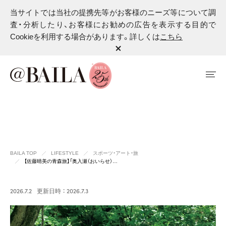
当サイトでは当社の提携先等がお客様のニーズ等について調
査・分析したり、お客様にお勧めの広告を表示する目的で
Cookieを利用する場合があります。詳しくは
こちら
BAILA TOP
LIFESTYLE
スポーツ・アート・旅
【佐藤晴美の青森旅】「奥入瀬（おいらせ）…
2026.7.2
更新日時 ： 2026.7.3