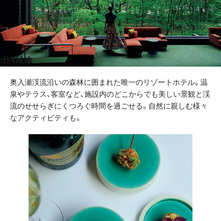
奥入瀬渓流沿いの森林に囲まれた唯一のリゾートホテル。温
泉やテラス、客室など、施設内のどこからでも美しい景観と渓
流のせせらぎにくつろぐ時間を過ごせる。自然に親しむ様々
なアクティビティも。