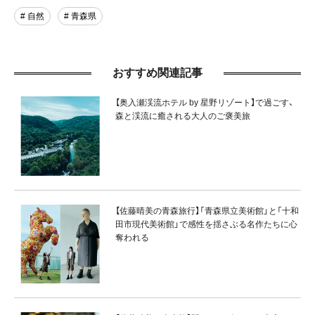
# 自然
# 青森県
おすすめ関連記事
【奥入瀬渓流ホテル by 星野リゾート】で過ごす、
森と渓流に癒される大人のご褒美旅
【佐藤晴美の青森旅行】「青森県立美術館」と「十和
田市現代美術館」で感性を揺さぶる名作たちに心
奪われる