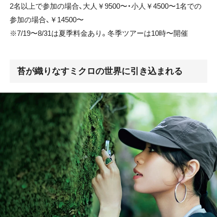
2名以上で参加の場合、大人￥9500〜・小人￥4500〜1名での
参加の場合、￥14500〜
※7/19〜8/31は夏季料金あり。冬季ツアーは10時〜開催
苔が織りなすミクロの世界に引き込まれる