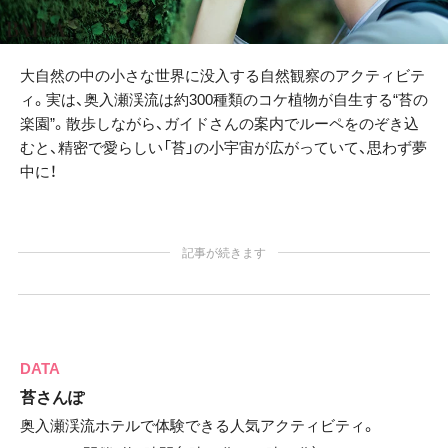
大自然の中の小さな世界に没入する自然観察のアクティビテ
ィ。実は、奥入瀬渓流は約300種類のコケ植物が自生する“苔の
楽園”。散歩しながら、ガイドさんの案内でルーペをのぞき込
むと、精密で愛らしい「苔」の小宇宙が広がっていて、思わず夢
中に！
記事が続きます
DATA
苔さんぽ
奥入瀬渓流ホテルで体験できる人気アクティビティ。