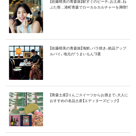
【佐藤晴美の青森旅】駅すぐのビーチ、お土産、ね
ぶた祭…港町青森でローカルカルチャーを満喫！
【佐藤晴美の青森旅】海鮮、バラ焼き、絶品アップ
ルパイ。地元の“うまいもん”3選
【青森土産】りんごスイーツからお酒まで、大人に
おすすめの名品土産【エディターズピック】