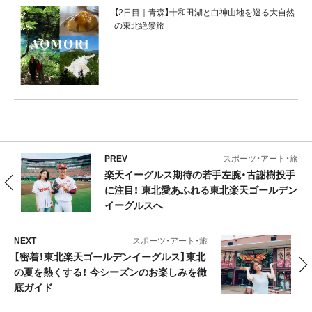
【2日目｜青森】十和田湖と白神山地を巡る大自然
の東北絶景旅
PREV
スポーツ・アート・旅
楽天イーグルス期待の若手左腕・古謝樹投手
に注目！ 東北愛あふれる東北楽天ゴールデン
イーグルスへ
NEXT
スポーツ・アート・旅
【密着！東北楽天ゴールデンイーグルス】東北
の夏を熱くする！ 今シーズンのお楽しみを徹
底ガイド