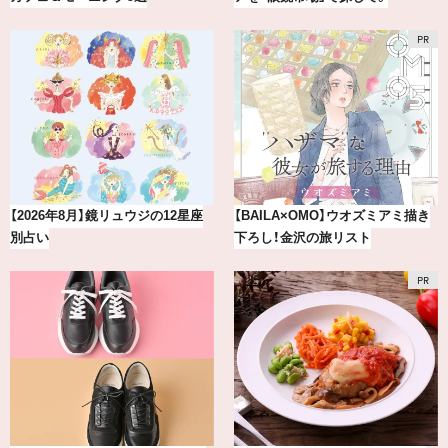
【BAILA×OMO】ウオズミアミ描き
『セルヴォーク』2026新作アイシャ
下ろし！金沢の旅リスト
ドウパレットをお試し！