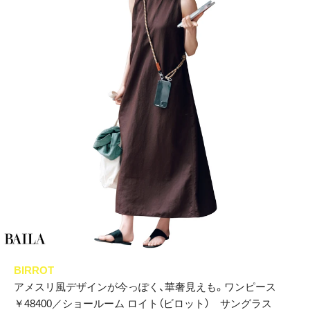
BIRROT
アメスリ風デザインが今っぽく、華奢見えも。ワンピース
￥48400／ショールーム ロイト（ビロット） サングラス