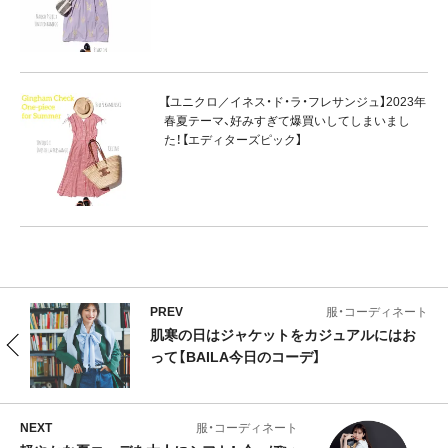
【ユニクロ／イネス・ド・ラ・フレサンジュ】2023年
春夏テーマ、好みすぎて爆買いしてしまいまし
た！【エディターズピック】
PREV
服・コーディネート
肌寒の日はジャケットをカジュアルにはお
って【BAILA今日のコーデ】
NEXT
服・コーディネート