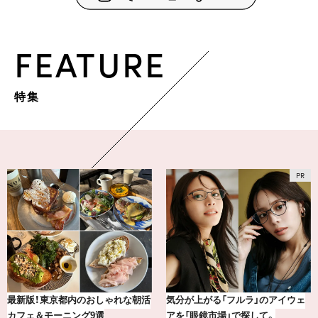
FEATURE
特集
気分が上がる「フルラ」のアイウェ
おしゃれが即決まる！真夏の着こな
アを「眼鏡市場」で探して。
し7選【1週間コーデまとめ】