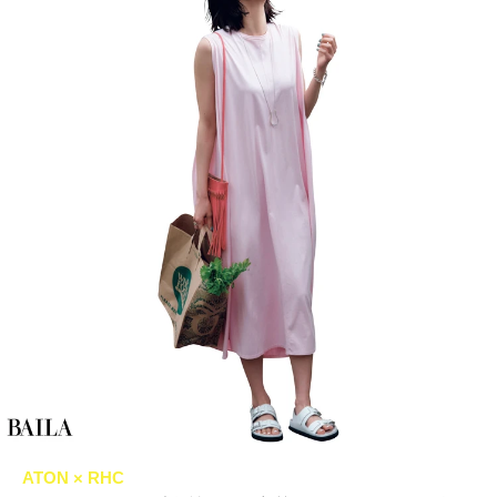
ATON × RHC