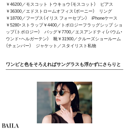
￥46200／モスコット トウキョウ（モスコット） ピアス
￥36300／エドストロームオフィス（ボーニー） リング
￥18700／フーブス（イリス フォーセブン） iPhoneケース
￥5280・ストラップ￥4400／トポロジーフラッグシップ ショ
ップ（トポロジー） バッグ￥7700／エスアンドティ（バウム・
ウンド・ヘルガーテン） 靴￥31900／クルーズショールーム
（チェンバー） ジャケット／スタイリスト私物
ワンピと色をそろえればサングラスも浮かずにさらりと