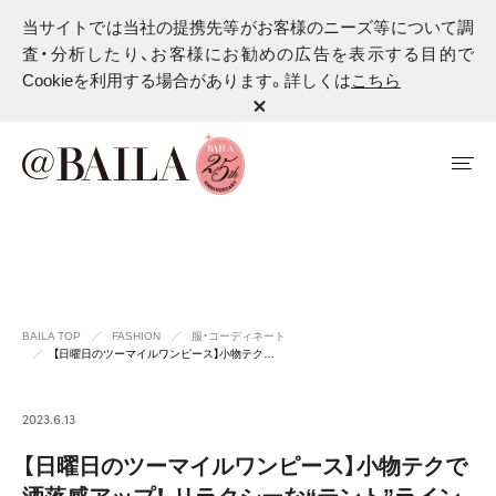
当サイトでは当社の提携先等がお客様のニーズ等について調
査・分析したり、お客様にお勧めの広告を表示する目的で
Cookieを利用する場合があります。詳しくは
こちら
BAILA TOP
FASHION
服・コーディネート
【日曜日のツーマイルワンピース】小物テク…
2023.6.13
【日曜日のツーマイルワンピース】小物テクで