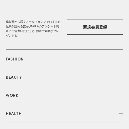
編集部から届くメールマガジンでおすすめ
記事が読めるほか、BAILAのアンケート調
新規会員登録
査にご協力いただくと、抽選で素敵なプレ
ゼントも！
FASHION
BEAUTY
WORK
HEALTH