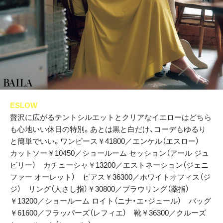
ESLOW
贅沢に広がるテントシルエットとクリアなイエローはどちら
も心地いい休日の特別。あとは黒と白だけ、コーデもゆるり
と簡単でいい。ワンピース￥41800／エンケル（エスロー）
カットソー￥10450／ショールーム セッション（アール ジュ
ビリー） カチューシャ￥13200／エストネーション（ジェニ
ファー オーレット） ピアス￥36300／ホワイトオフィス（ジ
ジ） リング（人さし指）￥30800／プラウリング（薬指）
￥13200／ショールーム ロイト（ニナ・エ・ジュール） バッグ
￥61600／フラッパーズ（レフィエ） 靴￥36300／クルーズ