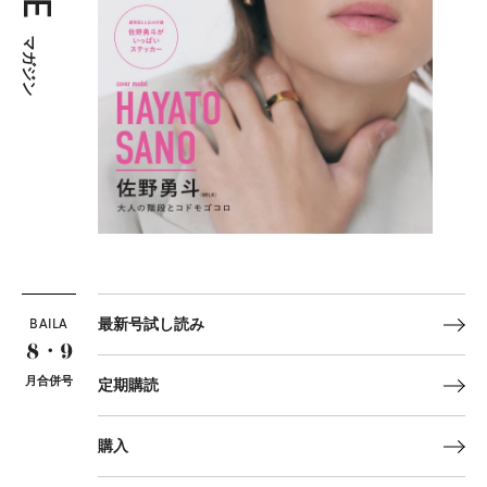
マガジン
BAILA
最新号試し読み
8・9
月合併号
定期購読
購入