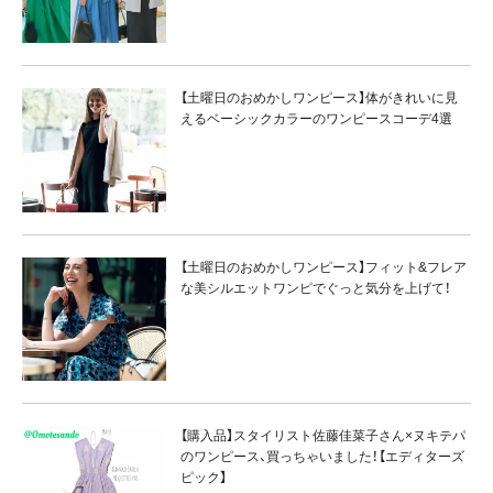
【土曜日のおめかしワンピース】体がきれいに見
えるベーシックカラーのワンピースコーデ4選
【土曜日のおめかしワンピース】フィット&フレア
な美シルエットワンピでぐっと気分を上げて！
【購入品】スタイリスト佐藤佳菜子さん×ヌキテパ
のワンピース、買っちゃいました！【エディターズ
ピック】