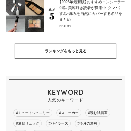
【2026年最新版】おすすめコンシーラー
9選。美容好き読者が愛用中！クマ・く
すみ・赤みを自然にカバーする名品を
まとめ
BEAUTY
ランキングをもっと見る
KEYWORD
人気のキーワード
#ミュートジュエリー
#スニーカー
#読む試着室
#通勤リュック
#バイラーズ
#今月の運勢