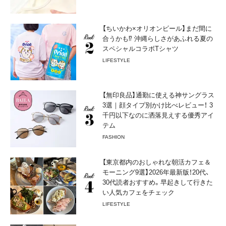
【ちいかわ×オリオンビール】まだ間に
合うかも⁉︎ 沖縄らしさがあふれる夏の
スペシャルコラボTシャツ
LIFESTYLE
【無印良品】通勤に使える神サングラス
3選｜顔タイプ別かけ比べレビュー！ 3
千円以下なのに洒落見えする優秀アイ
テム
FASHION
【東京都内のおしゃれな朝活カフェ＆
モーニング9選】2026年最新版！20代、
30代読者おすすめ。早起きして行きた
い人気カフェをチェック
LIFESTYLE