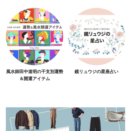
風水師田中道明の干支別運勢
鏡リュウジの星座占い
＆開運アイテム