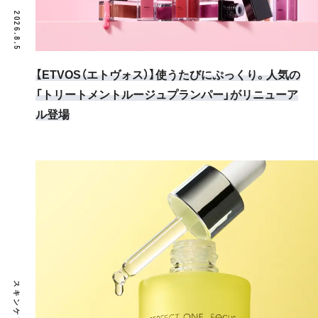
2026.8.5
【ETVOS（エトヴォス）】使うたびにぷっくり。人気の
「トリートメントルージュプランパー」がリニューア
ル登場
スキンケア