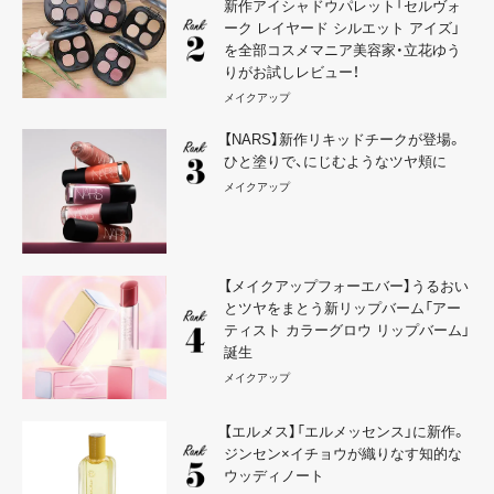
新作アイシャドウパレット「セルヴォ
ーク レイヤード シルエット アイズ」
を全部コスメマニア美容家・立花ゆう
りがお試しレビュー！
メイクアップ
【NARS】新作リキッドチークが登場。
ひと塗りで、にじむようなツヤ頬に
メイクアップ
【メイクアップフォーエバー】うるおい
とツヤをまとう新リップバーム「アー
ティスト カラーグロウ リップバーム」
誕生
メイクアップ
【エルメス】「エルメッセンス」に新作。
ジンセン×イチョウが織りなす知的な
ウッディノート