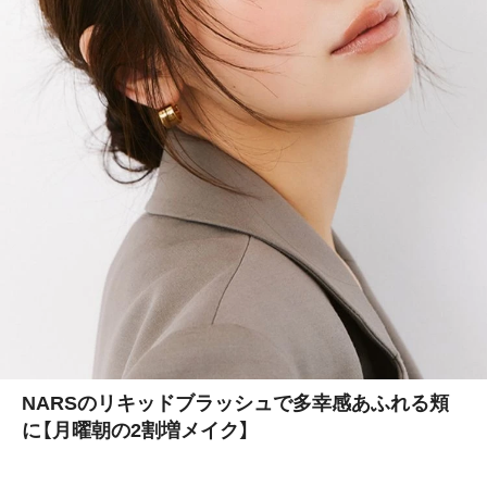
『ジルスチュアート ビューティ』新作コスメを立
花ゆうりがお試しレビュー