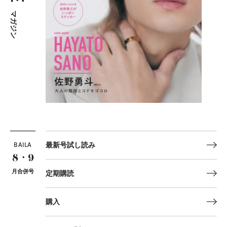
マガジン
BAILA
最新号試し読み
8・9
月合併号
定期購読
購入