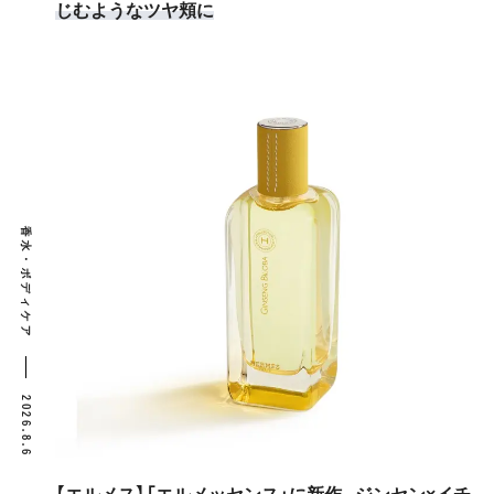
じむようなツヤ頬に
香水・ボディケア
2026.8.6