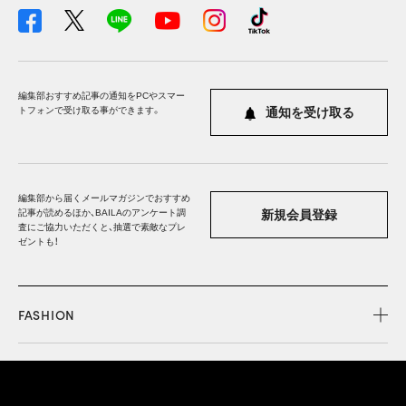
編集部おすすめ記事の通知をPCやスマー
トフォンで受け取る事ができます。
通知を受け取る
編集部から届くメールマガジンでおすすめ
記事が読めるほか、BAILAのアンケート調
新規会員登録
査にご協力いただくと、抽選で素敵なプレ
ゼントも！
FASHION
BEAUTY