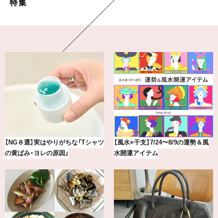
特集
最新版！東京都内のおしゃれな朝活
気分が上がる「フルラ」のアイウェ
カフェ＆モーニング9選
アを「眼鏡市場」で探して。