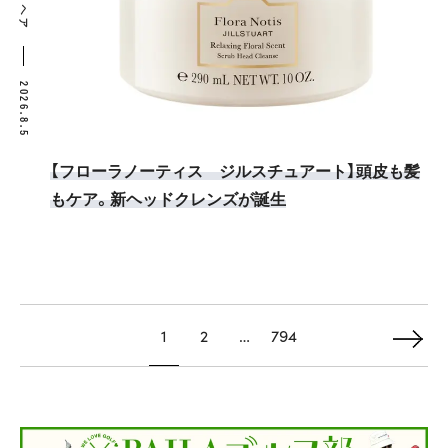
ヘア
2026.8.5
【フローラノーティス ジルスチュアート】頭皮も髪
もケア。新ヘッドクレンズが誕生
1
2
…
794