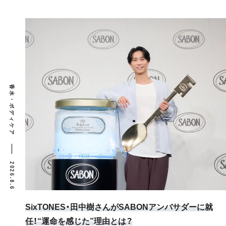
香水・ボディケア
2026.8.6
SixTONES・田中樹さんがSABONアンバサダーに就
任！“運命を感じた”理由とは？