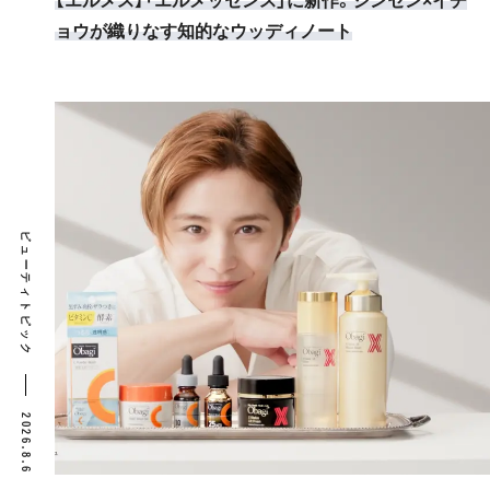
【エルメス】「エルメッセンス」に新作。ジンセン×イチ
ョウが織りなす知的なウッディノート
ビューティトピック
2026.8.6