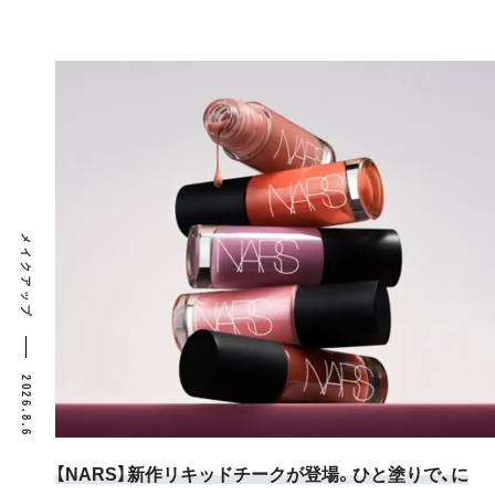
メイクアップ
2026.8.6
【NARS】新作リキッドチークが登場。ひと塗りで、に