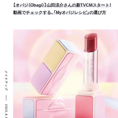
【オバジ（Obagi）】山田涼介さんの新TVCMスタート！
動画でチェックする、「Myオバジレシピ」の選び方
メイクアップ
2026.8.6