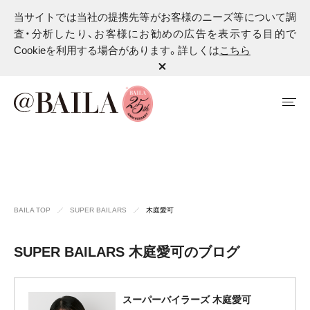
当サイトでは当社の提携先等がお客様のニーズ等について調
査・分析したり、お客様にお勧めの広告を表示する目的で
Cookieを利用する場合があります。詳しくは
こちら
BAILA TOP
SUPER BAILARS
木庭愛可
SUPER BAILARS 木庭愛可のブログ
スーパーバイラーズ 木庭愛可