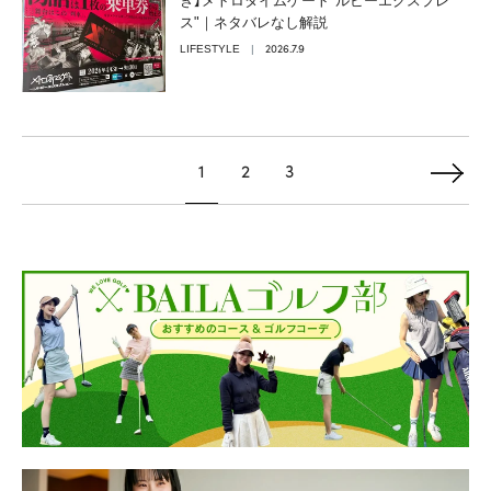
き】メトロタイムゲート"ルビーエクスプレ
ス"｜ネタバレなし解説
2026.7.9
LIFESTYLE
1
2
3