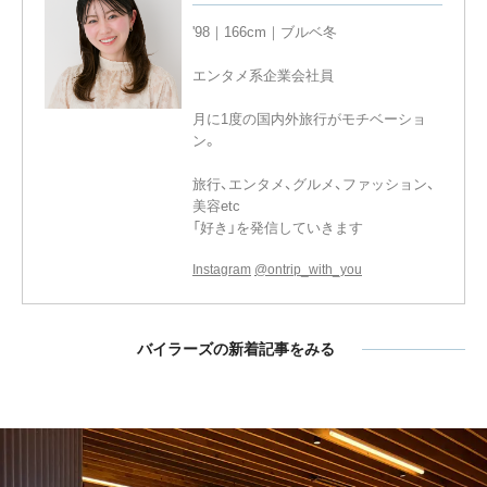
'98｜166cm｜ブルベ冬
エンタメ系企業会社員
月に1度の国内外旅行がモチベーショ
ン。
旅行、エンタメ、グルメ、ファッション、
美容etc
「好き」を発信していきます
Instagram
@ontrip_with_you
バイラーズの新着記事をみる