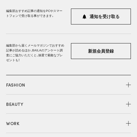
編集部おすすめ記事の通知をPCやスマー
トフォンで受け取る事ができます。
通知を受け取る
編集部から届くメールマガジンでおすすめ
記事が読めるほか、BAILAのアンケート調
新規会員登録
査にご協力いただくと、抽選で素敵なプレ
ゼントも！
FASHION
BEAUTY
WORK