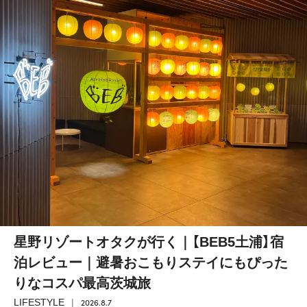
星野リゾートオタクが行く｜【BEB5土浦】宿
泊レビュー｜避暑おこもりステイにもぴった
りなコスパ最高茨城旅
2026.8.7
LIFESTYLE