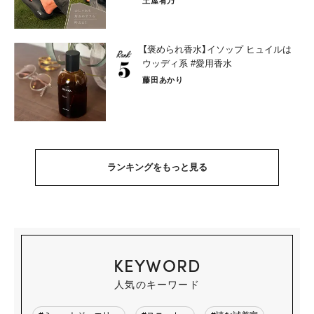
土屋宥乃
【褒められ香水】イソップ ヒュイルは
ウッディ系 #愛用香水
藤田あかり
ランキングをもっと見る
KEYWORD
人気のキーワード