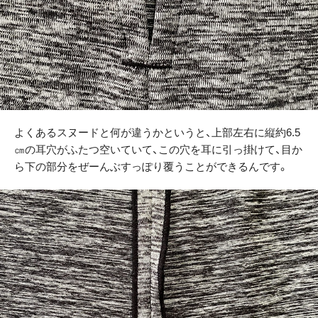
よくあるスヌードと何が違うかというと、上部左右に縦約6.5
㎝の耳穴がふたつ空いていて、この穴を耳に引っ掛けて、目か
ら下の部分をぜーんぶすっぽり覆うことができるんです。