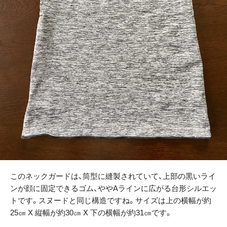
このネックガードは、筒型に縫製されていて、上部の黒いライ
ンが顔に固定できるゴム、ややAラインに広がる台形シルエッ
トです。スヌードと同じ構造ですね。サイズは上の横幅が約
25㎝ X 縦幅が約30㎝ X 下の横幅が約31㎝です。