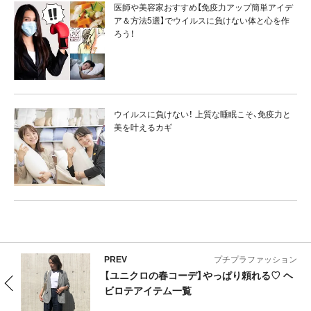
医師や美容家おすすめ【免疫力アップ簡単アイデ
ア＆方法5選】でウイルスに負けない体と心を作
ろう！
ウイルスに負けない！ 上質な睡眠こそ、免疫力と
美を叶えるカギ
PREV
プチプラファッション
【ユニクロの春コーデ】やっぱり頼れる♡ ヘ
ビロテアイテム一覧