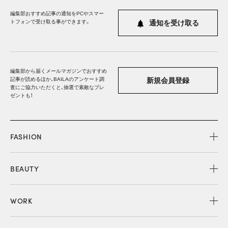
編集部おすすめ記事の通知をPCやスマー
トフォンで受け取る事ができます。
通知を受け取る
編集部から届くメールマガジンでおすすめ
記事が読めるほか、BAILAのアンケート調
新規会員登録
査にご協力いただくと、抽選で素敵なプレ
ゼントも！
FASHION
BEAUTY
WORK