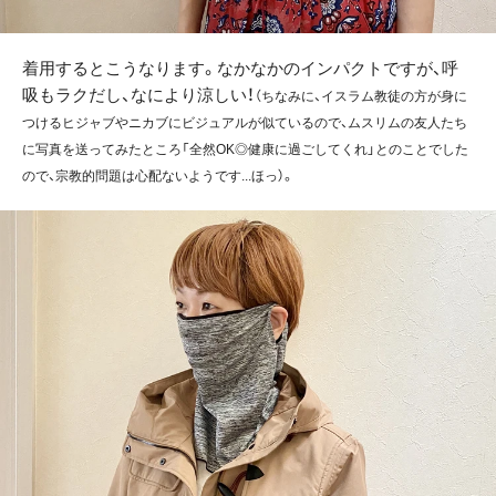
着用するとこうなります。なかなかのインパクトですが、呼
吸もラクだし、なにより涼しい！
（ちなみに、イスラム教徒の方が身に
つけるヒジャブやニカブにビジュアルが似ているので、ムスリムの友人たち
に写真を送ってみたところ「全然OK◎健康に過ごしてくれ」とのことでした
ので、宗教的問題は心配ないようです...ほっ）。