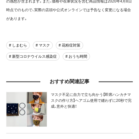
の感想が含まれます。また、価格や在庫状況を含む商品情報は2020年4月8日
時点でのもので、実際の店頭や公式オンラインでは予告なく変更になる場合
があります。
# しまむら
# マスク
# 花粉症対策
# 新型コロナウイルス感染症
# おうち時間
おすすめ関連記事
マスク不足に自力で立ち向かう【即席ハンカチマ
スクの作り方】ヘアゴム使用で縫わずに20秒で完
成、意外と快適！