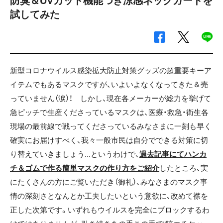
防臭＆UVカット機能つき涼感ネックガードを
試してみた
新型コロナウイルス感染拡大防止対策グッズの超重要キーア
イテムでもあるマスクですが、いよいよなくなってきた＆売
っていません（涙）！ しかし、現在各メーカーが総力を挙げて
急ピッチで生産くださっているマスクは、医療・救急・衛生各
現場の最前線で戦ってくださっているみなさまに一刻も早く
確実にお届けすべく、我々一般市民は自分でできる対策に切
り替えていきましょう...というわけで、
過去記事にてハンカ
チ＆ゴムで作る簡単マスクの作り方をご紹介
したところ、実
にたくさんの方にご覧いただき（御礼）、みなさまのマスク事
情の深刻さとなんとか工夫したいという意欲に、改めて襟を
正した次第です。いずれもウイルスを完全にブロックするわ