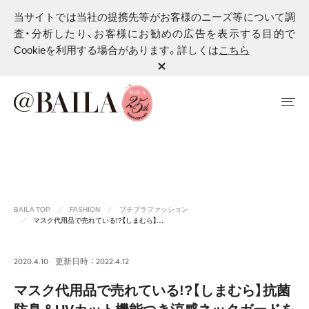
当サイトでは当社の提携先等がお客様のニーズ等について調
査・分析したり、お客様にお勧めの広告を表示する目的で
Cookieを利用する場合があります。詳しくは
こちら
BAILA TOP
FASHION
プチプラファッション
マスク代用品で売れている!?【しまむら】…
2020.4.10
更新日時 ： 2022.4.12
マスク代用品で売れている!?【しまむら】抗菌