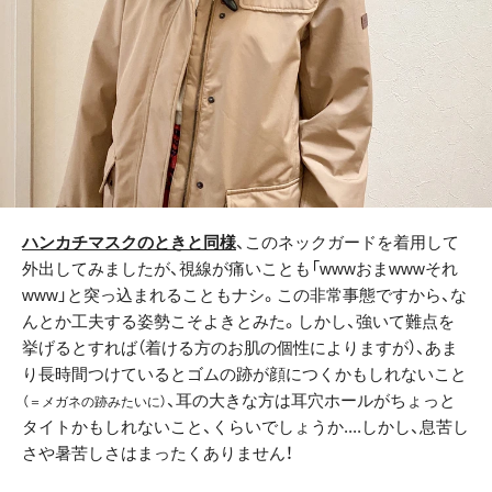
ハンカチマスクのときと同様
、このネックガードを着用して
外出してみましたが、視線が痛いことも「wwwおまwwwそれ
www」と突っ込まれることもナシ。この非常事態ですから、な
んとか工夫する姿勢こそよきとみた。しかし、強いて難点を
挙げるとすれば（着ける方のお肌の個性によりますが）、あま
り長時間つけているとゴムの跡が顔につくかもしれないこと
、耳の大きな方は耳穴ホールがちょっと
（＝メガネの跡みたいに）
タイトかもしれないこと、くらいでしょうか....しかし、息苦し
さや暑苦しさはまったくありません！