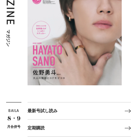
マガジン
BAILA
最新号試し読み
8・9
月合併号
定期購読