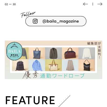
02
30
FEATURE