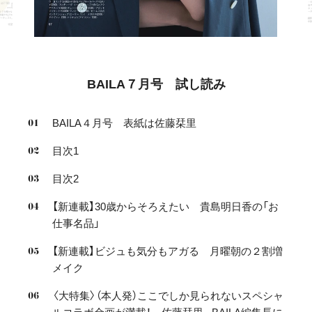
BAILA７月号 試し読み
BAILA４月号 表紙は佐藤栞里
目次1
目次2
【新連載】30歳からそろえたい 貴島明日香の「お
仕事名品」
【新連載】ビジュも気分もアガる 月曜朝の２割増
メイク
〈大特集〉（本人発）ここでしか見られないスペシャ