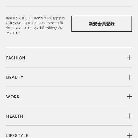
編集部から届くメールマガジンでおすすめ
記事が読めるほか、BAILAのアンケート調
新規会員登録
査にご協力いただくと、抽選で素敵なプレ
ゼントも！
FASHION
BEAUTY
WORK
HEALTH
LIFESTYLE