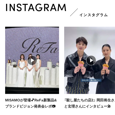
INSTAGRAM
インスタグラム
『殺し屋たちの店2』 岡田将生さん
2000円以下で探す！ギフト上
と玄理さんにインタビュー🎤
んの小土産リスト🎁