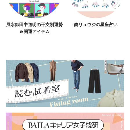
風水師田中道明の干支別運勢
鏡リュウジの星座占い
＆開運アイテム