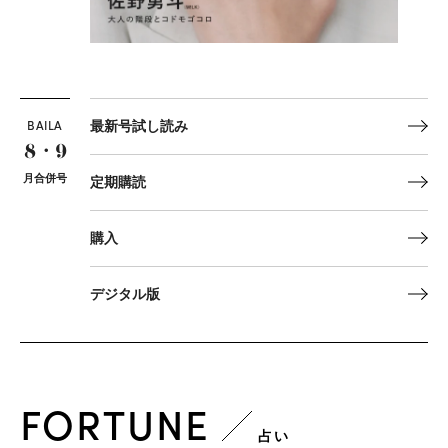
BAILA
最新号試し読み
8・9
月合併号
定期購読
購入
デジタル版
FORTUNE
占い