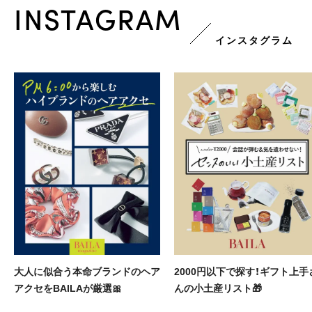
INSTAGRAM
インスタグラム
のヘア
2000円以下で探す！ギフト上手さ
MISAMOが登場💕ReF
んの小土産リスト🎁
ブランドビジョン発表会レ