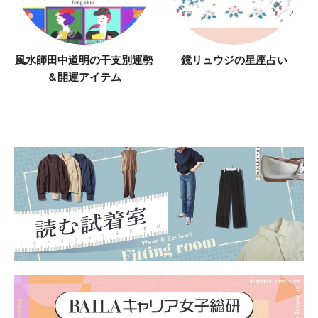
風水師田中道明の干支別運勢
鏡リュウジの星座占い
＆開運アイテム