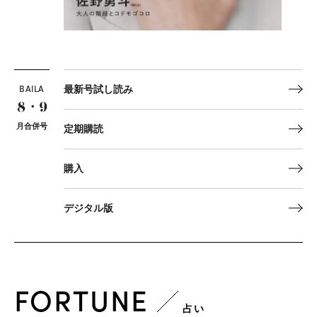
BAILA
最新号試し読み
8・9
月合併号
定期購読
購入
デジタル版
FORTUNE
占い