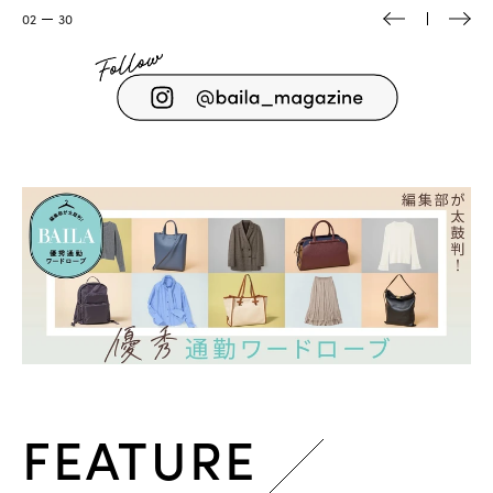
02
30
FEATURE