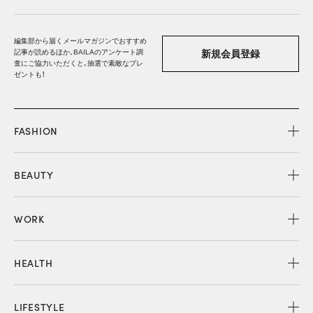
編集部から届くメールマガジンでおすすめ
記事が読めるほか、BAILAのアンケート調
新規会員登録
査にご協力いただくと、抽選で素敵なプレ
ゼントも！
FASHION
BEAUTY
WORK
HEALTH
LIFESTYLE