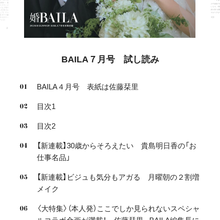
BAILA７月号 試し読み
BAILA４月号 表紙は佐藤栞里
目次1
目次2
【新連載】30歳からそろえたい 貴島明日香の「お
仕事名品」
【新連載】ビジュも気分もアガる 月曜朝の２割増
メイク
〈大特集〉（本人発）ここでしか見られないスペシャ