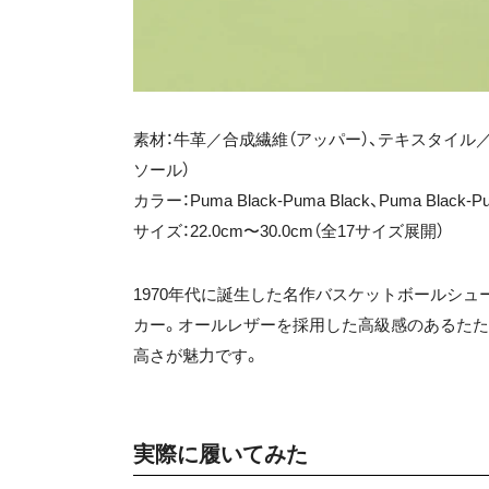
素材：牛革／合成繊維（アッパー）、テキスタイル／
ソール）
カラー：Puma Black-Puma Black、Puma Black
サイズ：22.0cm〜30.0cm（全17サイズ展開）
1970年代に誕生した名作バスケットボールシ
カー。オールレザーを採用した高級感のあるたた
高さが魅力です。
実際に履いてみた