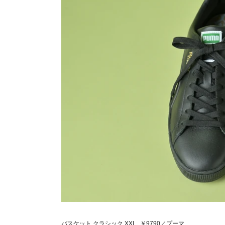
バスケット クラシック XXI ￥9790／プーマ