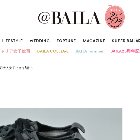
LIFESTYLE
WEDDING
FORTUNE
MAGAZINE
SUPER BAILA
キャリア女子総研
BAILA COLLEGE
BAILA homme
BAILA25周年
新版】大人女子に合う「黒い…