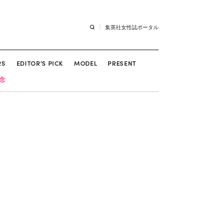
集英社女性誌ポータル
RS
EDITOR’S PICK
MODEL
PRESENT
記念