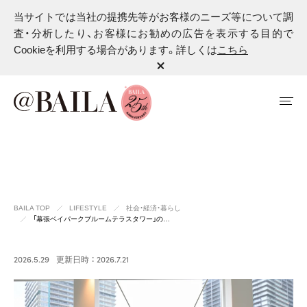
当サイトでは当社の提携先等がお客様のニーズ等について調
査・分析したり、お客様にお勧めの広告を表示する目的で
Cookieを利用する場合があります。詳しくは
こちら
BAILA TOP
LIFESTYLE
社会・経済・暮らし
「幕張ベイパークブルームテラスタワー」の…
2026.5.29
更新日時 ： 2026.7.21