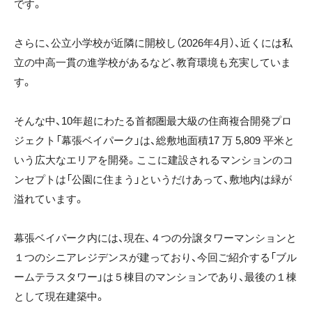
です。
さらに、公立小学校が近隣に開校し（2026年4月）、近くには私
立の中高一貫の進学校があるなど、教育環境も充実していま
す。
そんな中、10年超にわたる首都圏最大級の住商複合開発プロ
ジェクト「幕張ベイパーク」は、総敷地面積17 万 5,809 平米と
いう広大なエリアを開発。ここに建設されるマンションのコ
ンセプトは「公園に住まう」というだけあって、敷地内は緑が
溢れています。
幕張ベイパーク内には、現在、４つの分譲タワーマンションと
１つのシニアレジデンスが建っており、今回ご紹介する「ブル
ームテラスタワー」は５棟目のマンションであり、最後の１棟
として現在建築中。