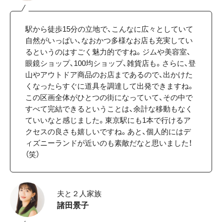
駅から徒歩15分の立地で、こんなに広々としていて
自然がいっぱい、なおかつ多様なお店も充実してい
るというのはすごく魅力的ですね。ジムや美容室、
眼鏡ショップ、100均ショップ、雑貨店も。さらに、登
山やアウトドア商品のお店まであるので、出かけた
くなったらすぐに道具を調達して出発できますね。
この区画全体がひとつの街になっていて、その中で
すべて完結できるということは、余計な移動もなく
ていいなと感じました。東京駅にも1本で行けるア
クセスの良さも嬉しいですね。あと、個人的にはデ
ィズニーランドが近いのも素敵だなと思いました！
（笑）
夫と２人家族
諸田景子