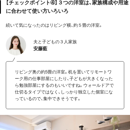
【チェックポイント➃】３つの洋室は、家族構成や用途
に合わせて使い方いろいろ
続いて気になったのはリビング横、約５畳の洋室。
夫と子どもの３人家族
安藤藍
リビング奥の約5畳の洋室。机を置いてリモートワ
ーク用の仕事部屋にしたり、子どもが大きくなった
ら勉強部屋にするのもいいですね。ウォールドアで
仕切るタイプではなく、しっかり独立した個室にな
っているので、集中できそうです。