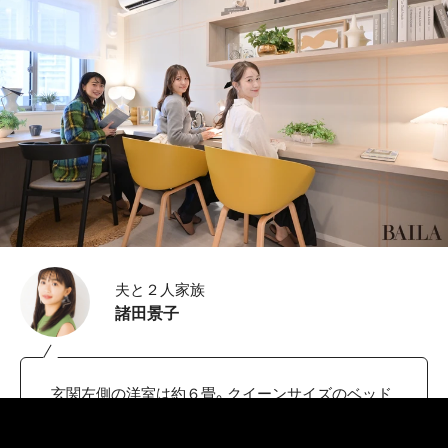
夫と２人家族
諸田景子
玄関左側の洋室は約６畳。クイーンサイズのベッド
が置いてありましたが、余裕の広々空間。大きめの
ウォークインクローゼットがあるのも嬉しいです