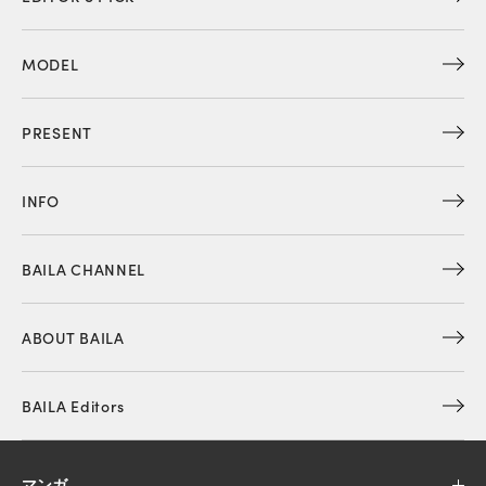
MODEL
PRESENT
INFO
BAILA CHANNEL
ABOUT BAILA
BAILA Editors
マンガ