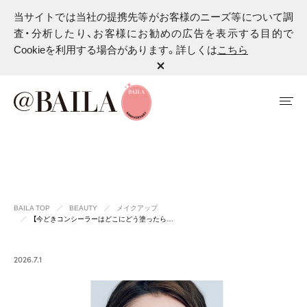
当サイトでは当社の提携先等がお客様のニーズ等について調
査・分析したり、お客様にお勧めの広告を表示する目的で
Cookieを利用する場合があります。詳しくは
こちら
BAILA TOP
BEAUTY
メイクアップ
【今どきコンシーラーはどこにどう塗ったら…
2026.7.1