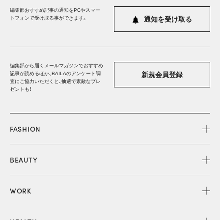
編集部おすすめ記事の通知をPCやスマー
トフォンで受け取る事ができます。
通知を受け取る
編集部から届くメールマガジンでおすすめ
記事が読めるほか、BAILAのアンケート調
新規会員登録
査にご協力いただくと、抽選で素敵なプレ
ゼントも！
FASHION
BEAUTY
WORK