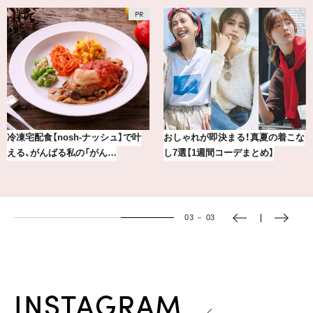
冷凍宅配食【nosh-ナッシュ】で叶
おしゃれが即決まる！真夏の着こな
える、がんばる私の「がん…
し7選【1週間コーデまとめ】
03
－
03
INSTAGRAM