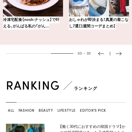
冷凍宅配食【nosh-ナッシュ】で叶
おしゃれが即決まる！真夏の着こな
える、がんばる私の「がん…
し7選【1週間コーデまとめ】
03
－
03
RANKING
ランキング
ALL
FASHION
BEAUTY
LIFESTYLE
EDITOR'S PICK
【働く30代におすすめの韓国ドラマ】か