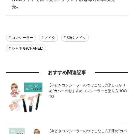
売。
# コンシーラー
# メイク
# 30代 メイク
# シャネル(CHANEL)
おすすめ関連記事
【今どきコンシーラーのつけこなし方】“しっかり
め”カバーのおすすめコンシーラーと塗り方HOW
TO
【今どきコンシーラーのつけこなし方】“薄め”カバ