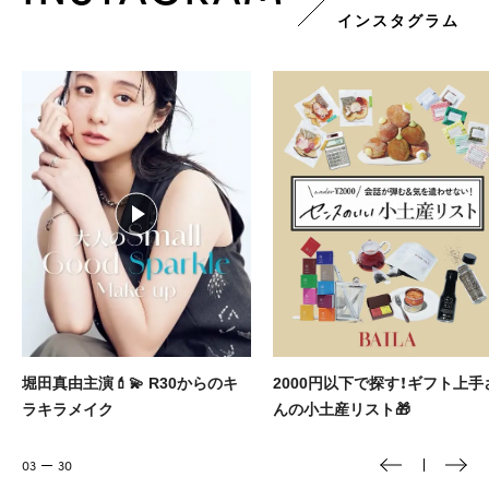
インスタグラム
堀田真由主演💄💫 R30からのキ
2000円以下で探す！ギフト上手
ラキラメイク
んの小土産リスト🎁
03
30