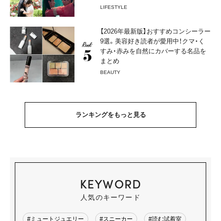
LIFESTYLE
【2026年最新版】おすすめコンシーラー
9選。美容好き読者が愛用中！クマ・く
すみ・赤みを自然にカバーする名品を
まとめ
BEAUTY
ランキングをもっと見る
KEYWORD
人気のキーワード
#ミュートジュエリー
#スニーカー
#読む試着室