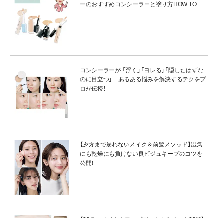
ーのおすすめコンシーラーと塗り方HOW TO
コンシーラーが 「浮く」「ヨレる」「隠したはずな
のに目立つ」…あるある悩みを解決するテクをプ
ロが伝授！
【夕方まで崩れないメイク＆前髪メソッド】湿気
にも乾燥にも負けない良ビジュキープのコツを
公開！