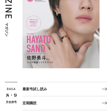
マガジン
BAILA
最新号試し読み
8・9
月合併号
定期購読