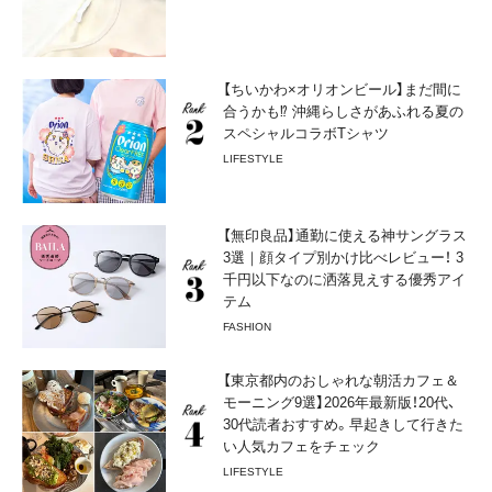
【ちいかわ×オリオンビール】まだ間に
合うかも⁉︎ 沖縄らしさがあふれる夏の
スペシャルコラボTシャツ
LIFESTYLE
【無印良品】通勤に使える神サングラス
3選｜顔タイプ別かけ比べレビュー！ 3
千円以下なのに洒落見えする優秀アイ
テム
FASHION
【東京都内のおしゃれな朝活カフェ＆
モーニング9選】2026年最新版！20代、
30代読者おすすめ。早起きして行きた
い人気カフェをチェック
LIFESTYLE