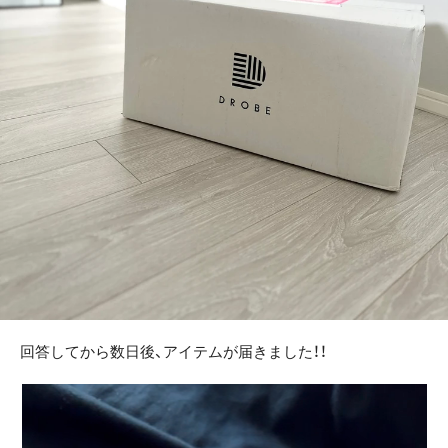
回答してから数日後、アイテムが届きました！！