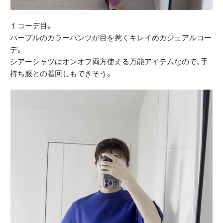
１コーデ目。
パープルのカラーパンツが目を惹くキレイめカジュアルコー
デ。
シアーシャツはオンオフ両方使える万能アイテムなので、手
持ち服との着回しもできそう。