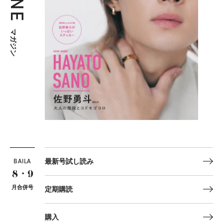
マガジン
BAILA
最新号試し読み
8・9
月合併号
定期購読
購入