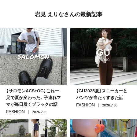
岩見 えりなさんの最新記事
【サロモンACS+OG】これ一
【GU2025夏】スニーカーと
足で夏が変わった。子連れマ
パンツが当たりすぎた話
マが毎日履くブラックの話
2026.7.30
FASHION
2026.7.31
FASHION