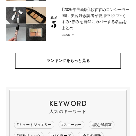
【2026年最新版】おすすめコンシーラー
9選。美容好き読者が愛用中！クマ・く
すみ・赤みを自然にカバーする名品を
まとめ
BEAUTY
ランキングをもっと見る
KEYWORD
人気のキーワード
#ミュートジュエリー
#スニーカー
#読む試着室
#通勤リュック
#バイラーズ
#今月の運勢