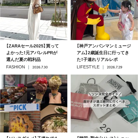
【ZARAセール2025】買って
【神戸アンパンマンミュージ
よかった！元アパレルPRが
アム】2歳誕生日に行ってき
選んだ夏の戦利品
た！子連れリアルレポ
2026.7.30
2026.7.29
FASHION
LIFESTYLE