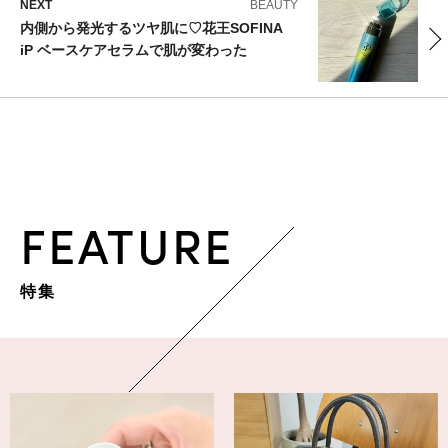
NEXT
BEAUTY
内側から発光するツヤ肌に♡花王SOFINA
iP ベースケアセラムで肌が変わった
FEATURE
特集