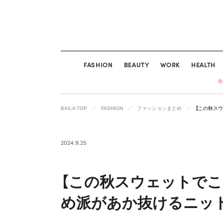
FASHION
BEAUTY
WORK
HEALTH
BAILA TOP
FASHION
ファッションまとめ
【この秋ス
2024.9.25
【この秋スウェットでこ
め派があか抜けるニッ