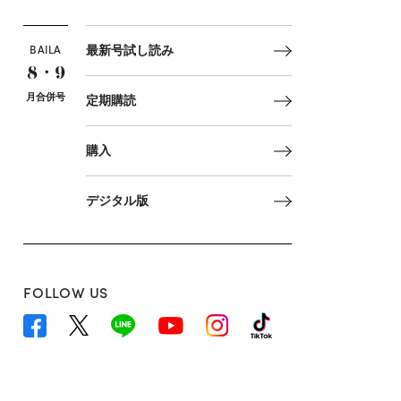
BAILA
最新号試し読み
8・9
月合併号
定期購読
購入
デジタル版
FOLLOW US