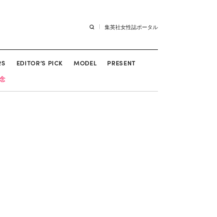
集英社女性誌ポータル
RS
EDITOR’S PICK
MODEL
PRESENT
記念