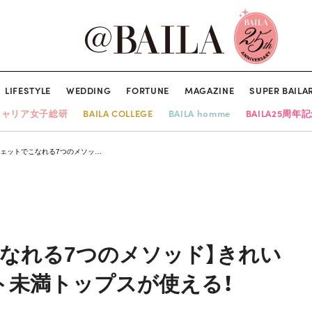
LIFESTYLE
WEDDING
FORTUNE
MAGAZINE
SUPER BAILA
キャリア女子総研
BAILA COLLEGE
BAILA homme
BAILA25周年
ウェットでこなれる7つのメソッ…
なれる7つのメソッド】きれい
ト未満トップスが使える！