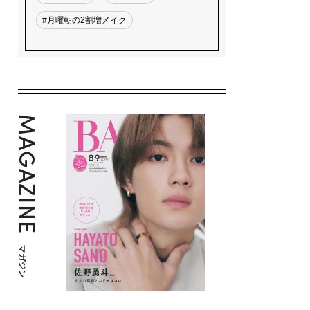
#月曜朝の2割増メイク
MAGAZINE
マガジン