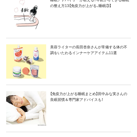
睡眠アドバイザーが教える！今夜からできる睡眠
の整え方13【免疫力が上がる、睡眠③】
美容ライターの長田杏奈さんが常備する体の不
調をいたわるインナーケアアイテム11選
【免疫力が上がる睡眠まとめ】田中みな実さんの
良眠習慣＆専門家アドバイスも！