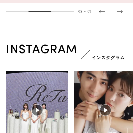
03
－
03
INSTAGRAM
インスタグラム