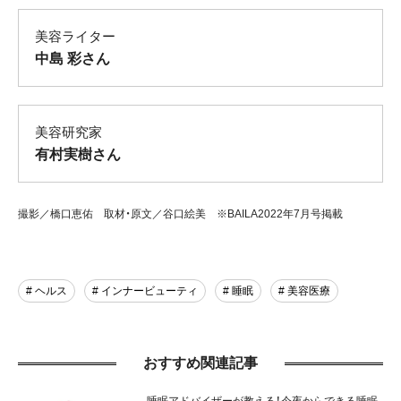
美容ライター
中島 彩さん
美容研究家
有村実樹さん
撮影／橋口恵佑 取材・原文／谷口絵美 ※BAILA2022年7月号掲載
# ヘルス
# インナービューティ
# 睡眠
# 美容医療
おすすめ関連記事