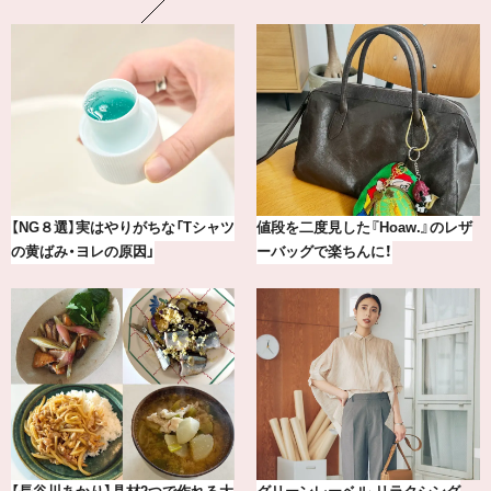
【2026年8月】鏡リュウジの12星座
気分が上がる「フルラ」のアイウェ
別占い
アを「眼鏡市場」で探して。