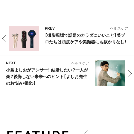
PREV
ヘルスケア
【撮影現場で話題のカラダにいいこと】美プ
ロたちは頭皮ケアや美顔器にも抜かりなし！
NEXT
ヘルスケア
小島よしおがアンサー！ 結婚したい？一人が
楽？後悔しない未来へのヒント【よしお先生
のお悩み相談5】