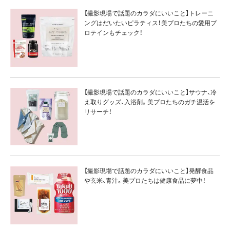
【撮影現場で話題のカラダにいいこと】トレーニ
ングはだいたいピラティス！美プロたちの愛用プ
ロテインもチェック！
【撮影現場で話題のカラダにいいこと】サウナ、冷
え取りグッズ、入浴剤。美プロたちのガチ温活を
リサーチ！
【撮影現場で話題のカラダにいいこと】発酵食品
や玄米、青汁。美プロたちは健康食品に夢中！