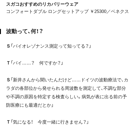
スガコおすすめのリカバリーウェア
コンフォートダブル ロングセットアップ ￥25300／ベネクス
波動って、何！？
Ｓ
「バイオレゾナンス測定って知ってる？」
Ｔ
「バイ……？ 何ですか？」
Ｓ
「新井さんから聞いたんだけど……ドイツの波動療法で、カ
ラダの各部位から発せられる周波数を測定して、不調な部分
や不調の原因を特定する検査らしい。病気が表に出る前の予
防医療にも最適だとか」
Ｔ
「気になる！ 今度一緒に行きません？」