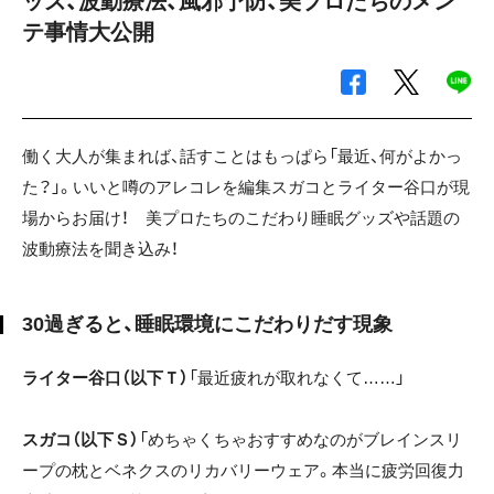
ッズ、波動療法、風邪予防、美プロたちのメン
テ事情大公開
働く大人が集まれば、話すことはもっぱら「最近、何がよかっ
た？」。いいと噂のアレコレを編集スガコとライター谷口が現
場からお届け！ 美プロたちのこだわり睡眠グッズや話題の
波動療法を聞き込み！
30過ぎると、睡眠環境にこだわりだす現象
ライター谷口（以下Ｔ）
「最近疲れが取れなくて……」
スガコ（以下Ｓ）
「めちゃくちゃおすすめなのがブレインスリ
ープの枕とベネクスのリカバリーウェア。本当に疲労回復力