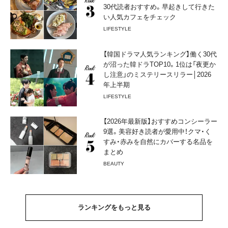
30代読者おすすめ。早起きして行きた
い人気カフェをチェック
LIFESTYLE
【韓国ドラマ人気ランキング】働く30代
が沼った韓ドラTOP10。1位は「夜更か
し注意」のミステリースリラー│2026
年上半期
LIFESTYLE
【2026年最新版】おすすめコンシーラー
9選。美容好き読者が愛用中！クマ・く
すみ・赤みを自然にカバーする名品を
まとめ
BEAUTY
ランキングをもっと見る