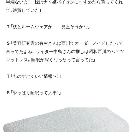
半端ないよ！ 枕はナベ嬢パイセンにすすめたら買ってくれ
て、絶賛していた」
Ｔ
「枕とルームウェアか……見直そうかな」
Ｓ
「美容研究家の有村さんは西川でオーダーメイドしたって
言ってたよね。ライター中島さんの推しは昭和西川のムアツ
マットレス。睡眠が深くなったって言ってた」
Ｔ
「ものすごくいい情報〜！」
Ｓ
「やっぱり睡眠って大事！」