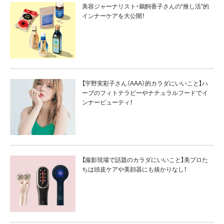
美容ジャーナリスト・鵜飼香子さんの“推し活”的
インナーケアを大公開！
【宇野実彩子さん（AAA）的カラダにいいこと】ハ
ーブのフィトテラピーやナチュラルフードでイ
ンナービューティ！
【撮影現場で話題のカラダにいいこと】美プロた
ちは頭皮ケアや美顔器にも抜かりなし！