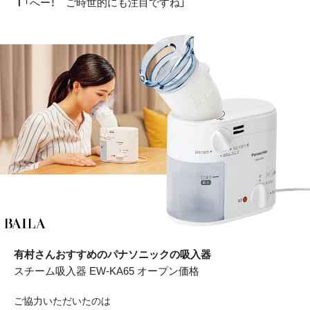
Ｔ
「へー！ ご時世的にも注目ですね」
有村さんおすすめのパナソニックの吸入器
スチーム吸入器 EW-KA65 オープン価格
ご協力いただいたのは