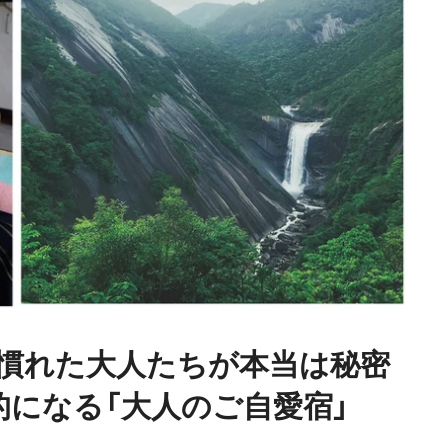
旅慣れた大人たちが本当は秘密
的になる「大人のご自愛宿」