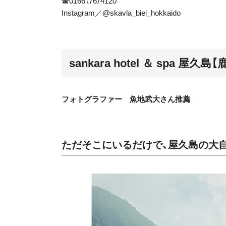
☎0166（76）4120
Instagram／
@skavla_biei_hokkaido
sankara hotel ＆ spa 屋久島
フォトグラファー 魚地武大さん推薦
ただそこにいるだけで、屋久島の大