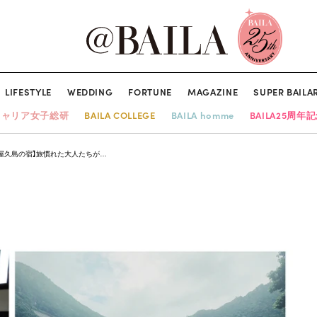
LIFESTYLE
WEDDING
FORTUNE
MAGAZINE
SUPER BAILA
キャリア女子総研
BAILA COLLEGE
BAILA homme
BAILA25周年
・屋久島の宿】旅慣れた大人たちが…