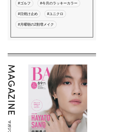
#ゴルフ
#今月のラッキーカラー
#日焼け止め
#ユニクロ
#月曜朝の2割増メイク
MAGAZINE
マガジン