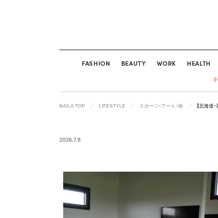
FASHION
BEAUTY
WORK
HEALTH
BAILA TOP
LIFESTYLE
スポーツ・アート・旅
【北海道
2026.7.8