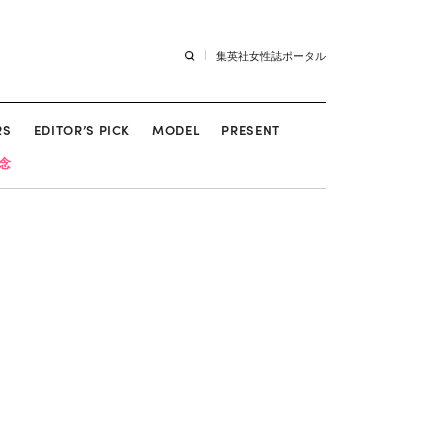
集英社女性誌ポータル
RS
EDITOR’S PICK
MODEL
PRESENT
記念