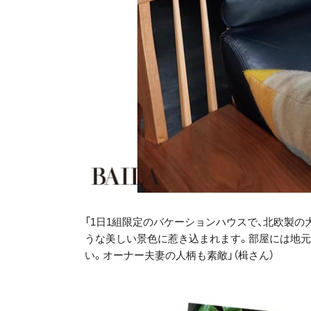
「1日1組限定のバケーションハウスで、北欧製
うな美しい景色に惹き込まれます。部屋には地元
い。オーナー夫妻の人柄も素敵」（楫さん）