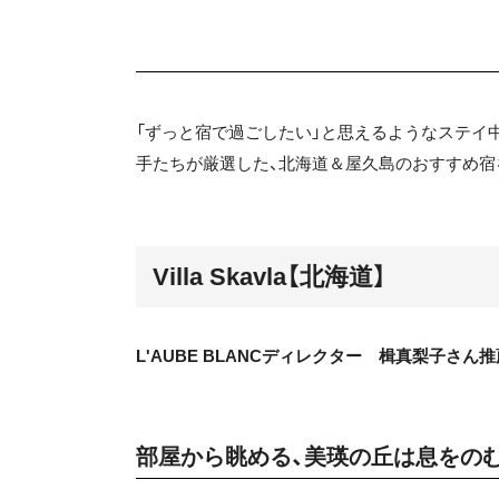
「ずっと宿で過ごしたい」と思えるようなステイ中
手たちが厳選した、北海道＆屋久島のおすすめ宿
Villa Skavla【北海道】
L'AUBE BLANCディレクター 楫真梨子さん推
部屋から眺める、美瑛の丘は息をの