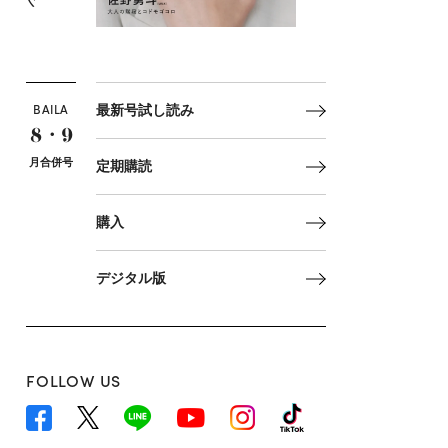
BAILA
最新号試し読み
8・9
月合併号
定期購読
購入
デジタル版
FOLLOW US