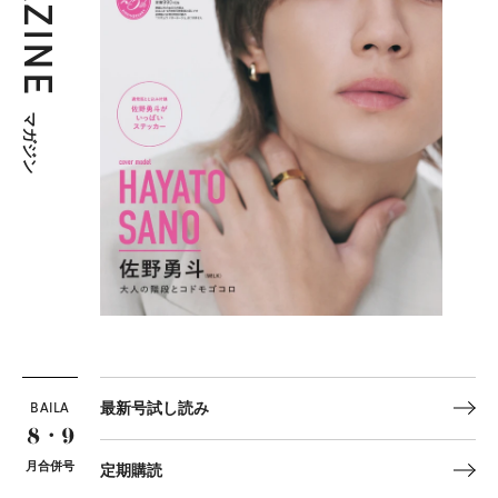
マガジン
BAILA
最新号試し読み
8・9
月合併号
定期購読