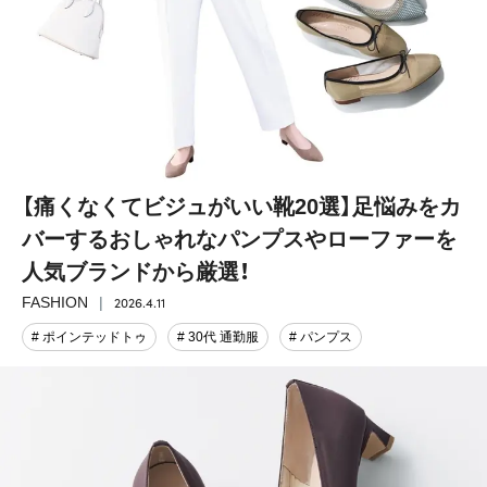
【痛くなくてビジュがいい靴20選】足悩みをカ
バーするおしゃれなパンプスやローファーを
人気ブランドから厳選！
2026.4.11
FASHION
# ポインテッドトゥ
# 30代 通勤服
# パンプス