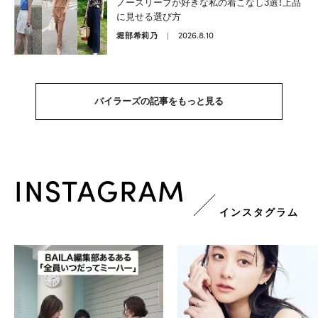
ノースリーブが好きな私の着こなし3選！上品
に見せる選び方
2026.8.10
堀部希莉乃
バイラーズの記事をもっと見る
INSTAGRAM
インスタグラム