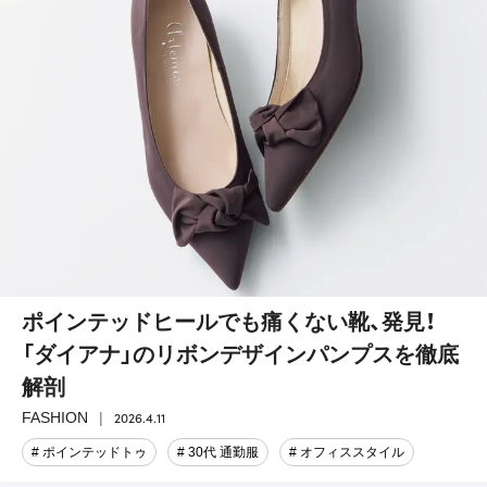
ポインテッドヒールでも痛くない靴、発見！
「ダイアナ」のリボンデザインパンプスを徹底
解剖
2026.4.11
FASHION
# ポインテッドトゥ
# 30代 通勤服
# オフィススタイル