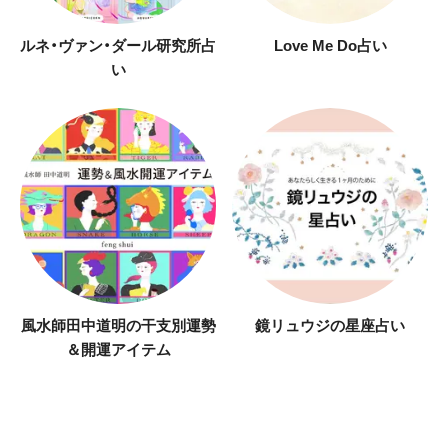
ルネ・ヴァン・ダール研究所占
Love Me Do占い
い
風水師田中道明の干支別運勢
鏡リュウジの星座占い
＆開運アイテム