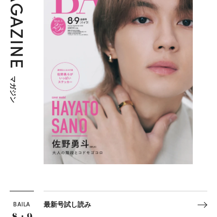
MAGAZINE
マガジン
BAILA
最新号試し読み
8・9