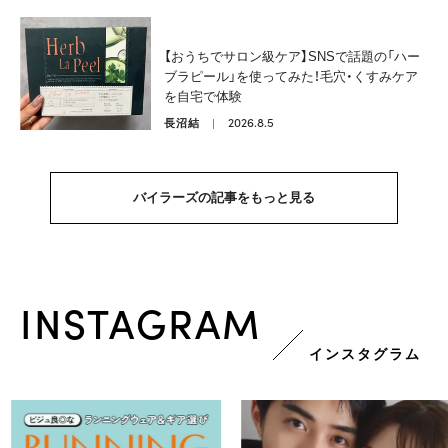
【おうちでサロン級ケア】SNSで話題の「ハー
ブラピール」を使ってみた！毛穴・くすみケア
を自宅で体験
2026.8.5
長沼結
バイラーズの記事をもっと見る
INSTAGRAM
インスタグラム