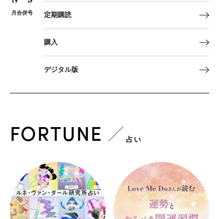
月合併号
定期購読
購入
デジタル版
FORTUNE
占い