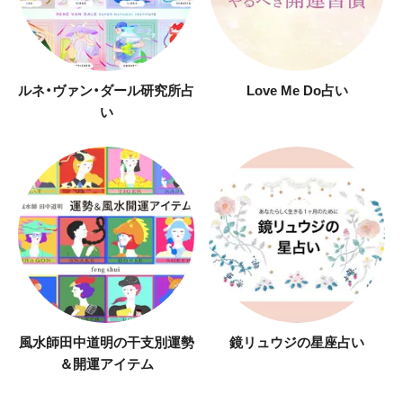
ルネ・ヴァン・ダール研究所占
Love Me Do占い
い
風水師田中道明の干支別運勢
鏡リュウジの星座占い
＆開運アイテム