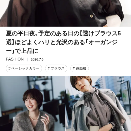
夏の平日夜、予定のある日の【透けブラウス5
選】ほどよくハリと光沢のある「オーガンジ
ー」で上品に
2026.7.8
FASHION
# ベーシックカラー
# ブラウス
# 通勤服