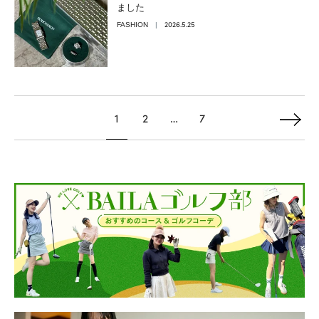
ました
2026.5.25
FASHION
1
2
…
7