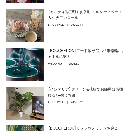
【カルディ】紅茶好き必見！ミルクティベース
＆シナモンロール
2026.6.14
LIFESTYLE
【BOUCHERON】モード派が選ぶ結婚指輪、キ
ャトルの魅力
2026.6.7
WEDDING
【インテリア】グリーン&花瓶でお部屋は垢抜
ける！ #おうち部
2026.5.28
LIFESTYLE
【BOUCHERON】リフレウォッチをお迎えし