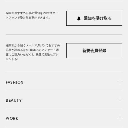
編集部おすすめ記事の通知をPCやスマー
トフォンで受け取る事ができます。
通知を受け取る
編集部から届くメールマガジンでおすすめ
記事が読めるほか、BAILAのアンケート調
新規会員登録
査にご協力いただくと、抽選で素敵なプレ
ゼントも！
FASHION
BEAUTY
WORK