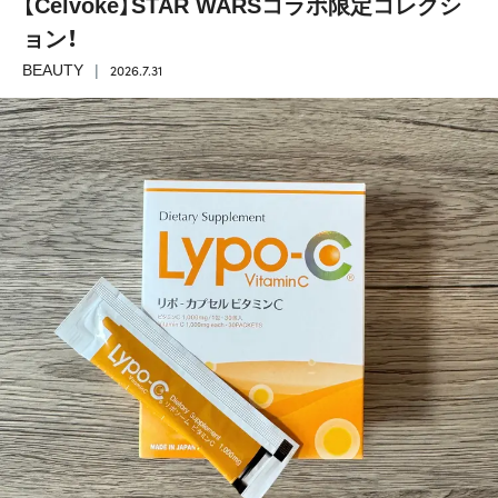
【Celvoke】STAR WARSコラボ限定コレクシ
ョン！
2026.7.31
BEAUTY