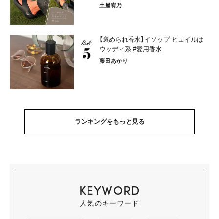
土屋宥乃
【褒められ香水】イソップ ヒュイルは
ウッディ系 #愛用香水
藤田あかり
ランキングをもっと見る
KEYWORD
人気のキーワード