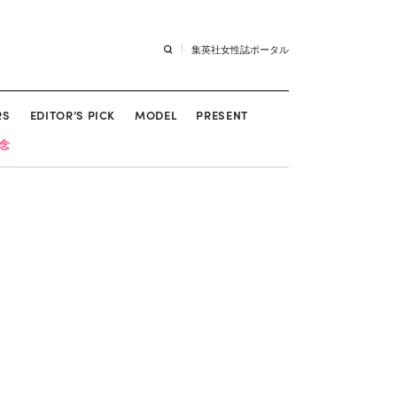
集英社女性誌ポータル
RS
EDITOR’S PICK
MODEL
PRESENT
記念