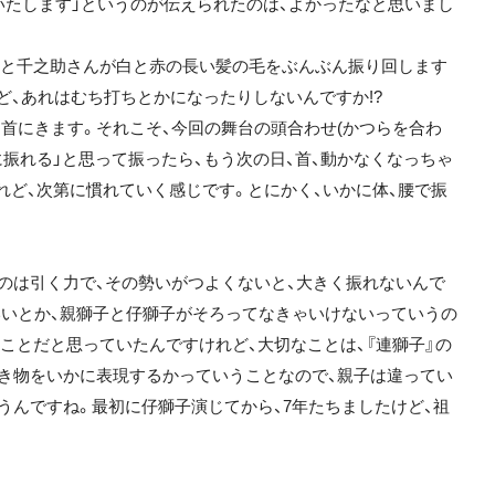
いたします」というのが伝えられたのは、よかったなと思いまし
んと千之助さんが白と赤の長い髪の毛をぶんぶん振り回します
ど、あれはむち打ちとかになったりしないんですか!?
首にきます。それこそ、今回の舞台の頭合わせ(かつらを合わ
に振れる」と思って振ったら、もう次の日、首、動かなくなっちゃ
れど、次第に慣れていく感じです。とにかく、いかに体、腰で振
のは引く力で、その勢いがつよくないと、大きく振れないんで
いいとか、親獅子と仔獅子がそろってなきゃいけないっていうの
ことだと思っていたんですけれど、大切なことは、『連獅子』の
き物をいかに表現するかっていうことなので、親子は違ってい
うんですね。最初に仔獅子演じてから、7年たちましたけど、祖