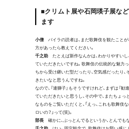
■クリムト展や石岡瑛子展な
ます
小僧
バイラの読者は、まだ歌舞伎を観たことが
方があったら教えてください。
千之助
たとえば新作なんかは、わかりやすいし、
ていただきたいですね。歌舞伎の伝統的な魅力っ
ちから受け継いだ型だったり、空気感だったり、
きたいなと思うんですね。
なので、『連獅子』もそうですけれど、まずは『勧
ていただきたいと思うし、その中で、またちょっと
なものをご覧いただくと、「えっ、これも歌舞伎な
ロいの？」って(笑)。
部長
確かに、ぶっとんでるというか、とんでもな
千之助
はい。固定観念で、歌舞伎はお堅い感じと