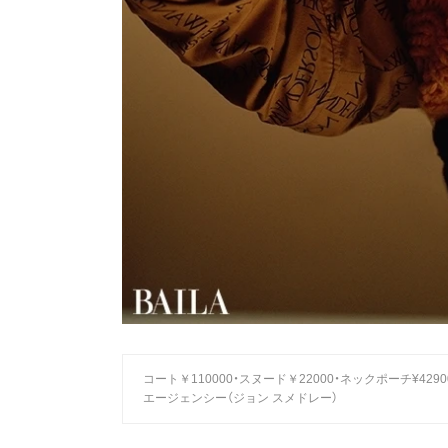
コート￥110000・スヌード￥22000・ネックポーチ¥4
エージェンシー（ジョン スメドレー）