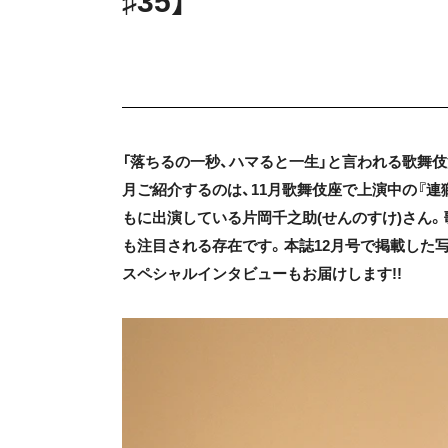
♯35】
「落ちるの一秒、ハマると一生」と言われる歌舞
月ご紹介するのは、11月歌舞伎座で上演中の『連獅
もに出演している片岡千之助(せんのすけ)さん
も注目される存在です。本誌12月号で掲載した
スペシャルインタビューもお届けします!!