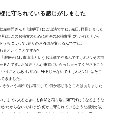
神様に守られている感じがしました
仁左衛門さんと『連獅子』にご出演ですね。先日、拝見しました
。先月は、このお稽古のために新潟のお稽古場に行かれたとか。
、おうちによって、踊りのお流儀が変わるんですね。
わるということですか?
『連獅子』は、市山流というお流儀でやるんですけれど、その市
ゃるんです。お師匠さんが東京にいらっしゃってくださること
ということもあり、初心に帰るじゃないですけれど、1回はそこ
ってきました。
。そういう場所でお稽古して、何か感じるところはありました
のままで。入るときにも自然と稽古場に頭下げたくなるような
のかわからないですけど、何かに守られているような感覚があ