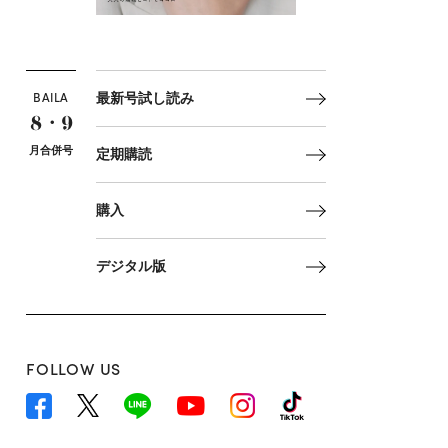
BAILA
最新号試し読み
8・9
月合併号
定期購読
購入
デジタル版
FOLLOW US