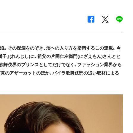
伎沼。その深淵をのぞき、沼への入り方を指南するこの連載。今
子』(れんじし)に、祖父の片岡仁左衛門(にざえもん)さんとと
。歌舞伎界のプリンスとしてだけでなく、ファッション業界から
写真のアザーカットのほか、バイラ歌舞伎部の追い取材による