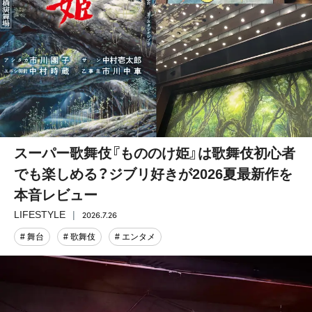
スーパー歌舞伎『もののけ姫』は歌舞伎初心者
でも楽しめる？ジブリ好きが2026夏最新作を
本音レビュー
2026.7.26
LIFESTYLE
# 舞台
# 歌舞伎
# エンタメ