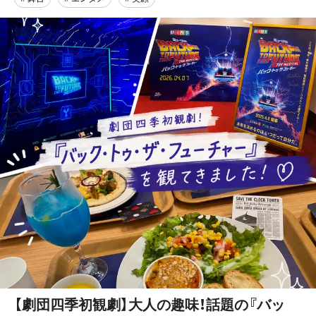
【劇団四季初観劇】大人の趣味！話題の『バッ