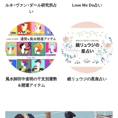
ルネ・ヴァン・ダール研究所占
Love Me Do占い
い
風水師田中道明の干支別運勢
鏡リュウジの星座占い
＆開運アイテム