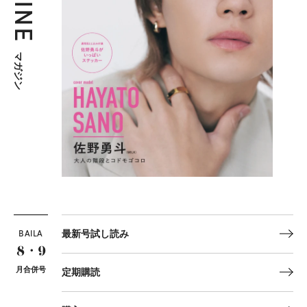
マガジン
BAILA
最新号試し読み
8・9
月合併号
定期購読