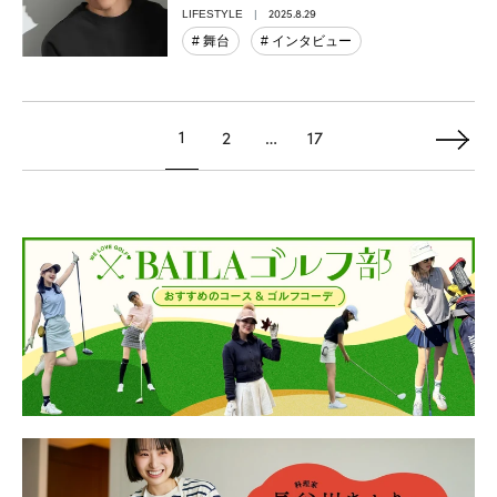
2025.8.29
LIFESTYLE
# 舞台
# インタビュー
1
2
…
17