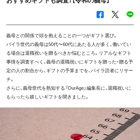
おすすめギフトも調査！【令和の義母】
義母との関係で頭を抱えることの一つがギフト選び。
バイラ世代の義母は50代〜60代にあたる人が多く、働いてい
る場合は退職祝いを贈るべきか悩むところ。リアルなギフト
事情を調査すべく、義母の退職祝いにギフトを贈った・贈る予
定の人の割合から、ギフトの予算までを、バイラ読者にリサー
チ。
さらに、義母世代を熟知する『OurAge』編集長に、退職祝いに
もらったら嬉しいギフトを聞きました。