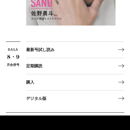
BAILA
最新号試し読み
8・9
月合併号
定期購読
購入
デジタル版