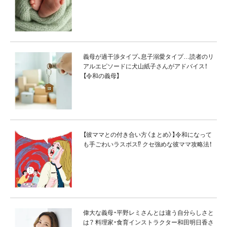
義母が過干渉タイプ、息子溺愛タイプ…読者のリ
アルエピソードに犬山紙子さんがアドバイス！
【令和の義母】
【彼ママとの付き合い方〈まとめ〉】令和になって
も手ごわいラスボス⁉ クセ強めな彼ママ攻略法！
偉大な義母・平野レミさんとは違う自分らしさと
は？ 料理家・食育インストラクター和田明日香さ