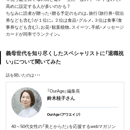
高めに設定する人が多いのかも？
ちなみに読者が贈った・贈る予定のものは、旅行（旅行券・宿泊
券なども含む）が１位に。２位は食品・グルメ、３位は食事（食
事券なども含む）、お花・観葉植物、スイーツ、手紙・メッセージ
カードが同率でランクイン。
義母世代を知り尽くしたスペシャリストに「退職祝
い」について聞いてみた
話を聞いたのは・・・
『OurAge』編集長
鈴木桂子さん
OurAge（アワエイジ）
40～50代女性の「美とからだ」を応援するwebマガジン