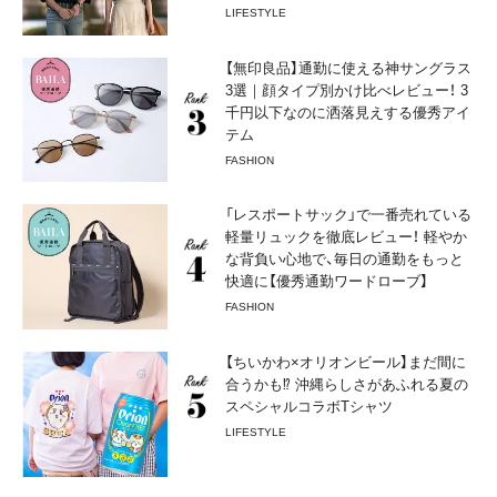
LIFESTYLE
【無印良品】通勤に使える神サングラス
3選｜顔タイプ別かけ比べレビュー！ 3
千円以下なのに洒落見えする優秀アイ
テム
FASHION
「レスポートサック」で一番売れている
軽量リュックを徹底レビュー！ 軽やか
な背負い心地で、毎日の通勤をもっと
快適に【優秀通勤ワードローブ】
FASHION
【ちいかわ×オリオンビール】まだ間に
合うかも⁉︎ 沖縄らしさがあふれる夏の
スペシャルコラボTシャツ
LIFESTYLE