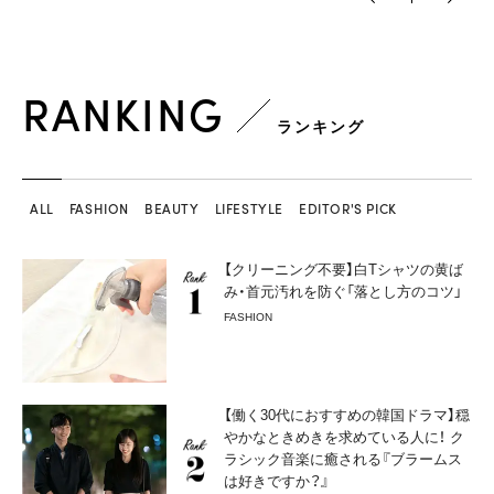
RANKING
ランキング
ALL
FASHION
BEAUTY
LIFESTYLE
EDITOR'S PICK
【クリーニング不要】白Tシャツの黄ば
み・首元汚れを防ぐ「落とし方のコツ」
FASHION
【働く30代におすすめの韓国ドラマ】穏
やかなときめきを求めている人に！ ク
ラシック音楽に癒される『ブラームス
は好きですか？』