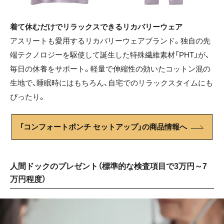
着て休むだけでリラックスできるリカバリーウェア
アスリートも愛用するリカバリーウェアブランド。独自の先
端テクノロジーを駆使して誕生した特殊繊維素材「PHT」が、
毎日の休養をサポート。軽量で伸縮性の効いたコットン混の
生地で、睡眠時にはもちろん、自宅でのリラックスタイムにも
ぴったり。
「コンフォートポンチ セットアップ」の商品情報へ
人間ドックのプレゼント（標準的な検査項目で3万円～7
万円程度）