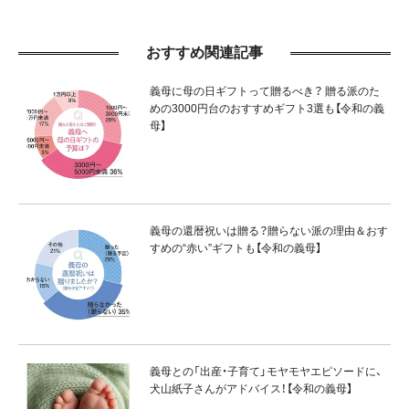
おすすめ関連記事
義母に母の日ギフトって贈るべき？ 贈る派のた
めの3000円台のおすすめギフト3選も【令和の義
母】
義母の還暦祝いは贈る？贈らない派の理由＆おす
すめの“赤い”ギフトも【令和の義母】
義母との「出産・子育て」モヤモヤエピソードに、
犬山紙子さんがアドバイス！【令和の義母】