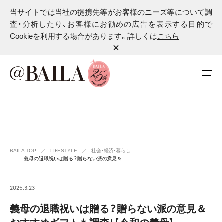
当サイトでは当社の提携先等がお客様のニーズ等について調
査・分析したり、お客様にお勧めの広告を表示する目的で
Cookieを利用する場合があります。詳しくは
こちら
BAILA TOP
LIFESTYLE
社会・経済・暮らし
義母の退職祝いは贈る？贈らない派の意見＆…
2025.3.23
義母の退職祝いは贈る？贈らない派の意見＆