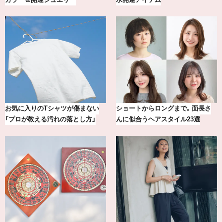
【最新版】20代、30代読者が選んだ
20年の研究が生んだ、『TSUBAKI』
理想の結婚指輪10選
の圧倒的な艶力【エデ…