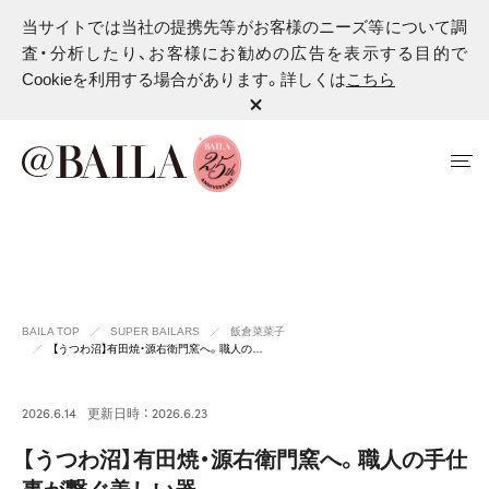
当サイトでは当社の提携先等がお客様のニーズ等について調
査・分析したり、お客様にお勧めの広告を表示する目的で
Cookieを利用する場合があります。詳しくは
こちら
BAILA TOP
SUPER BAILARS
飯倉菜菜子
【うつわ沼】有田焼・源右衛門窯へ。職人の…
2026.6.14
更新日時 ： 2026.6.23
【うつわ沼】有田焼・源右衛門窯へ。職人の手仕