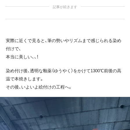
記事が続きます
実際に近くで見ると、筆の勢いやリズムまで感じられる染め
付けで、
本当に美しい、、！
染め付け後、透明な釉薬（ゆうやく）をかけて1300℃前後の高
温で本焼きします。
その後、いよいよ絵付けの工程へ。