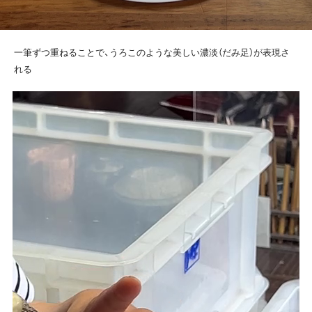
一筆ずつ重ねることで、うろこのような美しい濃淡（だみ足）が表現さ
れる