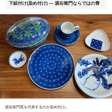
下絵付け(染め付け) ― 源右衛門ならではの青
源右衛門窯を代表するのが染め付け。