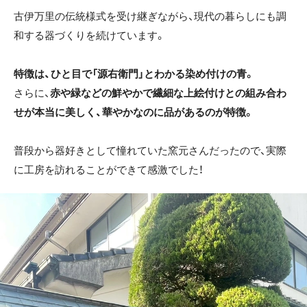
古伊万里の伝統様式を受け継ぎながら、現代の暮らしにも調
和する器づくりを続けています。
特徴は、ひと目で「源右衛門」とわかる染め付けの青。
さらに、
赤や緑などの鮮やかで繊細な上絵付けとの組み合わ
せが本当に美しく、華やかなのに品があるのが特徴。
普段から器好きとして憧れていた窯元さんだったので、実際
に工房を訪れることができて感激でした！