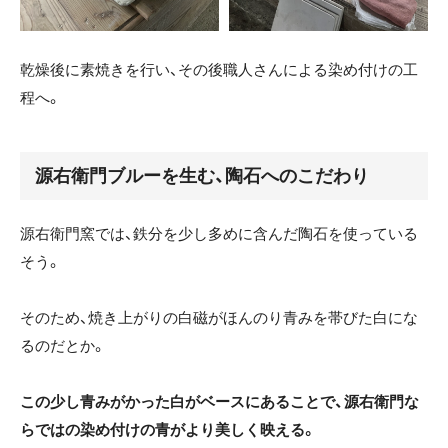
乾燥後に素焼きを行い、その後職人さんによる染め付けの工
程へ。
源右衛門ブルーを生む、陶石へのこだわり
源右衛門窯では、鉄分を少し多めに含んだ陶石を使っている
そう。
そのため、焼き上がりの白磁がほんのり青みを帯びた白にな
るのだとか。
この少し青みがかった白がベースにあることで、源右衛門な
らではの染め付けの青がより美しく映える。