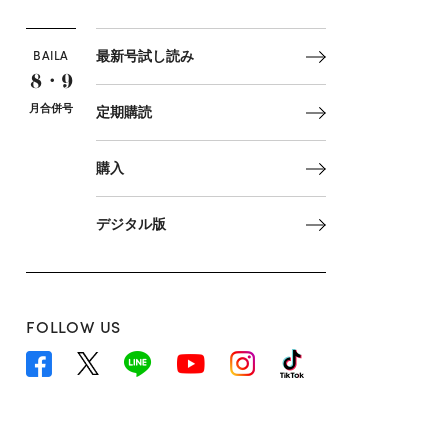
BAILA
最新号試し読み
8・9
月合併号
定期購読
購入
デジタル版
FOLLOW US