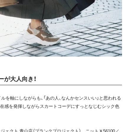
ーが大人向き！
ルを軸にしながらも、「あの人、なんかセンスいい」と思われる
存在感を発揮しながらスカートコーデにすっとなじむシック色
プロジェクト 青山店（プランクプロジェクト） ニット￥56100／