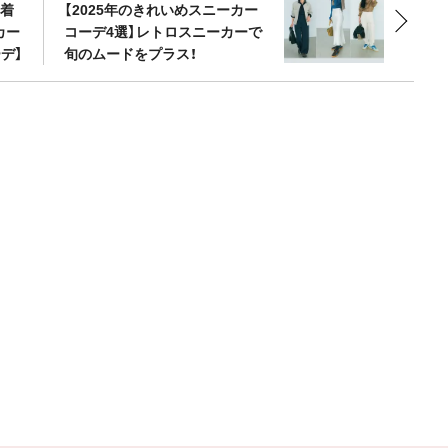
な着
【2025年のきれいめスニーカー
カー
コーデ4選】レトロスニーカーで
デ】
旬のムードをプラス！