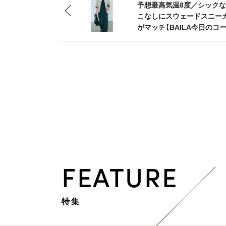
予想最高気温8度／シック
こなしにスウェードスニー
がマッチ【BAILA今日のコー
FEATURE
特集