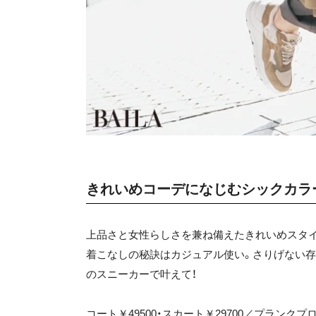
きれいめコーデになじむシックカラ
上品さと女性らしさを兼ね備えたきれいめスタイ
着こなしの秘訣はカジュアル使い。さりげない
のスニーカーで叶えて！
コート￥49500・スカート￥29700／プランク