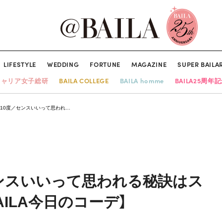
LIFESTYLE
WEDDING
FORTUNE
MAGAZINE
SUPER BAILA
キャリア女子総研
BAILA COLLEGE
BAILA homme
BAILA25周年
10度／センスいいって思われ…
ンスいいって思われる秘訣はス
ILA今日のコーデ】