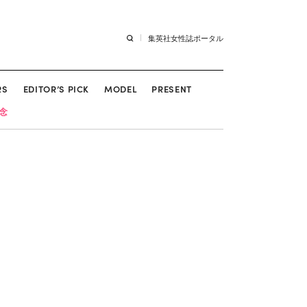
集英社女性誌ポータル
RS
EDITOR’S PICK
MODEL
PRESENT
記念