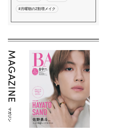
#月曜朝の2割増メイク
MAGAZINE
マガジン