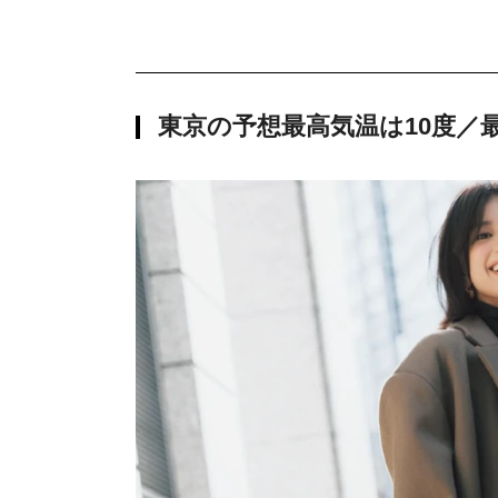
東京の予想最高気温は10度／