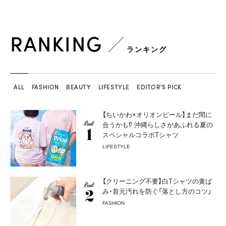
RANKING
ランキング
ALL
FASHION
BEAUTY
LIFESTYLE
EDITOR'S PICK
【ちいかわ×オリオンビール】まだ間に
合うかも⁉︎ 沖縄らしさがあふれる夏の
スペシャルコラボTシャツ
LIFESTYLE
【クリーニング不要】白Tシャツの黄ば
み・首元汚れを防ぐ「落とし方のコツ」
FASHION