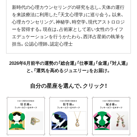
新時代の心理カウンセリングの研究を志し、天体の運行
を来談療法に利用した「天文心理学」に巡り会う。以来、
心理カウンセリング、神秘学、時空学、現代アストロロジ
ーを習得する。現在は、占術家として若い女性のライフ
エデュケーションを行うかたわら、西洋占星術の執筆を
担当。公認心理師、認定心理士
2026年6月前半の運勢の「
総合運」「仕事運」「金運」「対人運」
と、「運気を高めるジュエリー」をお届け。
自分の星座を選んで、クリック！