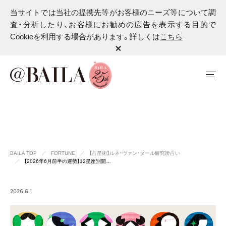
当サイトでは当社の提携先等がお客様のニーズ等について調
査・分析したり、お客様にお勧めの広告を表示する目的で
Cookieを利用する場合があります。詳しくは
こちら
BAILA TOP
FORTUNE
【占星術】ルネ・ヴァン・ダール研究所占い
【2026年6月前半の運勢】12星座別開…
2026.6.1