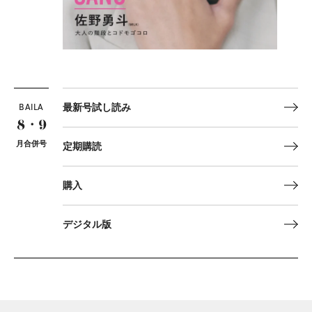
BAILA
最新号試し読み
8・9
月合併号
定期購読
購入
デジタル版