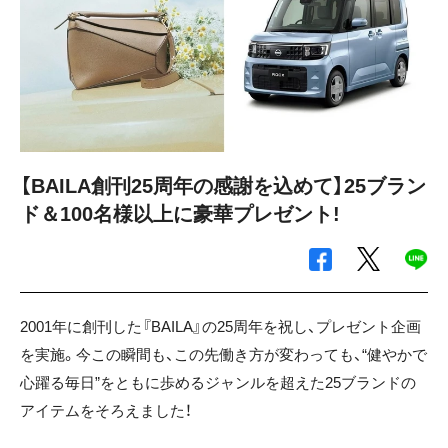
【BAILA創刊25周年の感謝を込めて】25ブラン
ド＆100名様以上に豪華プレゼント!
2001年に創刊した『BAILA』の25周年を祝し、プレゼント企画
を実施。今この瞬間も、この先働き方が変わっても、“健やかで
心躍る毎日”をともに歩めるジャンルを超えた25ブランドの
アイテムをそろえました！