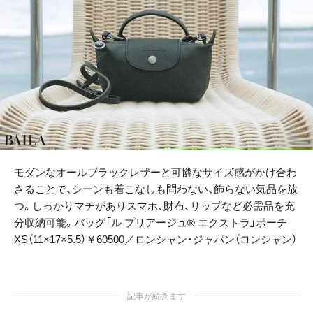
モダンなオールブラックレザーと可憐なサイズ感がかけ合わ
さることで、シーンも着こなしも問わない、飾らない気品を放
つ。しっかりマチがありスマホ、財布、リップなど必需品を充
分収納可能。バッグ「ル プリアージュ® エクストラ」ポーチ
XS（11×17×5.5）￥60500／ロンシャン・ジャパン（ロンシャン）
記事が続きます