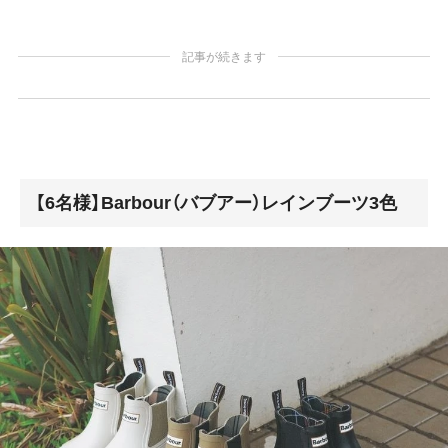
記事が続きます
【6名様】Barbour（バブアー）レインブーツ3色