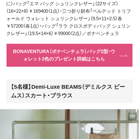
に）バッグ「エマ バッグ シュリンクレザー」（22サイズ）
（16×22×8）￥169400（1点）・三つ折り財布「ベルテッド トリフ
ォールド ウォレット シュリンクレザー」（9.5×11×2.5）各
￥57200（各1点）・バッグ「ララ クロスボディバッグ シュリン
クレザー」（19.5×14×6）￥99000（2点）／ボナベンチュラ
BONAVENTURA（ボナベンチュラ）バッグ2型・ウ
ォレット2色のプレゼント詳細はこちら
【5名様】Demi-Luxe BEAMS（デミルクス ビー
ムス）スカート・ブラウス