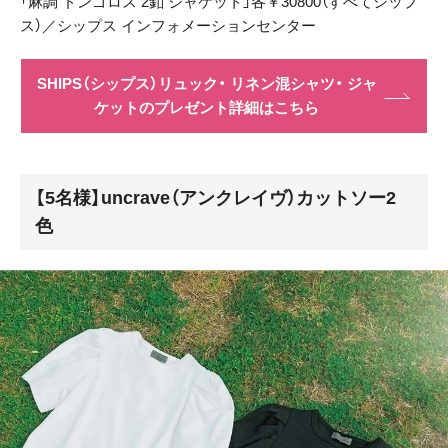
「麻調 ドンゴロス 2釦 ジャケット」各￥30800（すべてシップ
ス）／シップス インフォメーションセンター
SHIPS（シップス）リュック・ リネン混シャツ・ ジャ
ケットのプレゼント詳細はこちら
【5名様】uncrave（アンクレイヴ）カットソー2
色