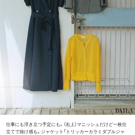
仕事にも浮き立つ予定にも。（右上）マニッシュだけど一枚仕
立てで抜け感も。ジャケット「トリッカーカラミダブルジャ