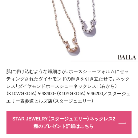
肌に溶け込むような繊細さが、ホースシューフォルムにセッ
ティングされたダイヤモンドの輝きを引き立たせて。ネック
レス「ダイヤモンドホースシューネックレス」（右から）
（K10WG×DIA）￥48400・（K10YG×DIA）￥46200／スタージュ
エリー表参道ヒルズ店（スタージュエリー）
STAR JEWELRY（スタージュエリー）ネックレス2
種のプレゼント詳細はこちら