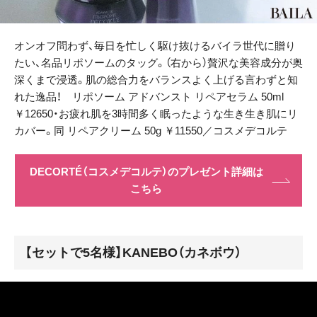
オンオフ問わず、毎日を忙しく駆け抜けるバイラ世代に贈り
たい、名品リポソームのタッグ。（右から）贅沢な美容成分が奥
深くまで浸透。肌の総合力をバランスよく上げる言わずと知
れた逸品！ リポソーム アドバンスト リペアセラム 50ml
￥12650・お疲れ肌を3時間多く眠ったような生き生き肌にリ
カバー。同 リペアクリーム 50g ￥11550／コスメデコルテ
DECORTÉ（コスメデコルテ）のプレゼント詳細は
こちら
【セットで5名様】KANEBO（カネボウ）