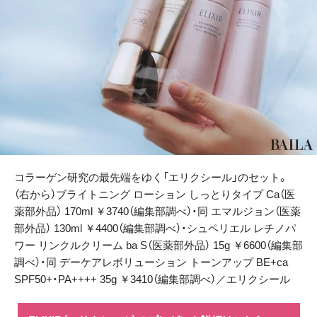
コラーゲン研究の最先端をゆく「エリクシール」のセット。
（右から）ブライトニング ローション しっとりタイプ Ca（医
薬部外品） 170ml ￥3740（編集部調べ）・同 エマルジョン（医薬
部外品） 130ml ￥4400（編集部調べ）・シュペリエル レチノパ
ワー リンクルクリーム ba S（医薬部外品） 15g ￥6600（編集部
調べ）・同 デーケアレボリューション トーンアップ BE+ca
SPF50+・PA++++ 35g ￥3410（編集部調べ）／エリクシール