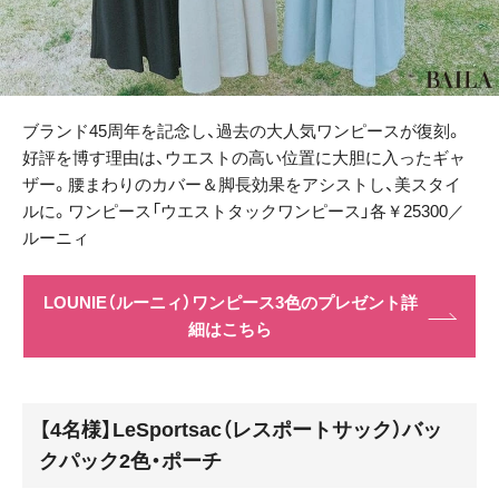
ブランド45周年を記念し、過去の大人気ワンピースが復刻。
好評を博す理由は、ウエストの高い位置に大胆に入ったギャ
ザー。腰まわりのカバー＆脚長効果をアシストし、美スタイ
ルに。ワンピース「ウエストタックワンピース」各￥25300／
ルーニィ
LOUNIE（ルーニィ）ワンピース3色のプレゼント詳
細はこちら
【4名様】LeSportsac（レスポートサック）バッ
クパック2色・ポーチ