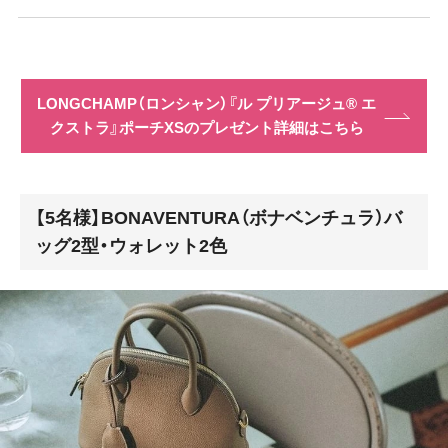
LONGCHAMP（ロンシャン）『ル プリアージュ® エ
クストラ』ポーチXSのプレゼント詳細はこちら
【5名様】BONAVENTURA（ボナベンチュラ）バ
ッグ2型・ウォレット2色