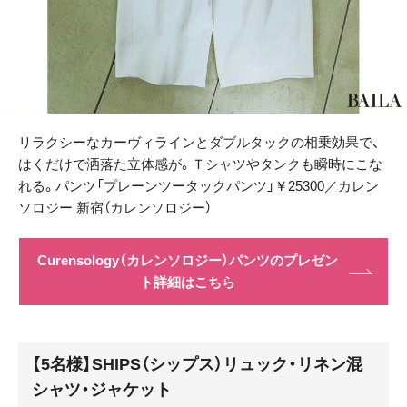
リラクシーなカーヴィラインとダブルタックの相乗効果で、
はくだけで洒落た立体感が。Ｔシャツやタンクも瞬時にこな
れる。パンツ「プレーンツータックパンツ」￥25300／カレン
ソロジー 新宿（カレンソロジー）
Curensology（カレンソロジー）パンツのプレゼン
ト詳細はこちら
【5名様】SHIPS（シップス）リュック・リネン混
シャツ・ジャケット