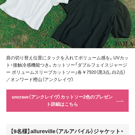
肩の切り替え位置にタックを入れてボリューム感を。UVカッ
ト・接触冷感機能つき。カットソー「ダブルフェイスジャージ
ー ボリュームスリーブカットソー」各￥7920（黒3点、白2点）
／オンワード樫山（アンクレイヴ）
uncrave（アンクレイヴ）カットソー2色のプレゼン
ト詳細はこちら
【9名様】allureville（アルアバイル）ジャケット・