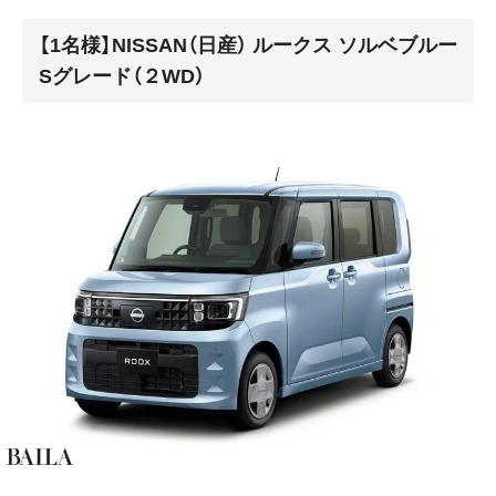
【1名様】NISSAN（日産） ルークス ソルベブルー
Sグレード（２WD）