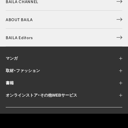
BAILA CHANNEL
ABOUT BAILA
BAILA Editors
マンガ
取材・ファッション
書籍
オンラインストア・その他WEBサービス
ABJマークは、この電子書店・電子書籍配信サービスが、著
作権者からコンテンツ使用許諾を得た正規版配信サービ