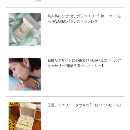
無人島にひとつだけ【ジュエリー】 持っていくな
らTASAKIのバランスネックレス
新鮮なデザインに心躍る！「TASAKI」のパールア
クセサリー【素敵先輩のジュエリー】
王道ジュエリー タサキの「一粒パールピアス」