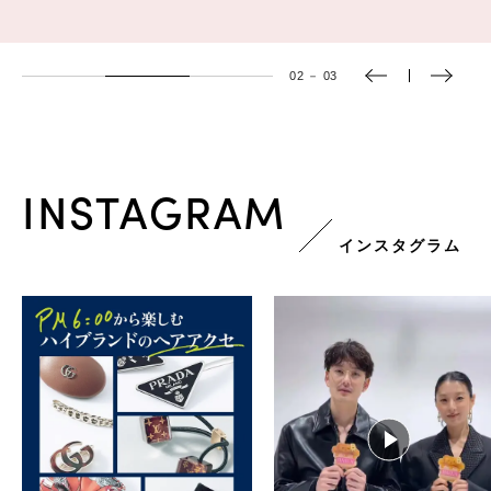
03
－
03
INSTAGRAM
インスタグラム