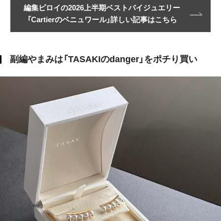
編集ピロイの2026上半期ベストバイジュエリー
「Cartierのベニュワール」詳しい記事はこちら
副編やまみは「TASAKIのdanger」をポチり買い