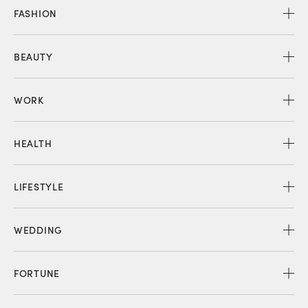
FASHION
BEAUTY
WORK
HEALTH
LIFESTYLE
WEDDING
FORTUNE