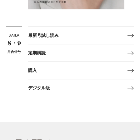
BAILA
最新号試し読み
8・9
月合併号
定期購読
購入
デジタル版