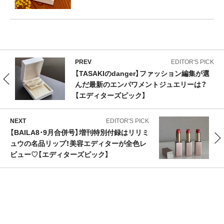
PREV
EDITOR'S PICK
【TASAKIのdanger】ファッション編集が選
んだ最新のエンパワメントジュエリーは？
【エディターズピック】
NEXT
EDITOR'S PICK
【BAILA8･9月合併号】増刊特別付録はリリミ
ュウの名品リップ！美容エディターが全色レ
ビュー♡【エディターズピック】