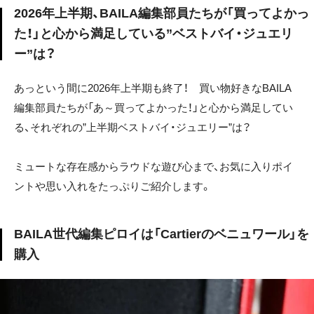
2026年上半期、BAILA編集部員たちが「買ってよかっ
た！」と心から満足している”ベストバイ・ジュエリ
ー”は？
あっという間に2026年上半期も終了！ 買い物好きなBAILA
編集部員たちが「あ～買ってよかった！」と心から満足してい
る、それぞれの”上半期ベストバイ・ジュエリー”は？
ミュートな存在感からラウドな遊び心まで、お気に入りポイ
ントや思い入れをたっぷりご紹介します。
BAILA世代編集ピロイは「Cartierのベニュワール」を
購入