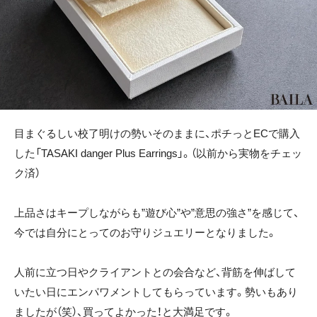
目まぐるしい校了明けの勢いそのままに、ポチっとECで購入
した「TASAKI danger Plus Earrings」。（以前から実物をチェッ
ク済）
上品さはキープしながらも”遊び心”や”意思の強さ”を感じて、
今では自分にとってのお守りジュエリーとなりました。
人前に立つ日やクライアントとの会合など、背筋を伸ばして
いたい日にエンパワメントしてもらっています。勢いもあり
ましたが（笑）、買ってよかった！と大満足です。