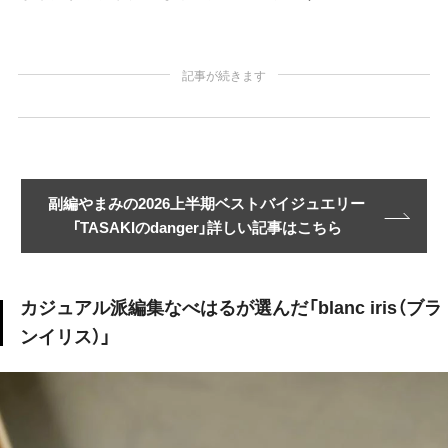
記事が続きます
副編やまみの2026上半期ベストバイジュエリー
「TASAKIのdanger」詳しい記事はこちら
カジュアル派編集なべはるが選んだ「blanc iris（ブラ
ンイリス）」