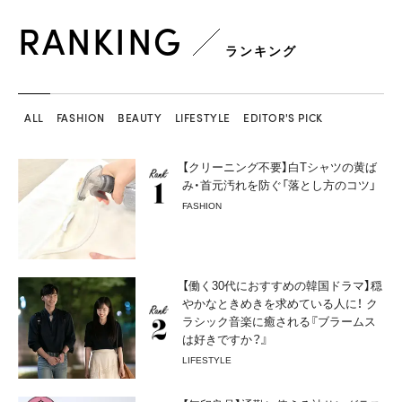
RANKING
ランキング
ALL
FASHION
BEAUTY
LIFESTYLE
EDITOR'S PICK
【クリーニング不要】白Tシャツの黄ば
み・首元汚れを防ぐ「落とし方のコツ」
FASHION
【働く30代におすすめの韓国ドラマ】穏
やかなときめきを求めている人に！ ク
ラシック音楽に癒される『ブラームス
は好きですか？』
LIFESTYLE