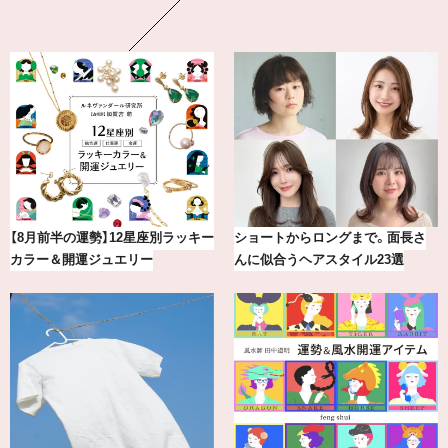
【涼しい通勤ワイドパンツ】“楽して
【BAILA×OMO】ウオズミアミ描き
きちんとパンツ”が夏の味方
下ろし！金沢の旅リスト