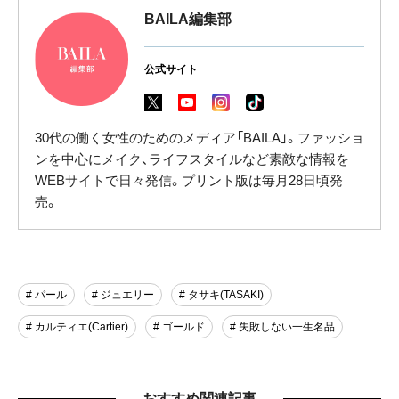
BAILA編集部
公式サイト
30代の働く女性のためのメディア「BAILA」。ファッショ
ンを中心にメイク、ライフスタイルなど素敵な情報を
WEBサイトで日々発信。プリント版は毎月28日頃発
売。
# パール
# ジュエリー
# タサキ(TASAKI)
# カルティエ(Cartier)
# ゴールド
# 失敗しない一生名品
おすすめ関連記事