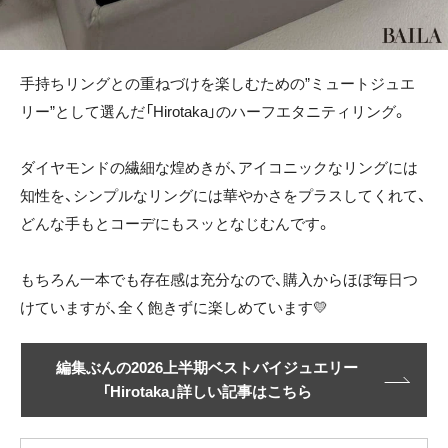
手持ちリングとの重ねづけを楽しむための”ミュートジュエ
リー”として選んだ「Hirotaka」のハーフエタニティリング。
ダイヤモンドの繊細な煌めきが、アイコニックなリングには
知性を、シンプルなリングには華やかさをプラスしてくれて、
どんな手もとコーデにもスッとなじむんです。
もちろん一本でも存在感は充分なので、購入からほぼ毎日つ
けていますが、全く飽きずに楽しめています💛
編集ぶんの2026上半期ベストバイジュエリー
「Hirotaka」詳しい記事はこちら