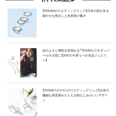
【TASAKIのウエディングリング】日本の技が光る
細やかな色出しと造形美が魅力
品のよさと個性を欲張れる「TASAKI」のモダンパ
ールを主役に【30代の今買うべき名品ジュエリ
ー】
【TASAKI（タサキ）のウエディングリング】日本の
繊細な美意識をたたえる指なじみのいいデザイ
ン