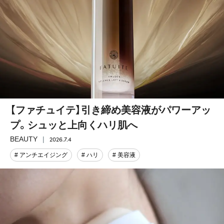
【ファチュイテ】引き締め美容液がパワーアッ
プ。シュッと上向くハリ肌へ
2026.7.4
BEAUTY
# アンチエイジング
# ハリ
# 美容液