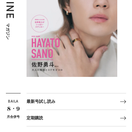
マガジン
BAILA
最新号試し読み
8・9
月合併号
定期購読