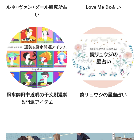
ルネ・ヴァン・ダール研究所占
Love Me Do占い
い
風水師田中道明の干支別運勢
鏡リュウジの星座占い
＆開運アイテム