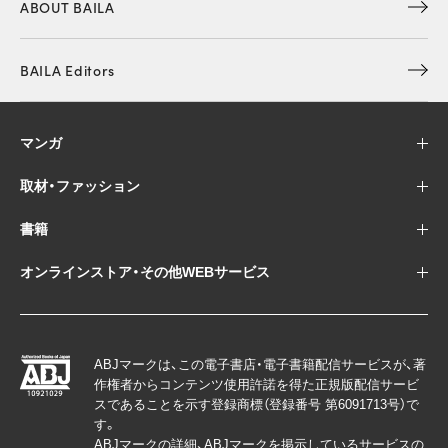
ABOUT BAILA
BAILA Editors
マンガ
取材・ファッション
書籍
オンラインストア・その他WEBサービス
ABJマークは、この電子書店・電子書籍配信サービスが、著
作権者からコンテンツ使用許諾を得た正規版配信サービ
スであることを示す登録商標（登録番号 第6091713号）で
す。
ABJマークの詳細、ABJマークを掲示しているサービスの