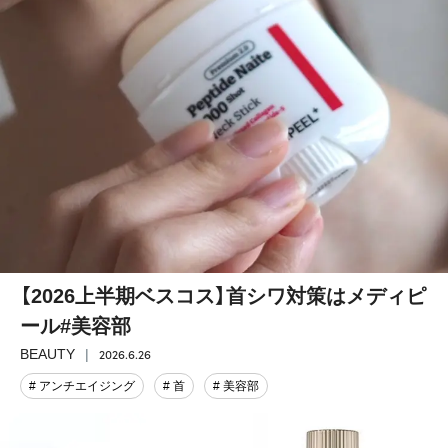
【2026上半期ベスコス】首シワ対策はメディピ
ール#美容部
2026.6.26
BEAUTY
# アンチエイジング
# 首
# 美容部