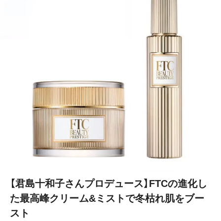
【君島十和子さんプロデュース】FTCの進化し
た最高峰クリーム&ミストで冬枯れ肌をブー
スト