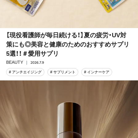
【現役看護師が毎日続ける！】夏の疲労・UV対
策にも◎美容と健康のためのおすすめサプリ
5選！！＃愛用サプリ
2026.7.9
BEAUTY
# アンチエイジング
# サプリメント
# インナーケア