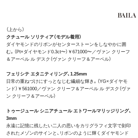
（上から）
クチュール ソリティア（モデル着用）
ダイヤモンドのリボンがセンターストーンをしなやかに囲
む。（Pt×ダイヤモンド0.3ct〜）￥671000〜／ヴァン クリーフ
＆アーペル ル デスク（ヴァン クリーフ＆アーペル）
フェリシテ エタニティリング、1.25mm
日常の重ねづけにすっとなじむ繊細な輝き。（YG×ダイヤモ
ンド）￥561000／ヴァン クリーフ＆アーペル ル デスク（ヴァ
ン クリーフ＆アーペル）
トゥージュール シニアチュール エトワールマリッジリング、
3mm
永遠に記憶に残したい二人の思いをカリグラフィ文字で刻印
されたメゾンのサインと、リボンのように輝くダイヤモンド