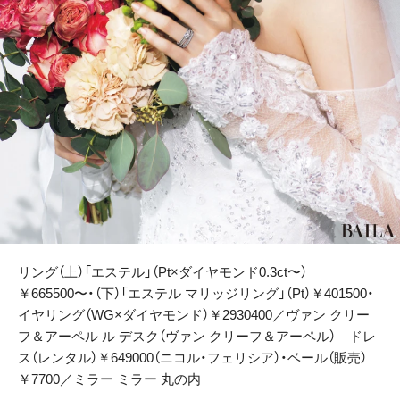
リング（上）「エステル」（Pt×ダイヤモンド0.3ct〜）
￥665500〜・（下）「エステル マリッジリング」（Pt）￥401500・
イヤリング（WG×ダイヤモンド）￥2930400／ヴァン クリー
フ＆アーペル ル デスク（ヴァン クリーフ＆アーペル） ドレ
ス（レンタル）￥649000（ニコル・フェリシア）・ベール（販売）
￥7700／ミラー ミラー 丸の内