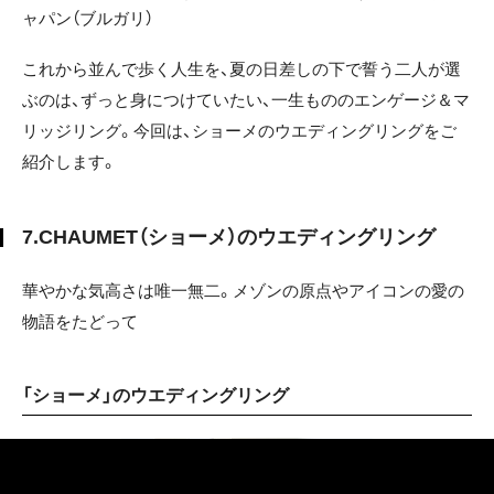
ャパン（ブルガリ）
これから並んで歩く人生を、夏の日差しの下で誓う二人が選
ぶのは、ずっと身につけていたい、一生もののエンゲージ＆マ
リッジリング。今回は、ショーメのウエディングリングをご
紹介します。
7.CHAUMET（ショーメ）のウエディングリング
華やかな気高さは唯一無二。メゾンの原点やアイコンの愛の
物語をたどって
「ショーメ」のウエディングリング