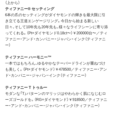
（上から）
ティファニー® セッティング
6本の爪のセッティングがダイヤモンドの輝きを最大限に引
き立てる王道エンゲージリング。今日から始まる新しい
日々、そして10年先も20年先も、様々なライフシーンに寄り添
ってくれる。（Pt×ダイヤモンド0.18ct〜）￥200000台〜／ティ
ファニー・アンド・カンパニー・ジャパン・インク（ティファニ
ー）
ティファニー ハーモニー™
一本ではもちろん、ゆるやかなテーパードラインが重ねづけ
も美しく。（Pt×ダイヤモンド）￥478500／ティファニー・アン
ド・カンパニー・ジャパン・インク（ティファニー）
ティファニー T トゥルー
モダンな「T」パターンのマリッジはやわらかく肌になじむロ
ーズゴールドを。（RG×ダイヤモンド）￥918500／ティファニ
ー・アンド・カンパニー・ジャパン・インク（ティファニー）