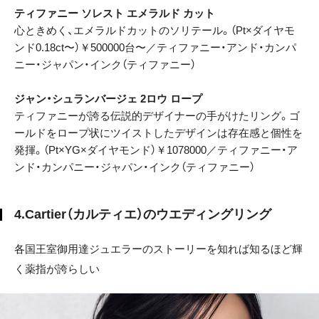
ティファニー ソレスト エメラルド カット
心ときめく、エメラルドカットのソリテール。（Pt×ダイヤモ
ンド0.18ct〜）￥500000台〜／ティファニー・アンド・カンパ
ニー・ジャパン・インク（ティファニー）
ジャン・シュランバージェ 2ロウ ロープ
ティファニーが誇る伝説的デザイナーの手がけたリング。ゴ
ールドをロープ状にツイストしたデザインは存在感と個性を
発揮。（Pt×YG×ダイヤモンド）￥1078000／ティファニー・ア
ンド・カンパニー・ジャパン・インク（ティファニー）
4.Cartier（カルティエ）のウエディングリング
各国王室御用達ジュエラーのストーリーを知れば知るほど輝
く薬指が誇らしい