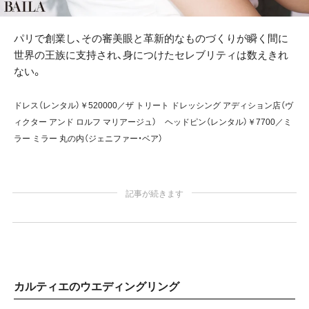
パリで創業し、その審美眼と革新的なものづくりが瞬く間に
世界の王族に支持され、身につけたセレブリティは数えきれ
ない。
ドレス（レンタル）￥520000／ザ トリート ドレッシング アディション店（ヴ
ィクター アンド ロルフ マリアージュ） ヘッドピン（レンタル）￥7700／ミ
ラー ミラー 丸の内（ジェニファー・ベア）
記事が続きます
カルティエのウエディングリング