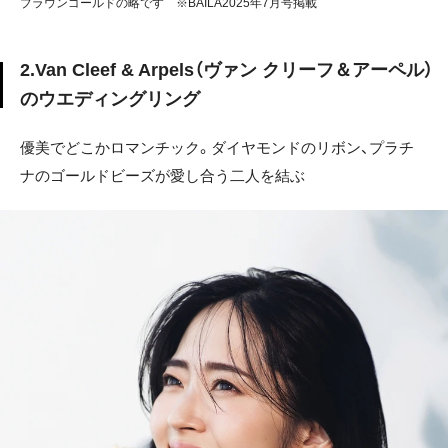
ブラウンゴールドの略です ※BAILA2025年7月号掲載
2.Van Cleef & Arpels（ヴァン クリーフ＆アーペル）
のウエディングリング
優美でどこかロマンチック。ダイヤモンドのリボン、プラチ
ナのゴールドビーズが愛し合う二人を結ぶ