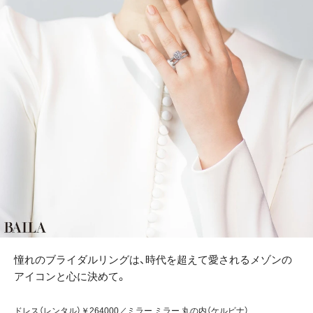
憧れのブライダルリングは、時代を超えて愛されるメゾンの
アイコンと心に決めて。
ドレス（レンタル）￥264000／ミラー ミラー 丸の内（ケルビナ）