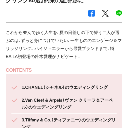
グリング80選】約束の証を形に
これから並んで歩く人生を、夏の日差しの下で誓う二人が選
ぶのは、ずっと身につけていたい、一生もののエンゲージ＆マ
リッジリング。ハイジュエラーから最愛ブランドまで、婚
BAILA初登場の鈴木愛理がナビゲート。
CONTENTS
1.CHANEL（シャネル）のウエディングリング
2.Van Cleef & Arpels（ヴァン クリーフ＆アーペ
ル）のウエディングリング
3.Tiffany & Co.（ティファニー）のウエディングリ
ング