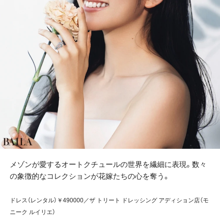
メゾンが愛するオートクチュールの世界を繊細に表現。数々
の象徴的なコレクションが花嫁たちの心を奪う。
ドレス（レンタル）￥490000／ザ トリート ドレッシング アディション店（モ
ニーク ルイリエ）