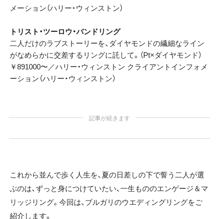
メーション（ハリー・ウィンストン）
トリスト・ツーロウ・バンドリング
二人だけのラブストーリーを、ダイヤモンドの繊細なライン
がなめらかに交差するリングに託して。（Pt×ダイヤモンド）
￥891000〜／ハリー・ウィンストン クライアントインフォメ
ーション（ハリー・ウィンストン）
記事が続きます
これから並んで歩く人生を、夏の日差しの下で誓う二人が選
ぶのは、ずっと身につけていたい、一生もののエンゲージ＆マ
リッジリング。今回は、ブルガリのウエディングリングをご
紹介します。