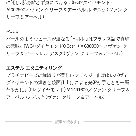
に託し、肌身離さず身につける。（RG×ダイヤモンド）
￥302500／ヴァン クリーフ＆アーペル ル デスク（ヴァン ク
リーフ＆アーペル）
ペルレ
パールのようなビーズが連なる「ペルレ」はフランス語で真珠
の意味。（WG×ダイヤモンド0.3ct〜）￥638000〜／ヴァン ク
リーフ＆アーペル ル デスク（ヴァン クリーフ＆アーペル）
エステル エタニティリング
プラチナビーズの縁取りが美しいマリッジ。まばゆいパヴェ
ダイヤモンドの輝きと鏡面仕上げによる光沢が手もとを一層
華やかに。（Pt×ダイヤモンド）￥1491600／ヴァン クリーフ＆
アーペル ル デスク（ヴァン クリーフ＆アーペル）
記事が続きます