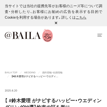
当サイトでは当社の提携先等がお客様のニーズ等について調
査・分析したり、お客様にお勧めの広告を表示する目的で
Cookieを利用する場合があります。詳しくは
こちら
BAILA TOP
WEDDING
婚約指輪・結婚指輪
【#鈴木愛理がナビするハッピー・ウエディ…
2025.6.20
【 #鈴木愛理 がナビするハッピー・ウエディン