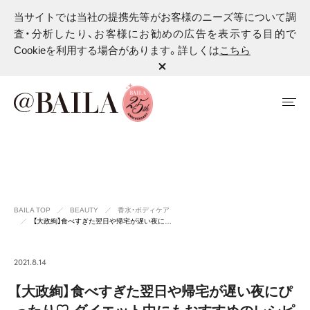
当サイトでは当社の提携先等がお客様のニーズ等について調
査・分析したり、お客様にお勧めの広告を表示する目的で
Cookieを利用する場合があります。詳しくは
こちら
BAILA TOP
BEAUTY
香水・ボディケア
【大政絢】食べすぎた翌日や帰宅が遅い夜に…
2021.8.14
【大政絢】食べすぎた翌日や帰宅が遅い夜にぴ