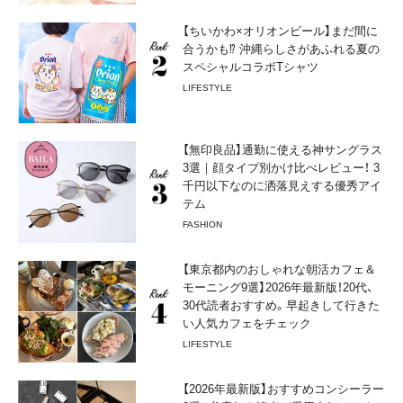
【ちいかわ×オリオンビール】まだ間に
合うかも⁉︎ 沖縄らしさがあふれる夏の
スペシャルコラボTシャツ
LIFESTYLE
【無印良品】通勤に使える神サングラス
3選｜顔タイプ別かけ比べレビュー！ 3
千円以下なのに洒落見えする優秀アイ
テム
FASHION
【東京都内のおしゃれな朝活カフェ＆
モーニング9選】2026年最新版！20代、
30代読者おすすめ。早起きして行きた
い人気カフェをチェック
LIFESTYLE
【2026年最新版】おすすめコンシーラー