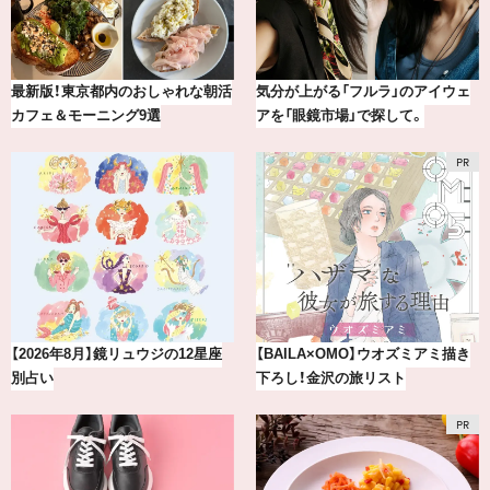
最新版！東京都内のおしゃれな朝活
気分が上がる「フルラ」のアイウェ
カフェ＆モーニング9選
アを「眼鏡市場」で探して。
【2026年8月】鏡リュウジの12星座
【BAILA×OMO】ウオズミアミ描き
別占い
下ろし！金沢の旅リスト