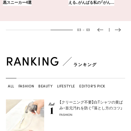
黒スニーカー4選
える、がんばる私の「がん…
03
－
03
RANKING
ランキング
ALL
FASHION
BEAUTY
LIFESTYLE
EDITOR'S PICK
【クリーニング不要】白Tシャツの黄ば
み・首元汚れを防ぐ「落とし方のコツ」
FASHION