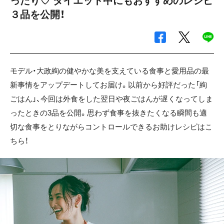
ったり♡ ダイエット中にもおすすめのレシピ
３品を公開！
モデル・大政絢の健やかな美を支えている食事と愛用品の最
新事情をアップデートしてお届け。以前から好評だった「絢
ごはん」、今回は外食をした翌日や夜ごはんが遅くなってしま
ったときの3品を公開。思わず食事を抜きたくなる瞬間も適
切な食事をとりながらコントロールできるお助けレシピはこ
ちら！