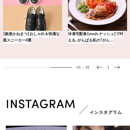
【銀座かねまつ】おしゃれ＆快適な
冷凍宅配食【nosh-ナッシュ】で叶
黒スニーカー4選
える、がんばる私の「がん…
03
－
03
INSTAGRAM
インスタグラム