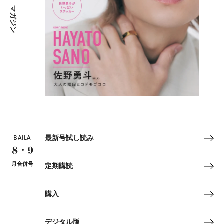
マガジン
BAILA
最新号試し読み
8・9
月合併号
定期購読
購入
デジタル版