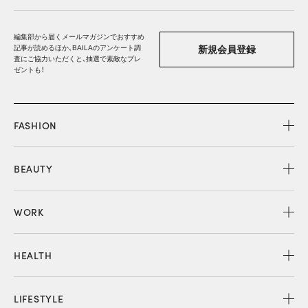
編集部から届くメールマガジンでおすすめ
記事が読めるほか、BAILAのアンケート調
新規会員登録
査にご協力いただくと、抽選で素敵なプレ
ゼントも！
FASHION
BEAUTY
WORK
HEALTH
LIFESTYLE