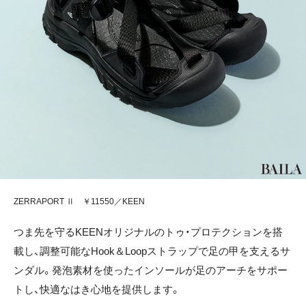
ZERRAPORT Ⅱ ￥11550／KEEN
つま先を守るKEENオリジナルのトゥ・プロテクションを搭
載し、調整可能なHook＆Loopストラップで足の甲を支えるサ
ンダル。発泡素材を使ったインソールが足のアーチをサポー
トし、快適なはき心地を提供します。