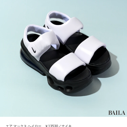
エア マックス ヘイロー ￥13530／ナイキ