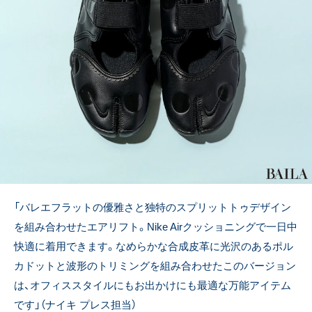
「バレエフラットの優雅さと独特のスプリットトゥデザイン
を組み合わせたエアリフト。Nike Airクッショニングで一日中
快適に着用できます。なめらかな合成皮革に光沢のあるポル
カドットと波形のトリミングを組み合わせたこのバージョン
は、オフィススタイルにもお出かけにも最適な万能アイテム
です」（ナイキ プレス担当）