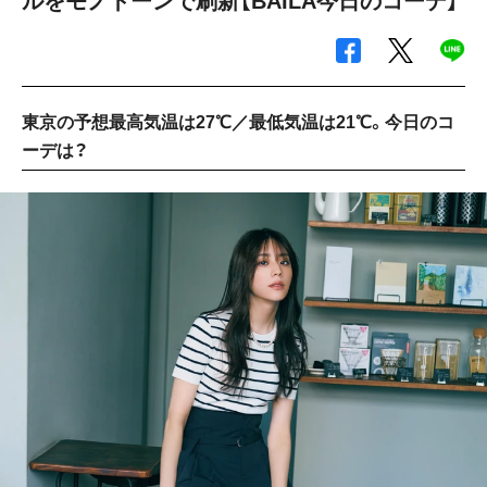
ルをモノトーンで刷新【BAILA今日のコーデ】
東京の予想最高気温は27℃／最低気温は21℃。今日のコ
ーデは？