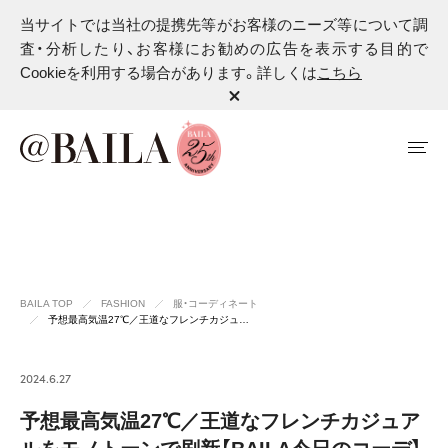
当サイトでは当社の提携先等がお客様のニーズ等について調
査・分析したり、お客様にお勧めの広告を表示する目的で
Cookieを利用する場合があります。詳しくは
こちら
BAILA TOP
FASHION
服・コーディネート
予想最高気温27℃／王道なフレンチカジュ…
2024.6.27
予想最高気温27℃／王道なフレンチカジュア