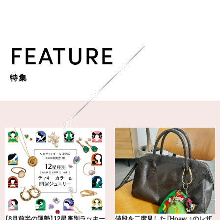
FEATURE
特集
【8月前半の運勢】12星座別ラッキー
値段を二度見した『Hoaw.』のレザ