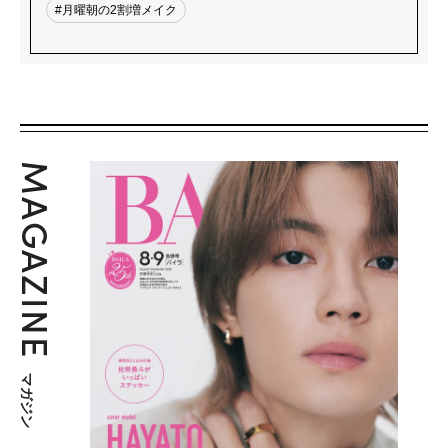
#月曜朝の2割増メイク
MAGAZINE
マガジン