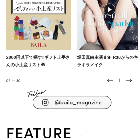
2000円以下で探す！ギフト上手さ
堀田真由主演💄💫 R30からのキ
んの小土産リスト🎁
ラキラメイク
02
30
FEATURE