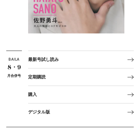
BAILA
最新号試し読み
8・9
月合併号
定期購読
購入
デジタル版