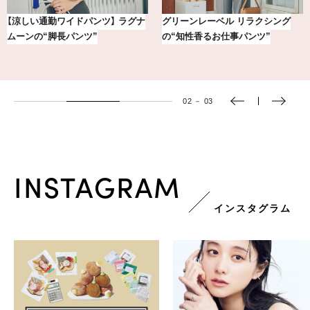
【涼しい通勤ワイドパンツ】 ラグナ
グリーンレーベル リラクシング
ムーンの“脚長パンツ”
の“知性香るお仕事パンツ”
02
－
03
INSTAGRAM
インスタグラム