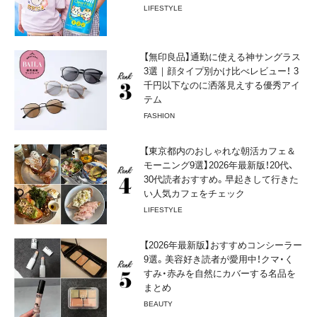
LIFESTYLE
【無印良品】通勤に使える神サングラス
3選｜顔タイプ別かけ比べレビュー！ 3
千円以下なのに洒落見えする優秀アイ
テム
FASHION
【東京都内のおしゃれな朝活カフェ＆
モーニング9選】2026年最新版！20代、
30代読者おすすめ。早起きして行きた
い人気カフェをチェック
LIFESTYLE
【2026年最新版】おすすめコンシーラー
9選。美容好き読者が愛用中！クマ・く
すみ・赤みを自然にカバーする名品を
まとめ
BEAUTY