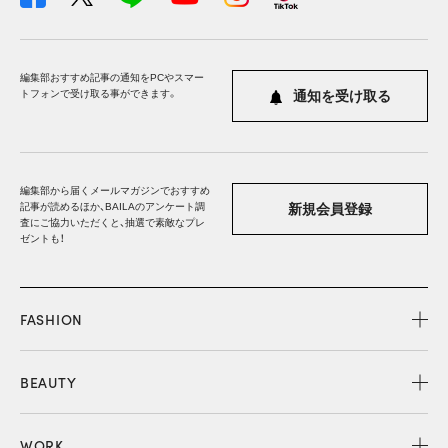
編集部おすすめ記事の通知をPCやスマー
トフォンで受け取る事ができます。
通知を受け取る
編集部から届くメールマガジンでおすすめ
記事が読めるほか、BAILAのアンケート調
新規会員登録
査にご協力いただくと、抽選で素敵なプレ
ゼントも！
FASHION
BEAUTY
WORK