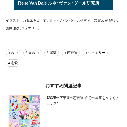
Rene Van Dale ルネ・ヴァン・ダール研究所
イラスト／カタユキコ 文／ルネ・ヴァン・ダール研究所 加賀宮 萌（占い）
荒井理沙（ジュエリー）
# 占い
# 星占い
# 運勢
# 恋愛運
# ジュエリー
# 恋愛
おすすめ関連記事
【2025年下半期の恋愛運】自分の星座を今すぐチ
ェック！