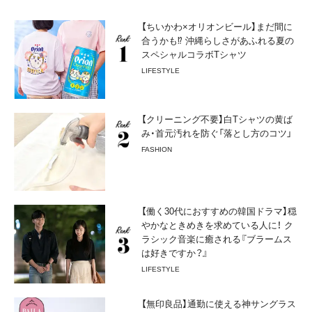
【ちいかわ×オリオンビール】まだ間に
合うかも⁉︎ 沖縄らしさがあふれる夏の
スペシャルコラボTシャツ
LIFESTYLE
【クリーニング不要】白Tシャツの黄ば
み・首元汚れを防ぐ「落とし方のコツ」
FASHION
【働く30代におすすめの韓国ドラマ】穏
やかなときめきを求めている人に！ ク
ラシック音楽に癒される『ブラームス
は好きですか？』
LIFESTYLE
【無印良品】通勤に使える神サングラス