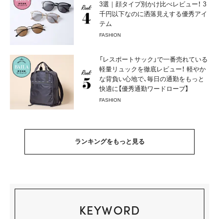
3選｜顔タイプ別かけ比べレビュー！ 3
千円以下なのに洒落見えする優秀アイ
テム
FASHION
「レスポートサック」で一番売れている
軽量リュックを徹底レビュー！ 軽やか
な背負い心地で、毎日の通勤をもっと
快適に【優秀通勤ワードローブ】
FASHION
ランキングをもっと見る
KEYWORD