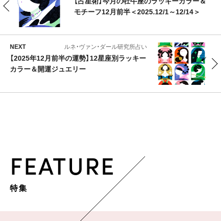
【占星術】今月の牡牛座のラッキーカラー＆
モチーフ12月前半＜2025.12/1～12/14＞
NEXT
ルネ・ヴァン・ダール研究所占い
【2025年12月前半の運勢】12星座別ラッキー
カラー＆開運ジュエリー
FEATURE
特集