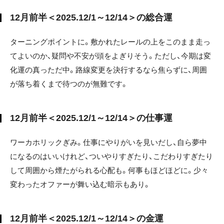
12月前半＜2025.12/1～12/14＞の総合運
ターニングポイントに。敷かれたレールの上をこのまま走っ
てよいのか、疑問や不安が頭をよぎりそう。ただし、今期は変
化運の真っただ中。路線変更を決行するなら焦らずに、周囲
が落ち着くまで待つのが無難です。
12月前半＜2025.12/1～12/14＞の仕事運
ワーカホリックぎみ。仕事にやりがいを見いだし、自ら夢中
になるのはいいけれど、ついやりすぎたり、こだわりすぎたり
して周囲から煙たがられる心配も。何事もほどほどに。少々
変わったオファーが舞い込む暗示もあり。
12月前半＜2025.12/1～12/14＞の金運