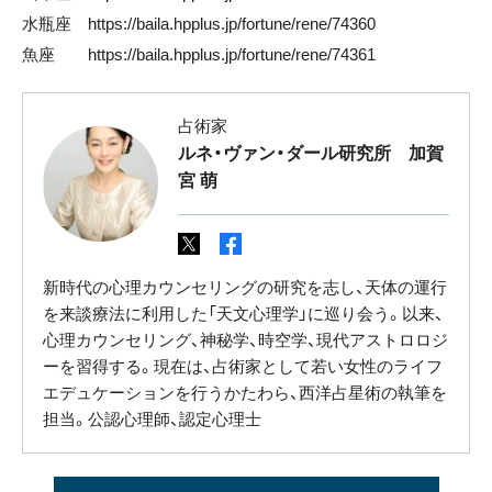
水瓶座
https://baila.hpplus.jp/fortune/rene/74360
魚座
https://baila.hpplus.jp/fortune/rene/74361
占術家
ルネ・ヴァン・ダール研究所 加賀
宮 萌
新時代の心理カウンセリングの研究を志し、天体の運行
を来談療法に利用した「天文心理学」に巡り会う。以来、
心理カウンセリング、神秘学、時空学、現代アストロロジ
ーを習得する。現在は、占術家として若い女性のライフ
エデュケーションを行うかたわら、西洋占星術の執筆を
担当。公認心理師、認定心理士