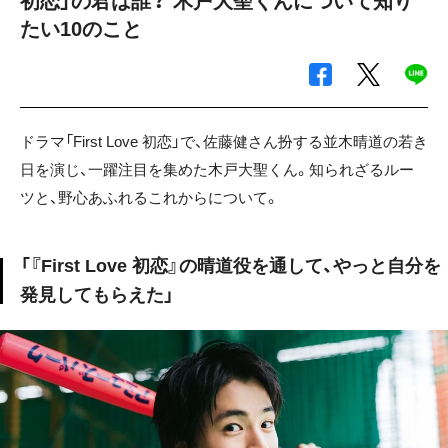
初恋」の君は誰？ 木戸大聖くんについて知り
たい10のこと
ドラマ「First Love 初恋」で、佐藤健さん扮する並木晴道の若き
日を演じ、一躍注目を集めた木戸大聖くん。知られざるルー
ツと、野心あふれるこれからについて。
「『First Love 初恋』の晴道役を通して、やっと自分を
発見してもらえた」