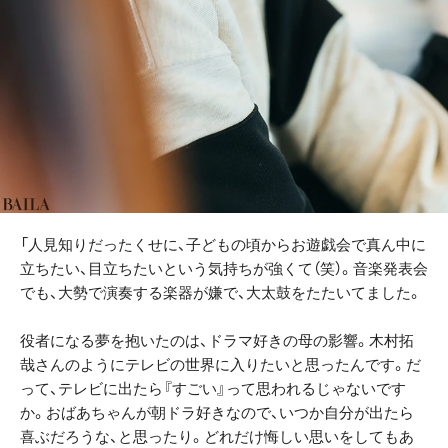
「人見知りだったくせに、子どもの頃からお遊戯会で真ん中に
立ちたい、目立ちたいという気持ちが強くて（笑）。音楽発表会
でも、大勢で演奏する楽器が嫌で、大太鼓をたたいてました。
役者になる夢を抱いたのは、ドラマ好きの母の影響。木村拓
哉さんのようにテレビの世界に入りたいと思ったんです。だ
って、テレビに出たら『すごい』って思われるじゃないです
か。おばあちゃんが朝ドラ好きなので、いつか自分が出たら
喜ぶだろうな、と思ったり。どれだけ悔しい思いをしてもあ