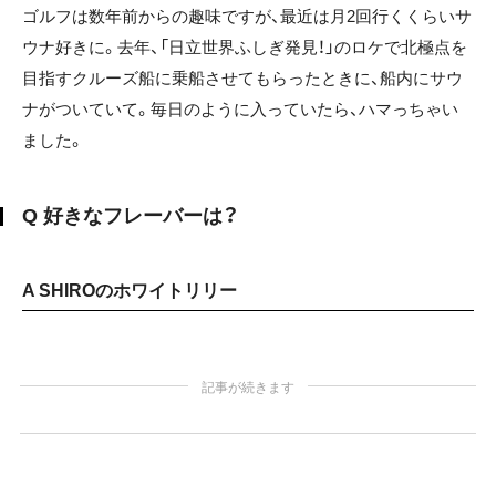
ゴルフは数年前からの趣味ですが、最近は月2回行くくらいサ
ウナ好きに。去年、「日立世界ふしぎ発見！」のロケで北極点を
目指すクルーズ船に乗船させてもらったときに、船内にサウ
ナがついていて。毎日のように入っていたら、ハマっちゃい
ました。
Q 好きなフレーバーは？
A SHIROのホワイトリリー
記事が続きます