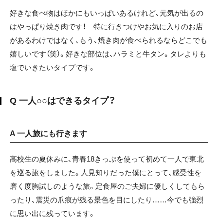
好きな食べ物はほかにもいっぱいあるけれど、元気が出るの
はやっぱり焼き肉です！ 特に行きつけやお気に入りのお店
があるわけではなく、もう、焼き肉が食べられるならどこでも
嬉しいです（笑）。好きな部位は、ハラミと牛タン。タレよりも
塩でいきたいタイプです。
Q 一人○○はできるタイプ？
A 一人旅にも行きます
高校生の夏休みに、青春18きっぷを使って初めて一人で東北
を巡る旅をしました。人見知りだった僕にとって、感受性を
磨く度胸試しのような旅。定食屋のご夫婦に優しくしてもら
ったり、震災の爪痕が残る景色を目にしたり……今でも強烈
に思い出に残っています。