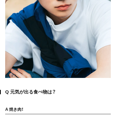
Q 元気が出る食べ物は？
A 焼き肉！