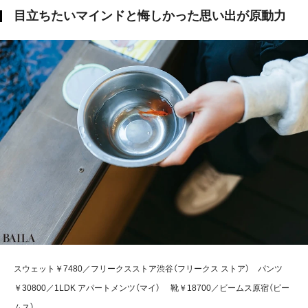
目立ちたいマインドと悔しかった思い出が原動力
スウェット￥7480／フリークスストア渋谷（フリークス ストア） パンツ
￥30800／1LDK アパートメンツ（マイ） 靴￥18700／ビームス原宿（ビー
ムス）