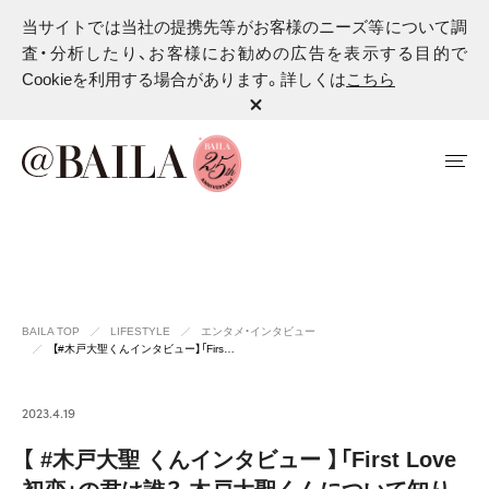
当サイトでは当社の提携先等がお客様のニーズ等について調
査・分析したり、お客様にお勧めの広告を表示する目的で
Cookieを利用する場合があります。詳しくは
こちら
BAILA TOP
LIFESTYLE
エンタメ・インタビュー
【#木戸大聖くんインタビュー】「Firs…
2023.4.19
【 #木戸大聖 くんインタビュー 】「First Love