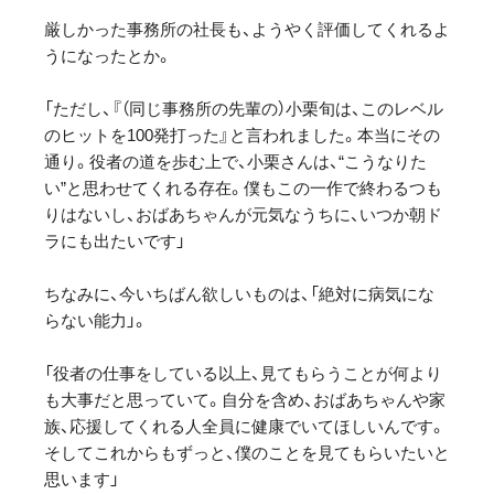
厳しかった事務所の社長も、ようやく評価してくれるよ
うになったとか。
「ただし、『（同じ事務所の先輩の）小栗旬は、このレベル
のヒットを100発打った』と言われました。本当にその
通り。役者の道を歩む上で、小栗さんは、“こうなりた
い”と思わせてくれる存在。僕もこの一作で終わるつも
りはないし、おばあちゃんが元気なうちに、いつか朝ド
ラにも出たいです」
ちなみに、今いちばん欲しいものは、「絶対に病気にな
らない能力」。
「役者の仕事をしている以上、見てもらうことが何より
も大事だと思っていて。自分を含め、おばあちゃんや家
族、応援してくれる人全員に健康でいてほしいんです。
そしてこれからもずっと、僕のことを見てもらいたいと
思います」