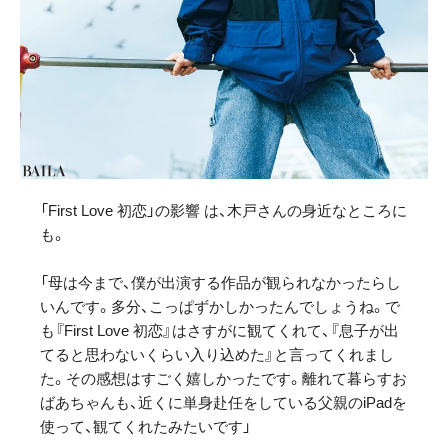
「First Love 初恋」の影響 は、木戸さんの身近なところに
も。
「母は今まで、僕が出演する作品が観られなかったらし
いんです。多分、こっぱずかしかったんでしょうね。で
も『First Love 初恋』はさすがに観てくれて、『息子が出
てると思わないくらい入り込めた』と言ってくれまし
た。その感想はすごく嬉しかったです。離れて暮らすお
ばあちゃんも、近くに単身赴任をしている父親のiPadを
使って、観てくれたみたいです」