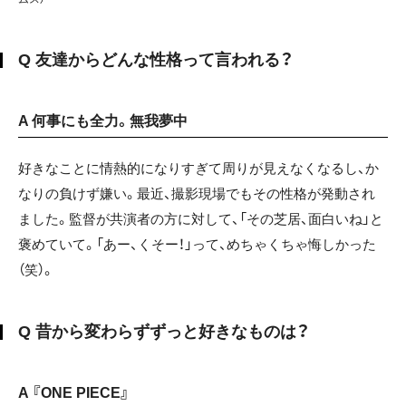
Q 友達からどんな性格って言われる？
A 何事にも全力。無我夢中
好きなことに情熱的になりすぎて周りが見えなくなるし、か
なりの負けず嫌い。最近、撮影現場でもその性格が発動され
ました。監督が共演者の方に対して、「その芝居、面白いね」と
褒めていて。「あー、くそー！」って、めちゃくちゃ悔しかった
（笑）。
Q 昔から変わらずずっと好きなものは？
A 『ONE PIECE』