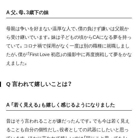
A 父、母、3歳下の妹
母親は争いを好まない温厚な人で、僕の負けず嫌いは父親か
ら受け継いでいます。妹は子どもの頃からCAになる夢を持っ
ていて。コロナ禍で採用がなく一度は別の職種に就職しまし
たが、僕が「First Love 初恋」の撮影中に再度挑戦して夢をかな
えました。
Q 言われて嬉しいことは？
A 「若く見える」も嬉しく感じるようになりました
昔はそう言われることが嫌だったんです。でも今は若く見え
ることも自分の個性だし、役者としての武器にしたいと思っ