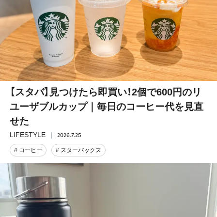
【スタバ】見つけたら即買い！2個で600円のリ
ユーザブルカップ｜毎日のコーヒー代を見直
せた
2026.7.25
LIFESTYLE
# コーヒー
# スターバックス