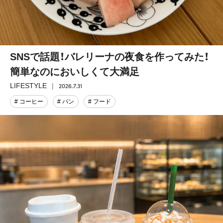
SNSで話題！バレリーナの夜食を作ってみた！
簡単なのにおいしくて大満足
2026.7.31
LIFESTYLE
# コーヒー
# パン
# フード