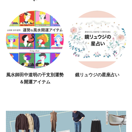
風水師田中道明の干支別運勢
鏡リュウジの星座占い
＆開運アイテム