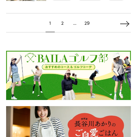
1
2
…
29