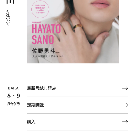
マガジン
BAILA
最新号試し読み
8・9
月合併号
定期購読
購入