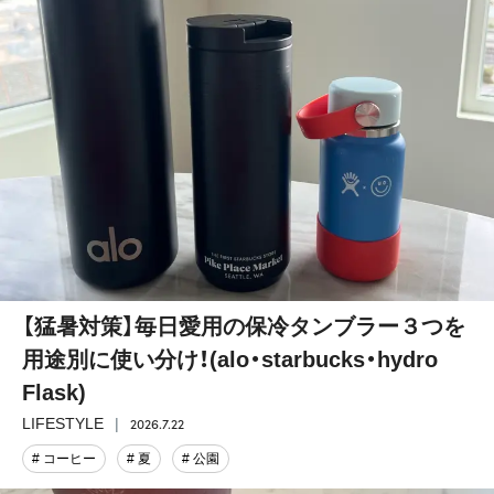
【猛暑対策】毎日愛用の保冷タンブラー３つを
用途別に使い分け！(alo・starbucks・hydro
Flask)
2026.7.22
LIFESTYLE
# コーヒー
# 夏
# 公園