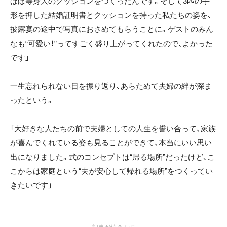
ほぼ等身大のクッションをつくったんです。そして3匹の手
形を押した結婚証明書とクッションを持った私たちの姿を、
披露宴の途中で写真におさめてもらうことに。ゲストのみん
なも“可愛い！”ってすごく盛り上がってくれたので、よかった
です」
一生忘れられない日を振り返り、あらためて夫婦の絆が深ま
ったという。
「大好きな人たちの前で夫婦としての人生を誓い合って、家族
が喜んでくれている姿も見ることができて、本当にいい思い
出になりました。式のコンセプトは“帰る場所”だったけど、こ
こからは家庭という“夫が安心して帰れる場所”をつくってい
きたいです」