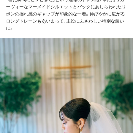
ーヴィーなマーメイドシルエットとバックにあしらわれたリ
ボンの揺れ感のギャップが印象的な一着。伸びやかに広がる
ロングトレーンもあいまって、主役にふさわしい特別な装い
に。