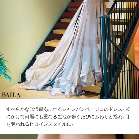
すべらかな光沢感あふれるシャンパンベージュのドレス。裾
にかけて何層にも重なる生地が歩くたびにふわりと揺れ、目
を奪われるヒロインスタイルに。