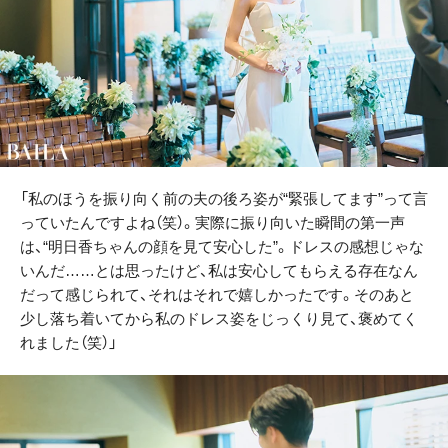
「私のほうを振り向く前の夫の後ろ姿が“緊張してます”って言
っていたんですよね（笑）。実際に振り向いた瞬間の第一声
は、“明日香ちゃんの顔を見て安心した”。ドレスの感想じゃな
いんだ……とは思ったけど、私は安心してもらえる存在なん
だって感じられて、それはそれで嬉しかったです。そのあと
少し落ち着いてから私のドレス姿をじっくり見て、褒めてく
れました（笑）」