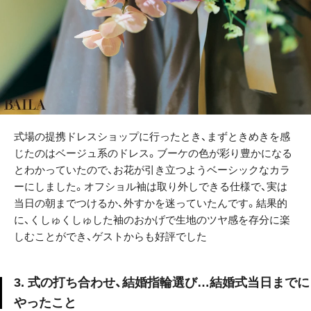
式場の提携ドレスショップに行ったとき、まずときめきを感
じたのはベージュ系のドレス。ブーケの色が彩り豊かになる
とわかっていたので、お花が引き立つようベーシックなカラ
ーにしました。オフショル袖は取り外しできる仕様で、実は
当日の朝までつけるか、外すかを迷っていたんです。結果的
に、くしゅくしゅした袖のおかげで生地のツヤ感を存分に楽
しむことができ、ゲストからも好評でした
3. 式の打ち合わせ、結婚指輪選び…結婚式当日までに
やったこと