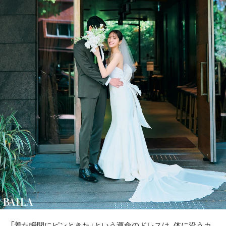
「着た瞬間にピンときた」という運命のドレスは、体に沿うカ