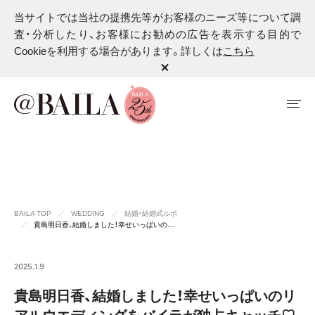
当サイトでは当社の提携先等がお客様のニーズ等について調
査・分析したり、お客様にお勧めの広告を表示する目的で
Cookieを利用する場合があります。詳しくは
こちら
BAILA TOP
WEDDING
結婚・結婚式ルポ
貴島明日香、結婚しました！幸せいっぱいの…
2025.1.9
貴島明日香、結婚しました！幸せいっぱいのリ