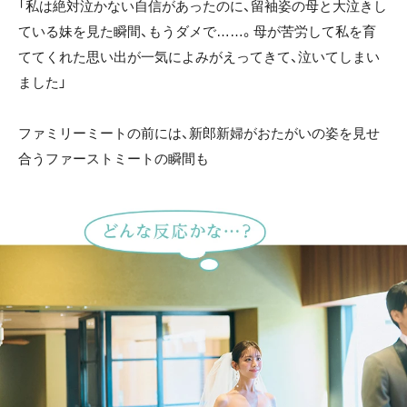
「私は絶対泣かない自信があったのに、留袖姿の母と大泣きし
ている妹を見た瞬間、もうダメで……。母が苦労して私を育
ててくれた思い出が一気によみがえってきて、泣いてしまい
ました」
ファミリーミートの前には、新郎新婦がおたがいの姿を見せ
合うファーストミートの瞬間も