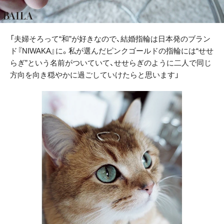
「夫婦そろって“和”が好きなので、結婚指輪は日本発のブラン
ド『NIWAKA』に。私が選んだピンクゴールドの指輪には“せせ
らぎ”という名前がついていて、せせらぎのように二人で同じ
方向を向き穏やかに過ごしていけたらと思います」